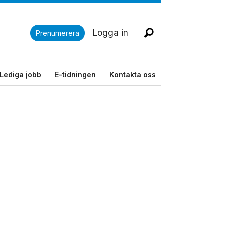
Logga in
Prenumerera
Lediga jobb
E-tidningen
Kontakta oss