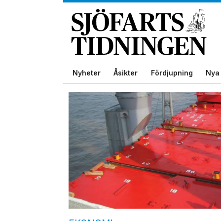
Nyheter
Åsikter
Fördjupning
Nya 
Tag:
cargotech