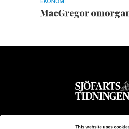
EKONOMI
MacGregor omorgan
This website uses cookie