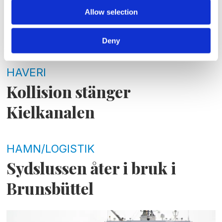
Allow selection
Deny
HAVERI
Kollision stänger
Kielkanalen
HAMN/LOGISTIK
Sydslussen åter i bruk i
Brunsbüttel