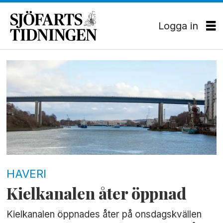
Logga in
Tag:
kielkanalen
HAVERI
Kielkanalen åter öppnad
Kielkanalen öppnades åter på onsdagskvällen