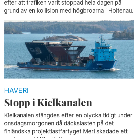
efter att trafiken varit stoppad hela dagen på
grund av en kollision med högbroarna i Holtenau.
HAVERI
Stopp i Kielkanalen
Kielkanalen stängdes efter en olycka tidigt under
onsdagsmorgonen då däckslasten på det
finländska projektlastfartyget Meri skadade ett