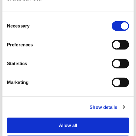
successivt i Kielkanalen
Consent
Necessary
Selection
Preferences
Statistics
Marketing
TANK
Kielkanalen fortsatt stängd
Show details
Allow all