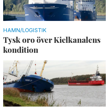
HAMN/LOGISTIK
Tysk oro över Kielkanalens
kondition