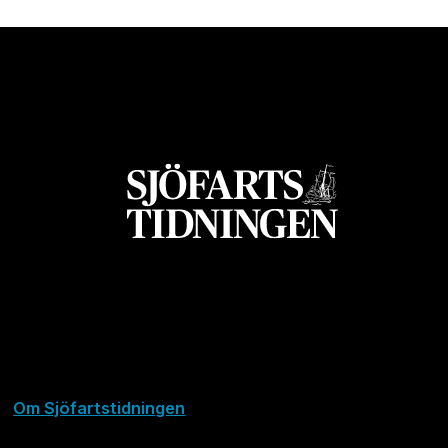
Om Sjöfartstidningen