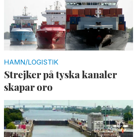
HAMN/LOGISTIK
Strejker på tyska kanaler
skapar oro