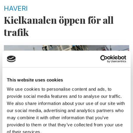
HAVERI
Kielkanalen öppen för all
trafik
This website uses cookies
We use cookies to personalise content and ads, to
provide social media features and to analyse our traffic.
We also share information about your use of our site with
our social media, advertising and analytics partners who
HAVERI
may combine it with other information that you’ve
Trafiken återupptas
provided to them or that they’ve collected from your use
of their services.