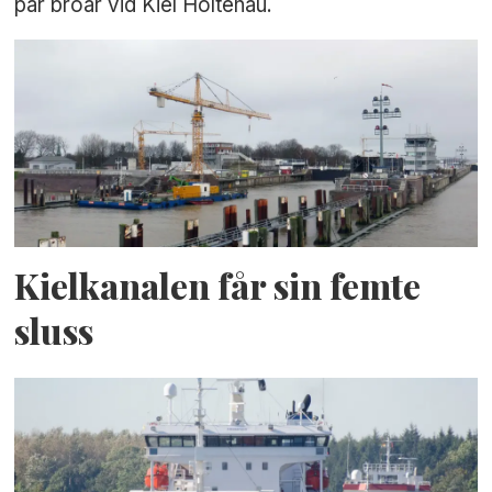
par broar vid Kiel Holtenau.
Kielkanalen får sin femte
sluss