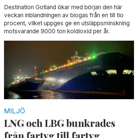
Destination Gotland ökar med början den här
veckan inblandningen av biogas från en till tio
procent, vilket uppges ge en utsläppsminskning
motsvarande 9000 ton koldioxid per år.
MILJÖ
LNG och LBG bunkrades
från fartyg till fartyg