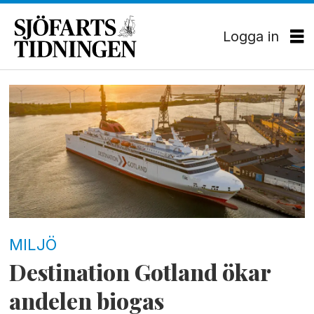
Logga in
Tag:
lbg
MILJÖ
Destination Gotland ökar
andelen biogas