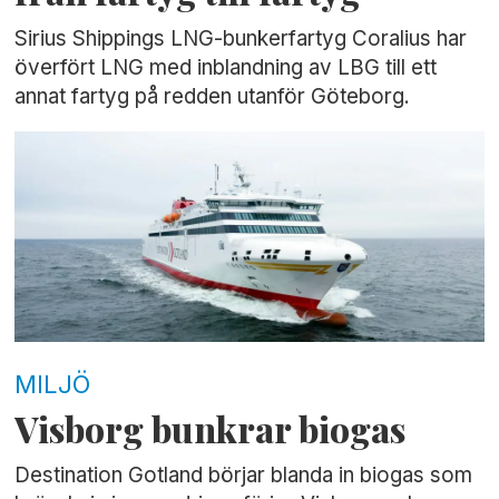
Sirius Shippings LNG-bunkerfartyg Coralius har
överfört LNG med inblandning av LBG till ett
annat fartyg på redden utanför Göteborg.
MILJÖ
Visborg bunkrar biogas
Destination Gotland börjar blanda in biogas som