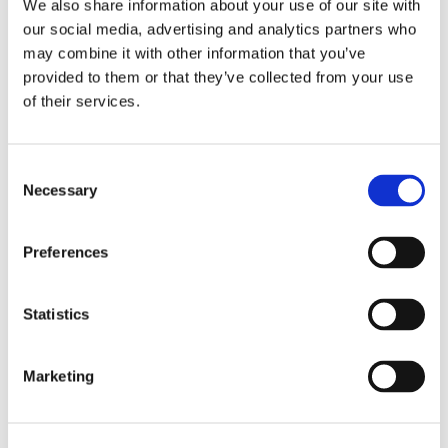
We also share information about your use of our site with
our social media, advertising and analytics partners who
may combine it with other information that you’ve
provided to them or that they’ve collected from your use
of their services.
PASSAGERARSJÖFART
Ska segla på död fisk
Consent
Necessary
Selection
Preferences
Statistics
Marketing