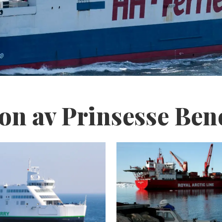
on av Prinsesse Ben