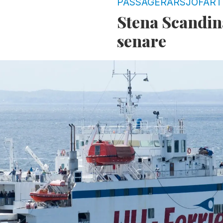
PASSAGERARSJÖFART
Stena Scandin
senare