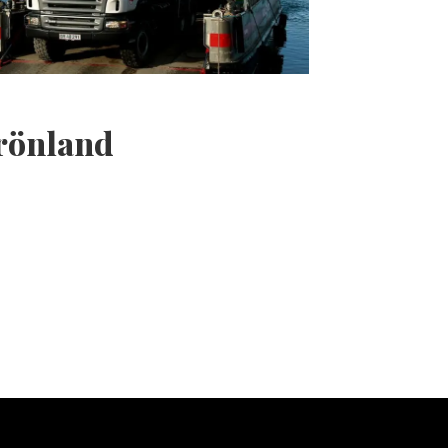
Grönland