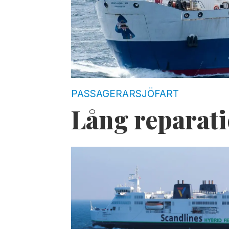
PASSAGERARSJÖFART
Lång reparati