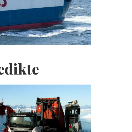
edikte