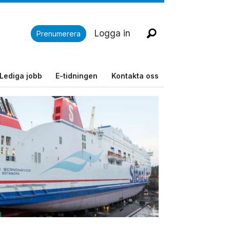
Logga in
Prenumerera
Lediga jobb
E-tidningen
Kontakta oss