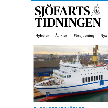
Nyheter
Åsikter
Fördjupning
Nya 
Tag:
remontowa