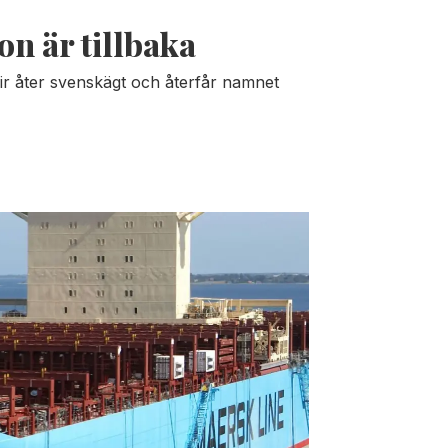
n är tillbaka
lir åter svenskägt och återfår namnet