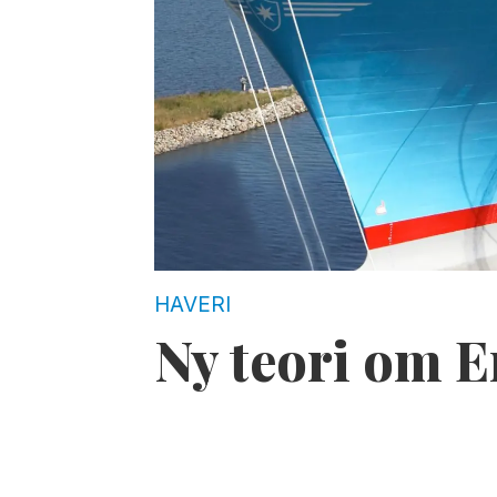
HAVERI
Ny teori om