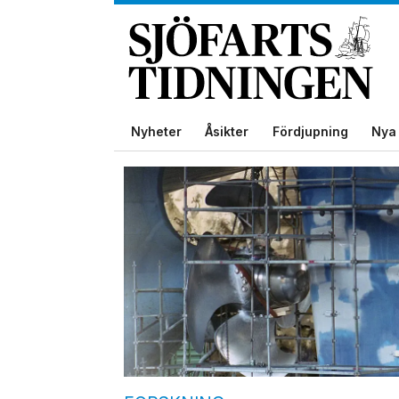
Nyheter
Åsikter
Fördjupning
Nya 
Tag:
propeller