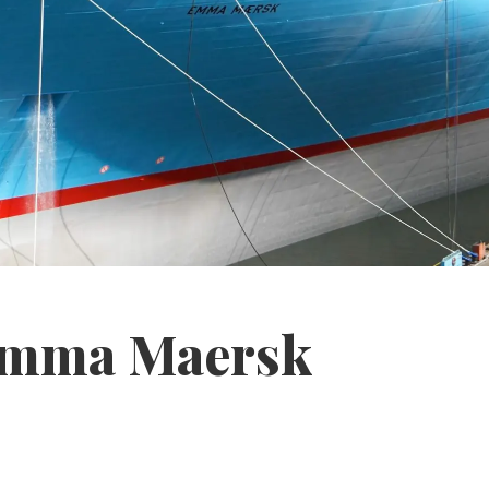
 Emma Maersk