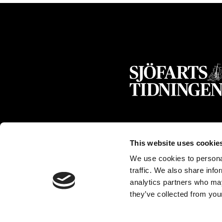
This website uses cookie
We use cookies to personal
traffic. We also share info
analytics partners who may
they’ve collected from your