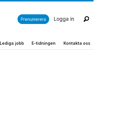
Logga in
Prenumerera
Lediga jobb
E-tidningen
Kontakta oss