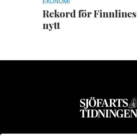
EKONOMI
Rekord för Finnlines
nytt