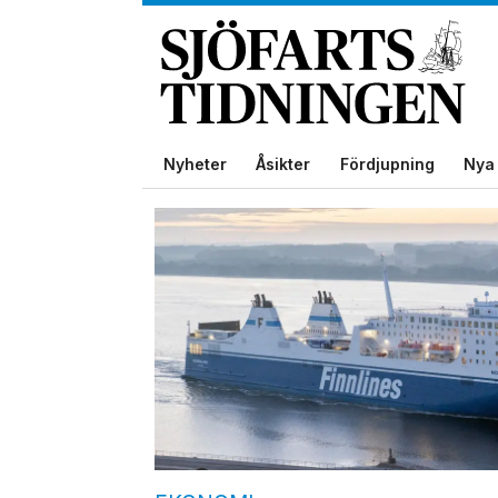
Nyheter
Åsikter
Fördjupning
Nya 
Tag:
nordlink