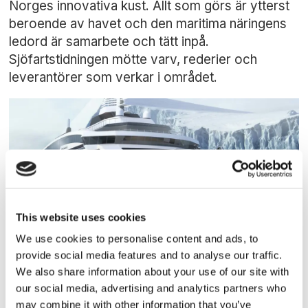
Norges innovativa kust. Allt som görs är ytterst
beroende av havet och den maritima näringens
ledord är samarbete och tätt inpå.
Sjöfartstidningen mötte varv, rederier och
leverantörer som verkar i området.
This website uses cookies
We use cookies to personalise content and ads, to
PASSAGERARSJÖFART
provide social media features and to analyse our traffic.
We also share information about your use of our site with
Ponant beställer isbrytande
our social media, advertising and analytics partners who
may combine it with other information that you’ve