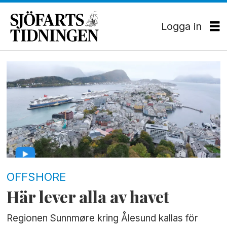
Logga in
Tag:
vard
OFFSHORE
Här lever alla av havet
Regionen Sunnmøre kring Ålesund kallas för