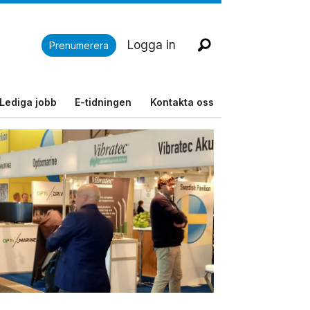
Logga in
Prenumerera
Lediga jobb
E-tidningen
Kontakta oss