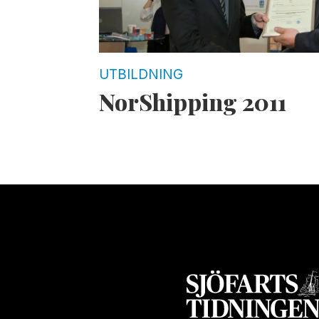
UTBILDNING
NorShipping 2011