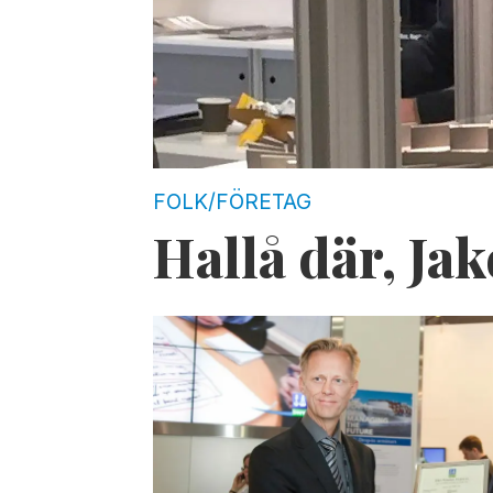
FOLK/FÖRETAG
Hallå där, Jak