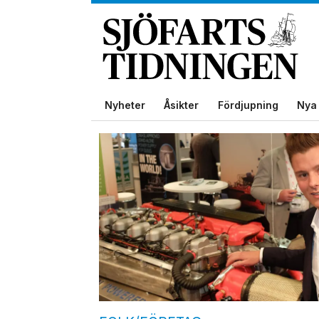
Nyheter
Åsikter
Fördjupning
Nya 
Tag:
norshipping