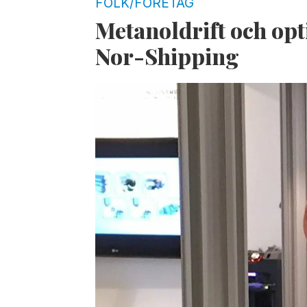
FOLK/FÖRETAG
Metanoldrift och op
Nor-Shipping