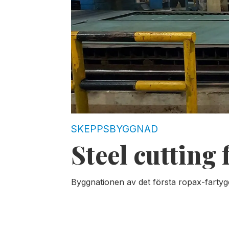
SKEPPSBYGGNAD
Steel cutting 
Byggnationen av det första ropax-fartyget