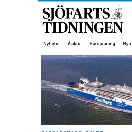
Nyheter
Åsikter
Fördjupning
Nya 
Tag:
finncanopus