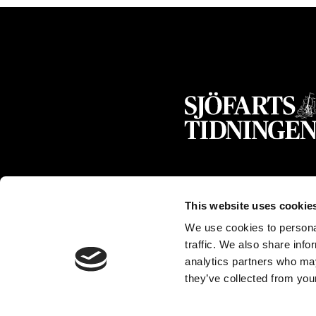
This website uses cookie
We use cookies to personal
traffic. We also share info
analytics partners who may
they’ve collected from your