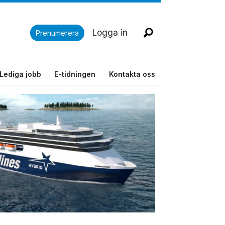
Logga in
Prenumerera
Lediga jobb
E-tidningen
Kontakta oss