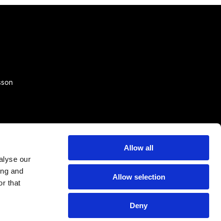
sson
Allow all
alyse our
ing and
Allow selection
r that
Deny