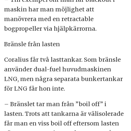
maskin har man möjlighet att
manövrera med en retractable
bogpropeller via hjälpkärrorna.
Bränsle från lasten
Coralius får två lasttankar. Som bränsle
använder dual-fuel huvudmaskinen
LNG, men några separata bunkertankar
för LNG får hon inte.
– Bränslet tar man från ”boil off” i
lasten. Trots att tankarna är välisolerade
får man en viss boil off eftersom lasten