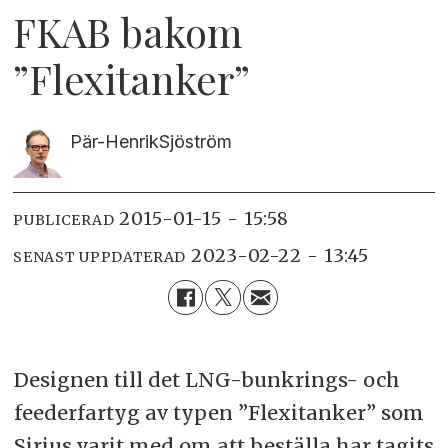
FKAB bakom
”Flexitanker”
Pär-Henrik
Sjöström
2015-01-15 - 15:58
PUBLICERAD
2023-02-22 - 13:45
SENAST UPPDATERAD
Designen till det LNG-bunkrings- och
feederfartyg av typen ”Flexitanker” som
Sirius varit med om att beställa har tagits