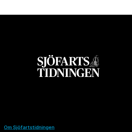
Om Sjöfartstidningen