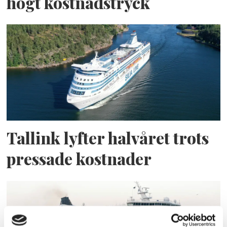
högt kostnadstryck
Tallink lyfter halvåret trots
pressade kostnader