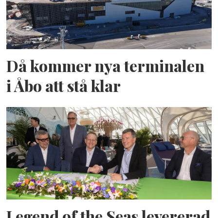
Då kommer nya terminalen
i Åbo att stå klar
Legend of the Seas levererad