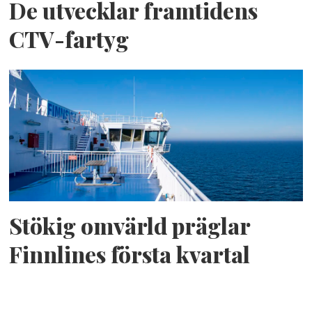
De utvecklar framtidens
CTV-fartyg
Stökig omvärld präglar
Finnlines första kvartal