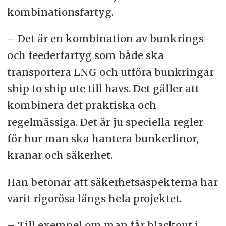
kombinationsfartyg.
– Det är en kombination av bunkrings-
och feederfartyg som både ska
transportera LNG och utföra bunkringar
ship to ship ute till havs. Det gäller att
kombinera det praktiska och
regelmässiga. Det är ju speciella regler
för hur man ska hantera bunkerlinor,
kranar och säkerhet.
Han betonar att säkerhetsaspekterna har
varit rigorösa längs hela projektet.
– Till exempel om man får blackout i