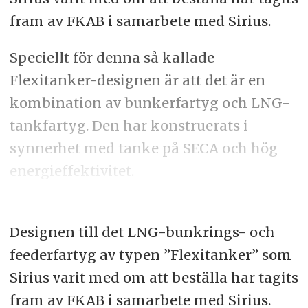
fram av FKAB i samarbete med Sirius.
Speciellt för denna så kallade
Flexitanker-designen är att det är en
kombination av bunkerfartyg och LNG-
tankfartyg. Den har konstruerats i
synnerhet med tanke på SECA och hög
energieffektivitet.
Designen till det LNG-bunkrings- och
feederfartyg av typen ”Flexitanker” som
Sirius varit med om att beställa har tagits
fram av FKAB i samarbete med Sirius.