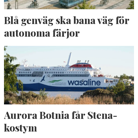
Blå genväg ska bana väg för
autonoma färjor
Aurora Botnia får Stena-
kostym