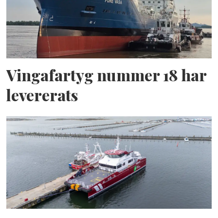
Vingafartyg nummer 18 har
levererats