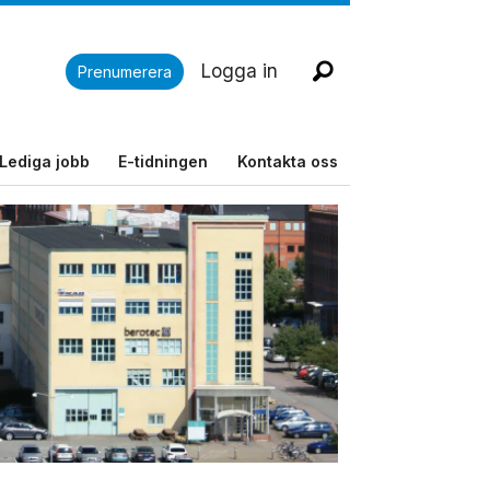
Logga in
Prenumerera
Lediga jobb
E-tidningen
Kontakta oss