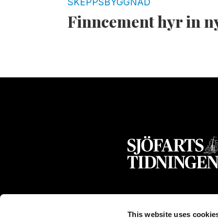
SKEPPSBYGGNAD
Finncement hyr in 
This website uses cookie