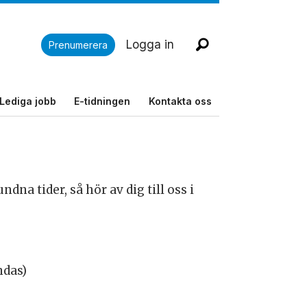
Logga in
Prenumerera
Lediga jobb
E-tidningen
Kontakta oss
na tider, så hör av dig till oss i
ndas)