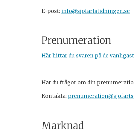
E-post:
info@sjofartstidningen.se
Prenumeration
Här hittar du svaren på de vanliga
Har du frågor om din prenumerati
Kontakta:
prenumeration@sjofarts
Marknad