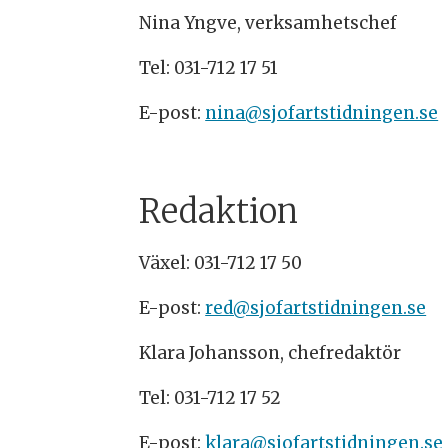
Nina Yngve, verksamhetschef
Tel: 031-712 17 51
E-post:
nina@sjofartstidningen.se
Redaktion
Växel: 031-712 17 50
E-post:
red@sjofartstidningen.se
Klara Johansson, chefredaktör
Tel: 031-712 17 52
E-post:
klara@sjofartstidningen.se