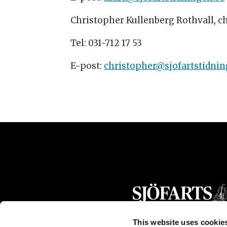
Christopher Kullenberg Rothvall, c
Tel: 031-712 17 53
E-post:
christopher@sjofartstidnin
This website uses cookie