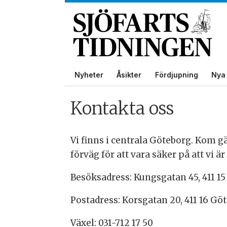
Nyheter
Åsikter
Fördjupning
Nya 
Kontakta oss
Kontakta
oss
Vi finns i centrala Göteborg. Kom gä
förväg för att vara säker på att vi är 
Besöksadress: Kungsgatan 45, 411 1
Postadress: Korsgatan 20, 411 16 G
Växel: 031-712 17 50