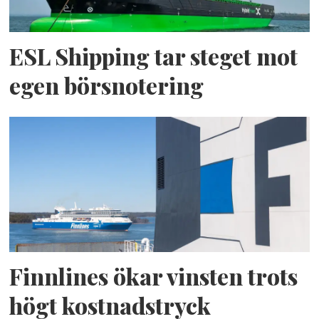
ESL Shipping tar steget mot
egen börsnotering
Finnlines ökar vinsten trots
högt kostnadstryck