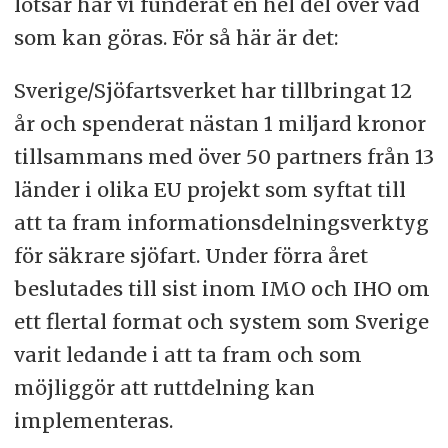
lotsar har vi funderat en hel del över vad
som kan göras. För så här är det:
Sverige/Sjöfartsverket har tillbringat 12
år och spenderat nästan 1 miljard kronor
tillsammans med över 50 partners från 13
länder i olika EU projekt som syftat till
att ta fram informationsdelningsverktyg
för säkrare sjöfart. Under förra året
beslutades till sist inom IMO och IHO om
ett flertal format och system som Sverige
varit ledande i att ta fram och som
möjliggör att ruttdelning kan
implementeras.