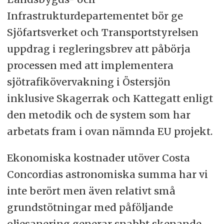
Infrastrukturdepartementet bör ge
Sjöfartsverket och Transportstyrelsen
uppdrag i regleringsbrev att påbörja
processen med att implementera
sjötrafikövervakning i Östersjön
inklusive Skagerrak och Kattegatt enligt
den metodik och de system som har
arbetats fram i ovan nämnda EU projekt.
Ekonomiska kostnader utöver Costa
Concordias astronomiska summa har vi
inte berört men även relativt små
grundstötningar med påföljande
oljesanering generar snabbt skenande