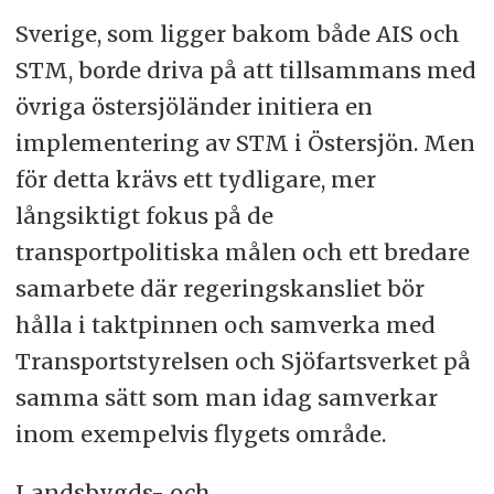
Sverige, som ligger bakom både AIS och
STM, borde driva på att tillsammans med
övriga östersjöländer initiera en
implementering av STM i Östersjön. Men
för detta krävs ett tydligare, mer
långsiktigt fokus på de
transportpolitiska målen och ett bredare
samarbete där regeringskansliet bör
hålla i taktpinnen och samverka med
Transportstyrelsen och Sjöfartsverket på
samma sätt som man idag samverkar
inom exempelvis flygets område.
Landsbygds- och