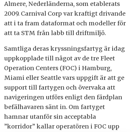
Almere, Nederländerna, som etablerats
2009. Carnival Corp var kraftigt drivande
att i ta fram dataformat och modeller för
att ta STM från labb till driftmiljö.
Samtliga deras kryssningsfartyg är idag
uppkopplade till något av de tre Fleet
Operation Centers (FOC) i Hamburg,
Miami eller Seattle vars uppgift är att ge
support till fartygen och övervaka att
navigeringen utförs enligt den färdplan
befälhavaren sänt in. Om fartyget
hamnar utanför sin acceptabla
”korridor” kallar operatören i FOC upp