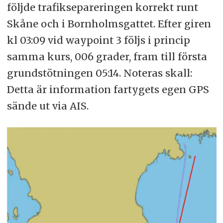
följde trafiksepareringen korrekt runt
Skåne och i Bornholmsgattet. Efter giren
kl 03:09 vid waypoint 3 följs i princip
samma kurs, 006 grader, fram till första
grundstötningen 05:14. Noteras skall:
Detta är information fartygets egen GPS
sände ut via AIS.