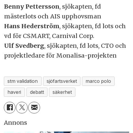
Benny Pettersson
, sjökapten, fd
mästerlots och AIS upphovsman
Hans Hederström
, sjökapten, fd lots och
vd för CSMART, Carnival Corp.
Ulf Svedberg
, sjökapten, fd lots, CTO och
projektledare för Monalisa-projekten
stm validation
sjöfartsverket
marco polo
haveri
debatt
säkerhet
Annons