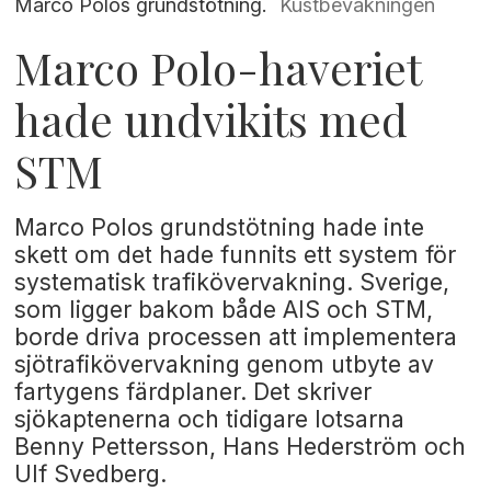
Marco Polos grundstötning.
Kustbevakningen
Marco Polo-haveriet
hade undvikits med
STM
Marco Polos grundstötning hade inte
skett om det hade funnits ett system för
systematisk trafikövervakning. Sverige,
som ligger bakom både AIS och STM,
borde driva processen att implementera
sjötrafikövervakning genom utbyte av
fartygens färdplaner. Det skriver
sjökaptenerna och tidigare lotsarna
Benny Pettersson, Hans Hederström och
Ulf Svedberg.