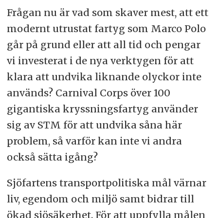
Frågan nu är vad som skaver mest, att ett
modernt utrustat fartyg som Marco Polo
går på grund eller att all tid och pengar
vi investerat i de nya verktygen för att
klara att undvika liknande olyckor inte
används? Carnival Corps över 100
gigantiska kryssningsfartyg använder
sig av STM för att undvika såna här
problem, så varför kan inte vi andra
också sätta igång?
Sjöfartens transportpolitiska mål värnar
liv, egendom och miljö samt bidrar till
ökad sjösäkerhet. För att uppfylla målen