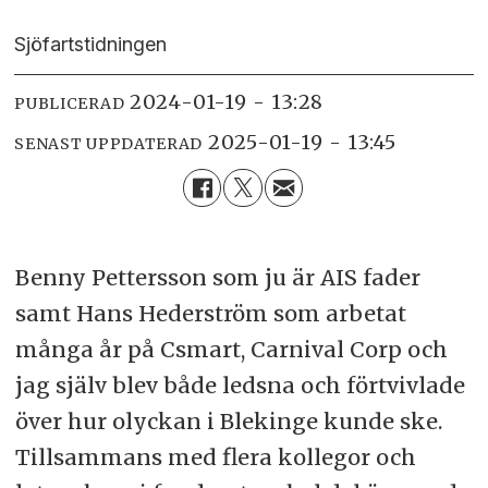
Sjöfartstidningen
2024-01-19 - 13:28
PUBLICERAD
2025-01-19 - 13:45
SENAST UPPDATERAD
Benny Pettersson som ju är AIS fader
samt Hans Hederström som arbetat
många år på Csmart, Carnival Corp och
jag själv blev både ledsna och förtvivlade
över hur olyckan i Blekinge kunde ske.
Tillsammans med flera kollegor och