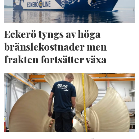
Eckerö tyngs av höga
bränslekostnader men
frakten fortsätter växa