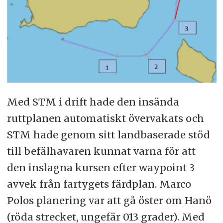
Med STM i drift hade den insända
ruttplanen automatiskt övervakats och
STM hade genom sitt landbaserade stöd
till befälhavaren kunnat varna för att
den inslagna kursen efter waypoint 3
avvek från fartygets färdplan. Marco
Polos planering var att gå öster om Hanö
(röda strecket, ungefär 013 grader). Med