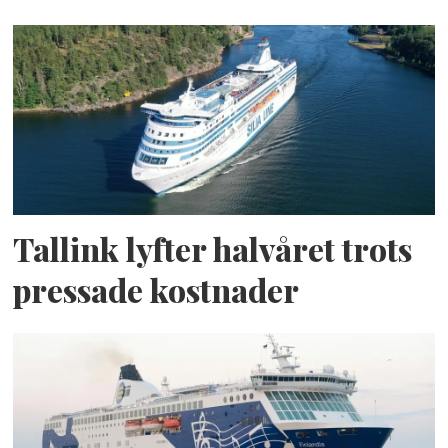
Tallink lyfter halvåret trots
pressade kostnader