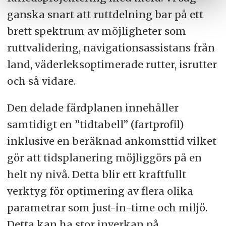
ganska snart att ruttdelning bar på ett
brett spektrum av möjligheter som
ruttvalidering, navigationsassistans från
land, väderleksoptimerade rutter, isrutter
och så vidare.
Den delade färdplanen innehåller
samtidigt en ”tidtabell” (fartprofil)
inklusive en beräknad ankomsttid vilket
gör att tidsplanering möjliggörs på en
helt ny nivå. Detta blir ett kraftfullt
verktyg för optimering av flera olika
parametrar som just-in-time och miljö.
Detta kan ha stor inverkan på