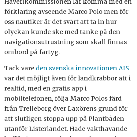
Haverikommissionen lär komma med en
förklaring avseende Marco Polo men för
oss nautiker är det svårt att ta in hur
olyckan kunde ske med tanke på den
navigationsutrustning som skall finnas
ombord på fartyg.
Tack vare
den svenska innovationen AIS
var det möjligt även för landkrabbor att i
realtid, med en gratis app i
mobiltelefonen, följa Marco Polos färd
från Trelleborg över Laxörens grund för
att slutligen stoppa upp på Plantbåden
utanför Listerlandet. Hade vakthavande