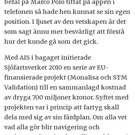
befäl på Marco Polo tittat på appen i
telefonen så hade hen kunnat se sin egen
position. I ljuset av den vetskapen är det
som sagt ännu mer besvärligt att förstå
hur det kunde gå som det gick.
Med AIS i bagaget initierade
Sjöfartsverket 2010 en serie av EU-
finansierade projekt (Monalisa och STM
Validation) till en sammanlagd kostnad
av dryga 700 miljoner kronor. Syftet med
projekten var i princip att fartyg skall
dela med sig av sin färdplan. Om alla vet
vad alla gör blir navigering och