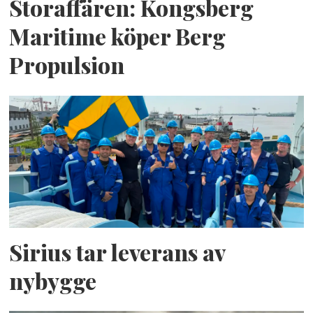
Storaffären: Kongsberg
Maritime köper Berg
Propulsion
Sirius tar leverans av
nybygge