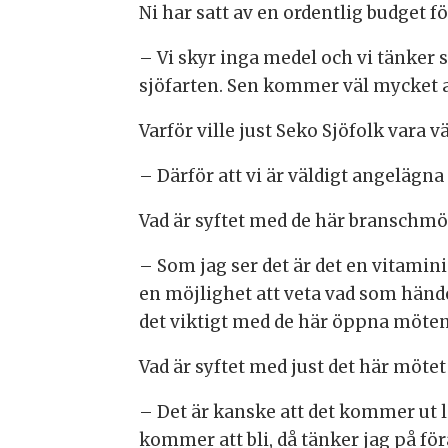
Ni har satt av en ordentlig budget f
– Vi skyr inga medel och vi tänker s
sjöfarten. Sen kommer väl mycket av
Varför ville just Seko Sjöfolk vara v
– Därför att vi är väldigt angelägna 
Vad är syftet med de här branschm
– Som jag ser det är det en vitaminin
en möjlighet att veta vad som händer
det viktigt med de här öppna möten
Vad är syftet med just det här möte
– Det är kanske att det kommer ut 
kommer att bli, då tänker jag på fö