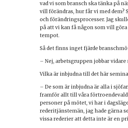
vad vi som bransch ska tänka på nä
vill förändras, hur får vi med dem?
och förändringsprocesser. Jag skulle
på att vi kan få någon som vill göra
tempot.
Så det finns inget fjärde branschm
– Nej, arbetsgruppen jobbar vidar
Vilka är inbjudna till det här semin
– De som är inbjudna är alla i sjöfa
framför allt till våra förtroendeva
personer på mötet, vi har i dagsläge
rederitjänstemän, jag hade gärna set
vissa rederier att detta inte är en pr