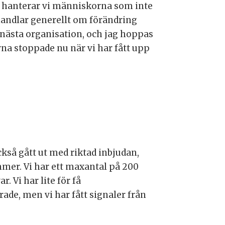
ur hanterar vi människorna som inte
 handlar generellt om förändring
l nästa organisation, och jag hoppas
erna stoppade nu när vi har fått upp
ckså gått ut med riktad inbjudan,
mmer. Vi har ett maxantal på 200
. Vi har lite för få
rade, men vi har fått signaler från