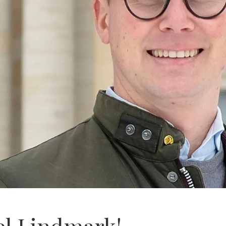
el Lindmark!