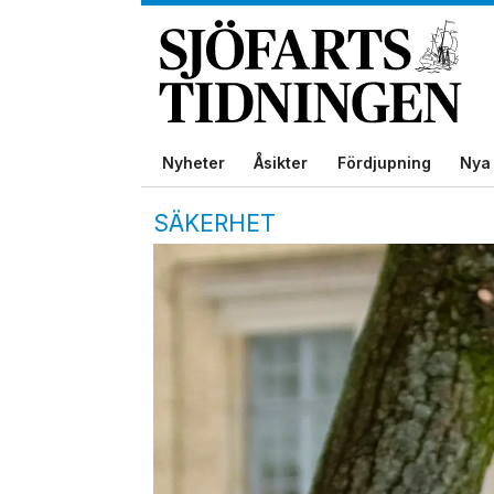
Nyheter
Åsikter
Fördjupning
Nya 
SÄKERHET