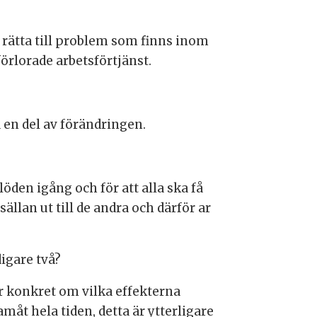
t rätta till problem som finns inom
örlorade arbetsförtjänst.
a en del av förändringen.
löden igång och för att alla ska få
ällan ut till de andra och därför ar
digare två?
r konkret om vilka effekterna
åt hela tiden, detta är ytterligare