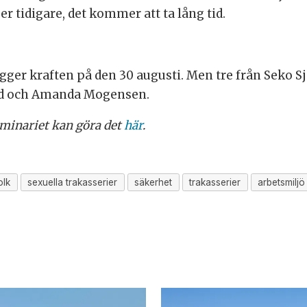
er tidigare, det kommer att ta lång tid.
 lägger kraften på den 30 augusti. Men tre från Seko 
lind och Amanda Mogensen.
eminariet kan göra det
här
.
olk
sexuella trakasserier
säkerhet
trakasserier
arbetsmiljö