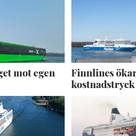
get mot egen
Finnlines ökar
kostnadstryck