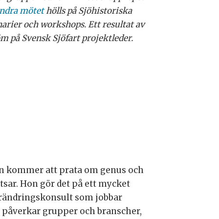
andra mötet
hölls på Sjöhistoriska
arier och workshops. Ett resultat av
 på Svensk Sjöfart projektleder.
 hon kommer att prata om genus och
tsar. Hon gör det på ett mycket
förändringskonsult som jobbar
 påverkar grupper och branscher,