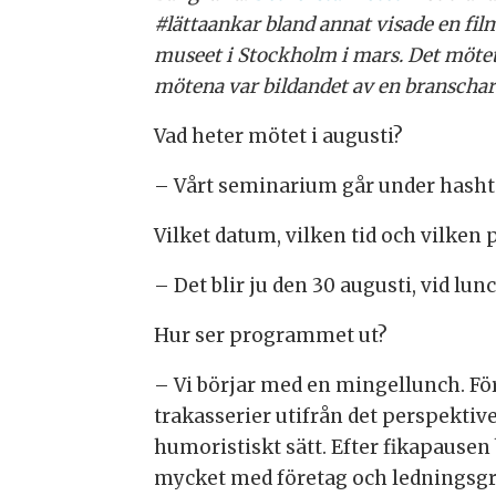
#lättaankar bland annat visade en f
museet i Stockholm i mars. Det mötet 
mötena var bildandet av en branschar
Vad heter mötet i augusti?
– Vårt seminarium går under hashta
Vilket datum, vilken tid och vilken p
– Det blir ju den 30 augusti, vid lun
Hur ser programmet ut?
– Vi börjar med en mingellunch. Fö
trakasserier utifrån det perspektiv
humoristiskt sätt. Efter fikapause
mycket med företag och ledningsgr