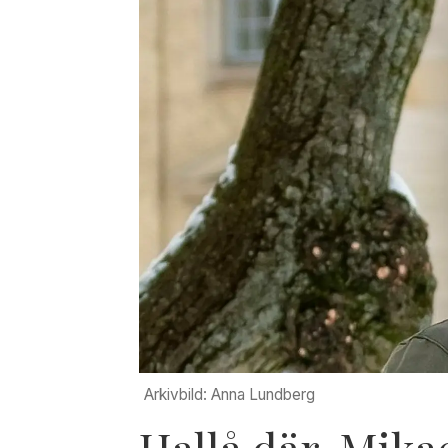
Arkivbild: Anna Lundberg
Hallå där, Mika