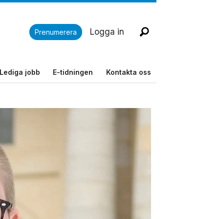
Logga in
Prenumerera
Lediga jobb
E-tidningen
Kontakta oss