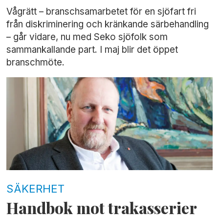
Vågrätt – branschsamarbetet för en sjöfart fri
från diskriminering och kränkande särbehandling
– går vidare, nu med Seko sjöfolk som
sammankallande part. I maj blir det öppet
branschmöte.
SÄKERHET
Handbok mot trakasserier