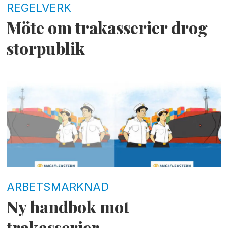
REGELVERK
Möte om trakasserier drog
storpublik
ARBETSMARKNAD
Ny handbok mot
trakasserier