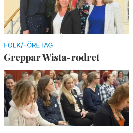
FOLK/FÖRETAG
Greppar Wista-rodret