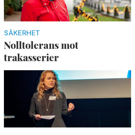
SÄKERHET
Nolltolerans mot
trakasserier