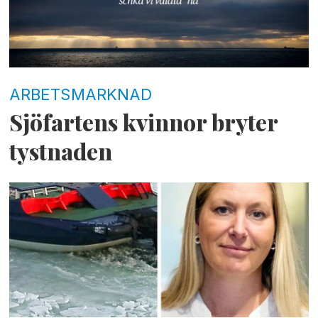
ARBETSMARKNAD
Sjöfartens kvinnor bryter
tystnaden