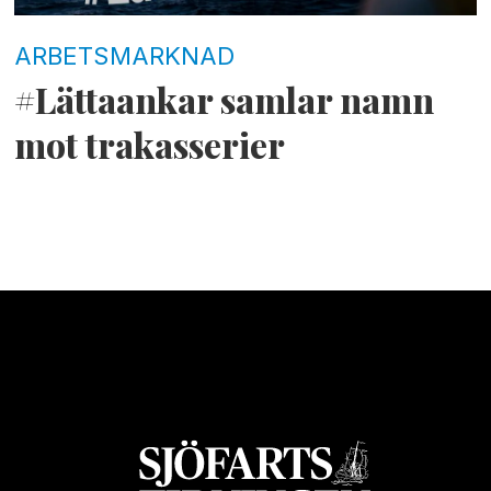
ARBETSMARKNAD
#Lättaankar samlar namn
mot trakasserier