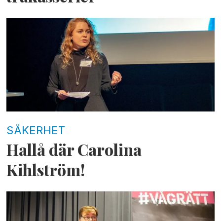
SÄKERHET
Hallå där Carolina
Kihlström!