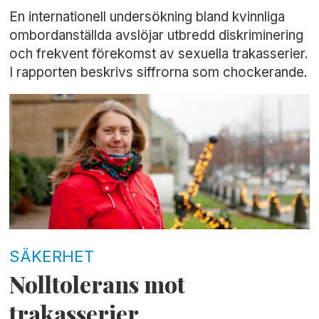
En internationell undersökning bland kvinnliga
ombordanställda avslöjar utbredd diskriminering
och frekvent förekomst av sexuella trakasserier.
I rapporten beskrivs siffrorna som chockerande.
SÄKERHET
Nolltolerans mot
trakasserier