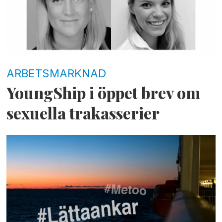
ARBETSMARKNAD
YoungShip i öppet brev om
sexuella trakasserier