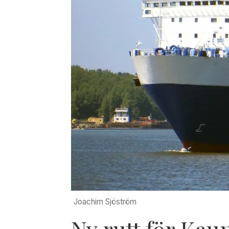
Joachim Sjöström
Ny rutt för Ka