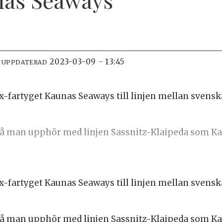
2023-03-09 - 13:45
 UPPDATERAD
-fartyget Kaunas Seaways till linjen mellan svenska
, då man upphör med linjen Sassnitz-Klaipeda som K
-fartyget Kaunas Seaways till linjen mellan svenska
, då man upphör med linjen Sassnitz-Klaipeda som K