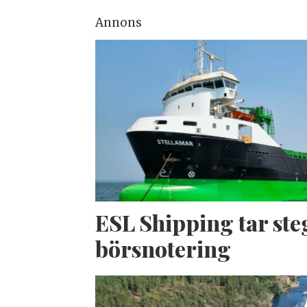
Annons
ESL Shipping tar ste
börsnotering