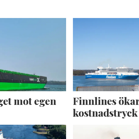
get mot egen
Finnlines ökar
kostnadstryck