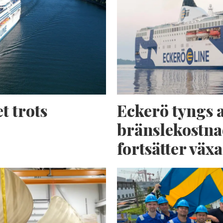
t trots
Eckerö tyngs 
bränslekostna
fortsätter växa