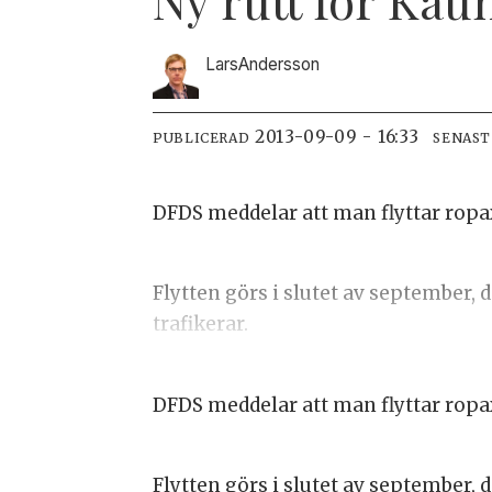
Lars
Andersson
2013-09-09 - 16:33
PUBLICERAD
SENAST
DFDS meddelar att man flyttar ropax
Flytten görs i slutet av september
trafikerar.
DFDS meddelar att man flyttar ropax
Flytten görs i slutet av september