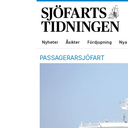
Nyheter
Åsikter
Fördjupning
Nya 
PASSAGERARSJÖFART