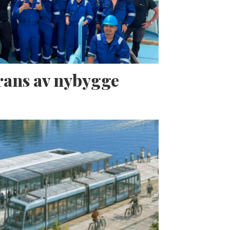
erans av nybygge