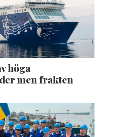
av höga
der men frakten