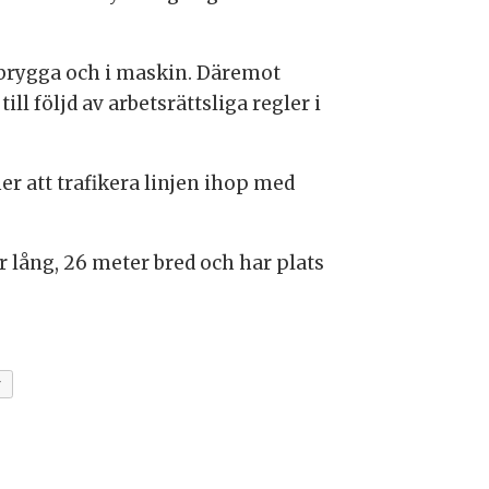
 brygga och i maskin. Däremot
l följd av arbetsrättsliga regler i
r att trafikera linjen ihop med
 lång, 26 meter bred och har plats
r