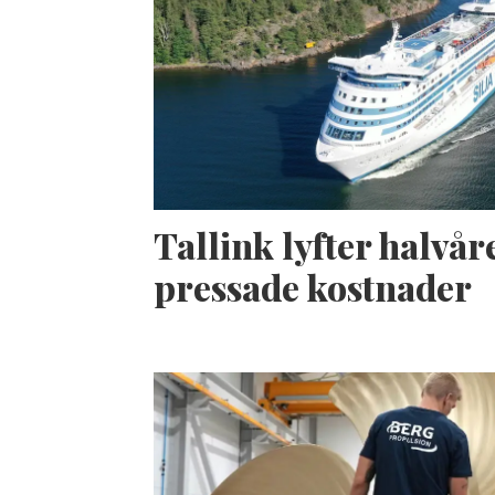
Tallink lyfter halvåre
pressade kostnader