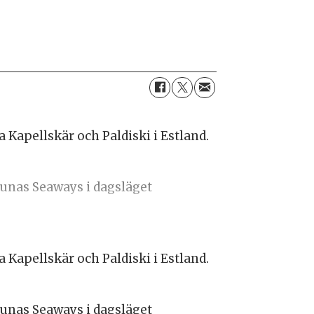
 Kapellskär och Paldiski i Estland.
aunas Seaways i dagsläget
 Kapellskär och Paldiski i Estland.
aunas Seaways i dagsläget