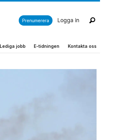
Logga in
Prenumerera
Lediga jobb
E-tidningen
Kontakta oss