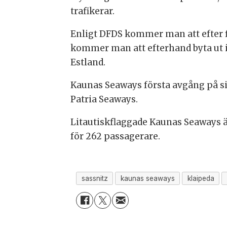
trafikerar.
Enligt DFDS kommer man att efter f
kommer man att efterhand byta ut int
Estland.
Kaunas Seaways första avgång på si
Patria Seaways.
Litautiskflaggade Kaunas Seaways ä
för 262 passagerare.
sassnitz
kaunas seaways
klaipeda