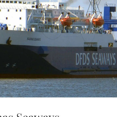
unas Seaways