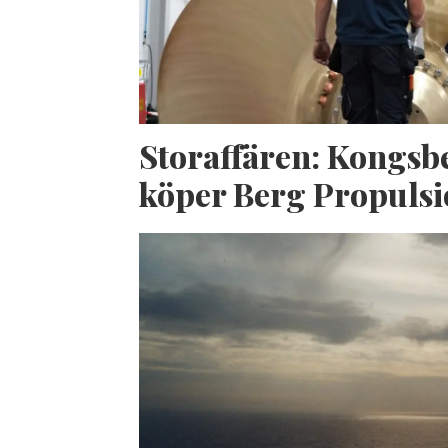
Storaffären: Kongsb
köper Berg Propuls