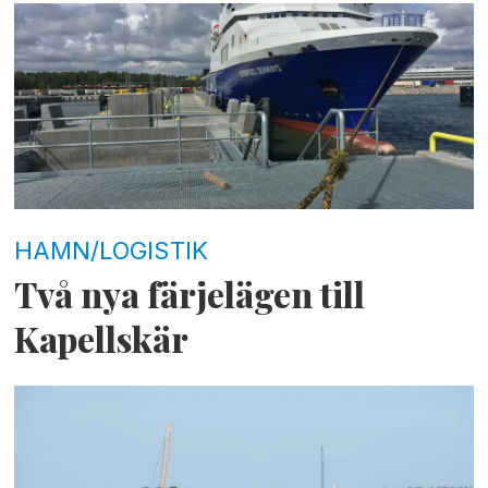
HAMN/LOGISTIK
Två nya färjelägen till
Kapellskär