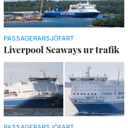
PASSAGERARSJÖFART
Liverpool Seaways ur trafik
PASSAGERARSJÖFART