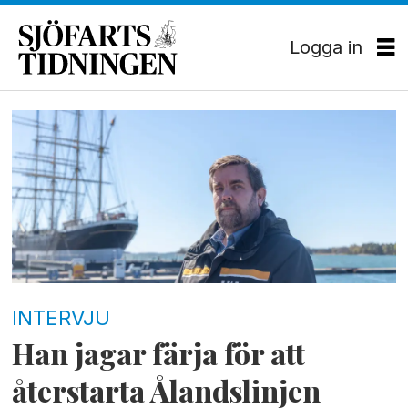
Logga in
Tag:
kapellskär
INTERVJU
Han jagar färja för att
återstarta Ålandslinjen