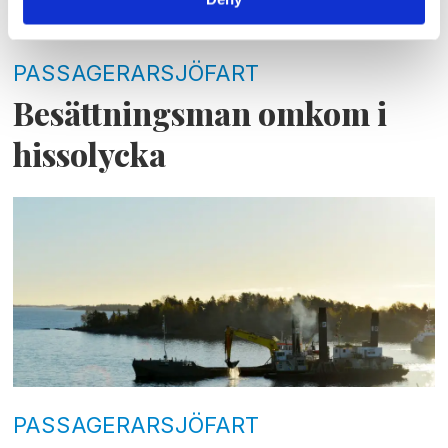
PASSAGERARSJÖFART
Besättningsman omkom i
hissolycka
PASSAGERARSJÖFART