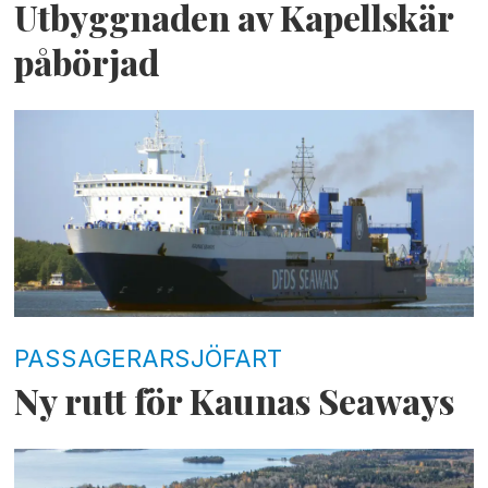
Utbyggnaden av Kapellskär
påbörjad
PASSAGERARSJÖFART
Ny rutt för Kaunas Seaways