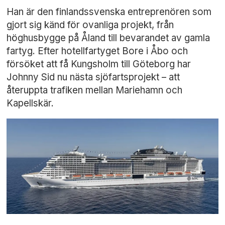
Han är den finlandssvenska entreprenören som
gjort sig känd för ovanliga projekt, från
höghusbygge på Åland till bevarandet av gamla
fartyg. Efter hotellfartyget Bore i Åbo och
försöket att få Kungsholm till Göteborg har
Johnny Sid nu nästa sjöfartsprojekt – att
återuppta trafiken mellan Mariehamn och
Kapellskär.