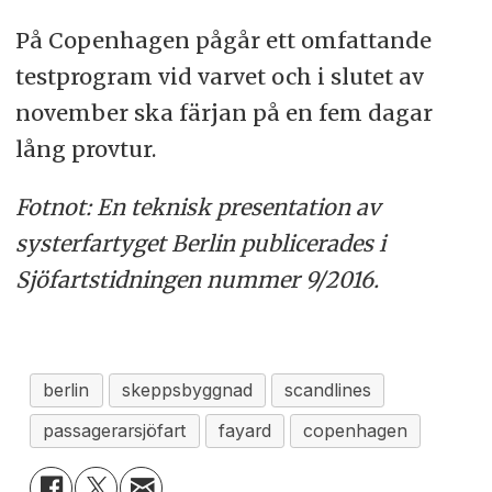
På Copenhagen pågår ett omfattande
testprogram vid varvet och i slutet av
november ska färjan på en fem dagar
lång provtur.
Fotnot: En teknisk presentation av
systerfartyget Berlin publicerades i
Sjöfartstidningen nummer 9/2016.
berlin
skeppsbyggnad
scandlines
passagerarsjöfart
fayard
copenhagen