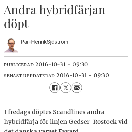
Andra hybridfärjan
döpt
Pär-Henrik
Sjöström
2016-10-31 - 09:30
PUBLICERAD
2016-10-31 - 09:30
SENAST UPPDATERAD
I fredags döptes Scandlines andra
hybridfärja för linjen Gedser–Rostock vid
det danska varvet Fayard.