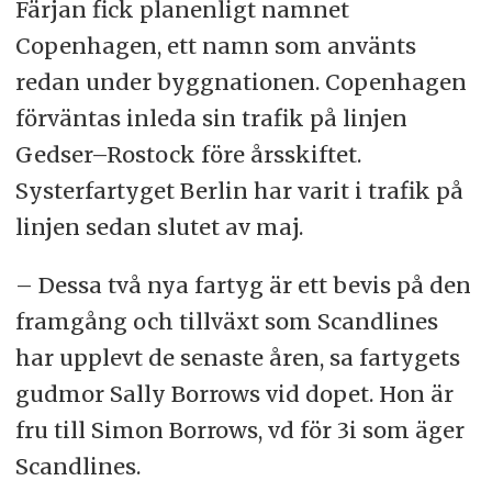
Färjan fick planenligt namnet
Copenhagen, ett namn som använts
redan under byggnationen. Copenhagen
förväntas inleda sin trafik på linjen
Gedser–Rostock före årsskiftet.
Systerfartyget Berlin har varit i trafik på
linjen sedan slutet av maj.
– Dessa två nya fartyg är ett bevis på den
framgång och tillväxt som Scandlines
har upplevt de senaste åren, sa fartygets
gudmor Sally Borrows vid dopet. Hon är
fru till Simon Borrows, vd för 3i som äger
Scandlines.