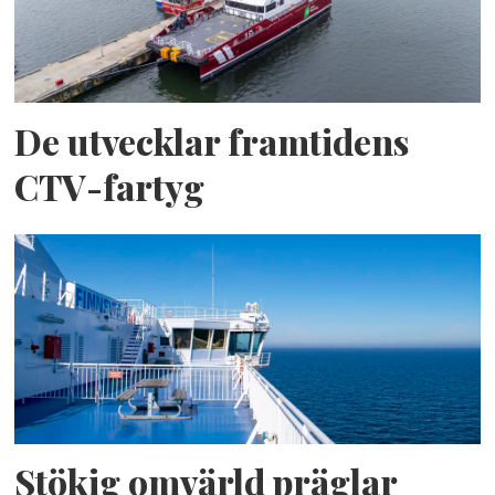
De utvecklar framtidens
CTV-fartyg
Stökig omvärld präglar