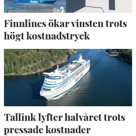
Finnlines ökar vinsten trots
högt kostnadstryck
Tallink lyfter halvåret trots
pressade kostnader