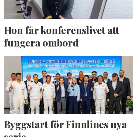
Hon får konferenslivet att
fungera ombord
Byggstart för Finnlines nya
serie