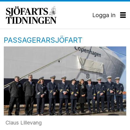
Logga in
PASSAGERARSJÖFART
Claus Lillevang