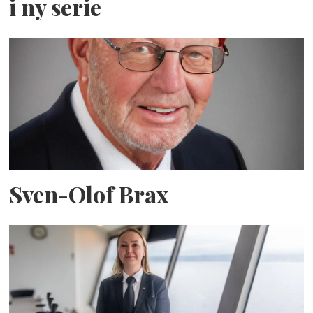
i ny serie
Sven-Olof Brax