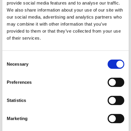
provide social media features and to analyse our traffic.
We also share information about your use of our site with
our social media, advertising and analytics partners who
may combine it with other information that you’ve
provided to them or that they’ve collected from your use
of their services.
Storaffären: Kongsberg
Maritime köper Berg
Consent
Propulsion
Necessary
Selection
Preferences
Statistics
Marketing