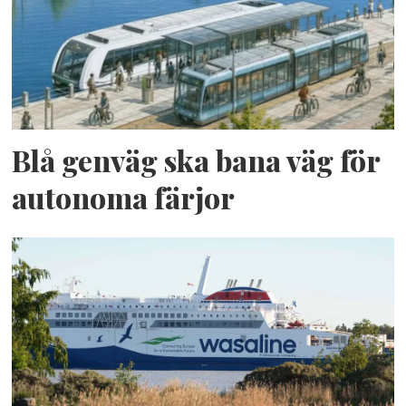
Blå genväg ska bana väg för
autonoma färjor