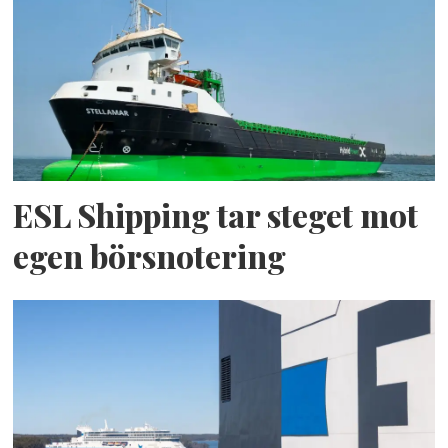
ESL Shipping tar steget mot
egen börsnotering