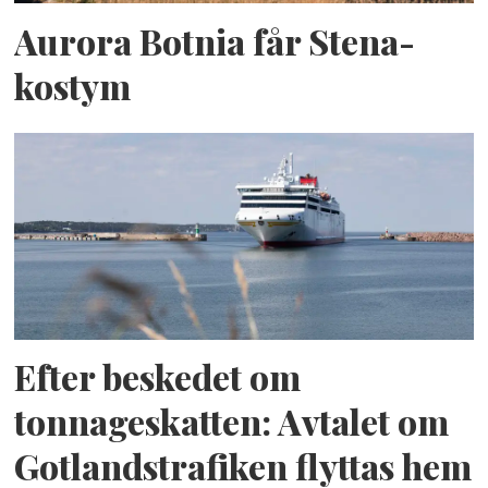
Aurora Botnia får Stena-
kostym
Efter beskedet om
tonnageskatten: Avtalet om
Gotlandstrafiken flyttas hem