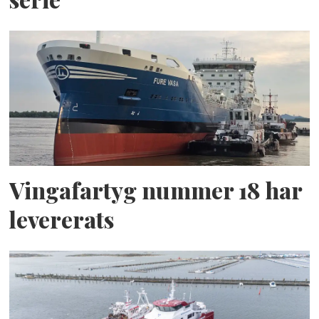
Vingafartyg nummer 18 har
levererats