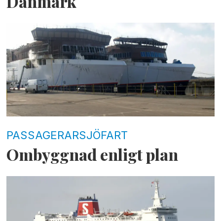
Danmark
PASSAGERARSJÖFART
Ombyggnad enligt plan