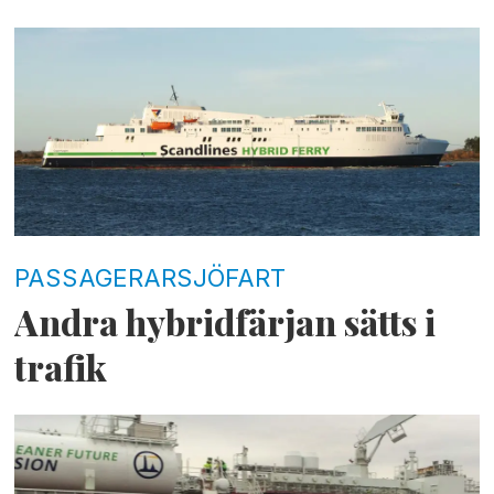
PASSAGERARSJÖFART
Andra hybridfärjan sätts i
trafik