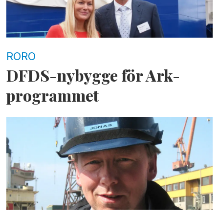
RORO
DFDS-nybygge för Ark-
programmet