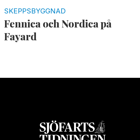
SKEPPSBYGGNAD
Fennica och Nordica på
Fayard