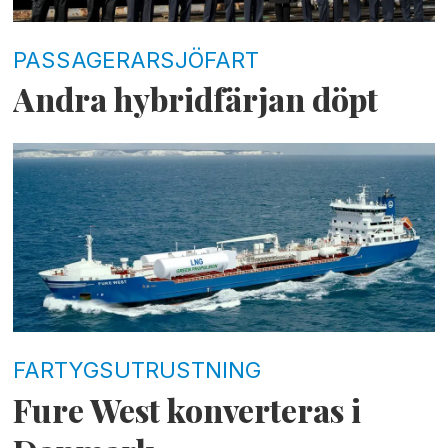
PASSAGERARSJÖFART
Andra hybridfärjan döpt
FARTYGSUTRUSTNING
Fure West konverteras i