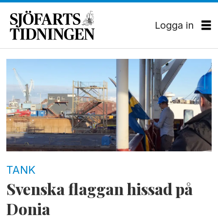
Logga in
Tag:
fayard
TANK
Svenska flaggan hissad på
Donia