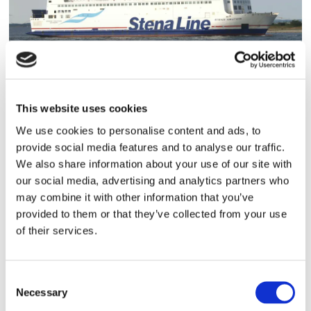
PASSAGERARSJÖFART
This website uses cookies
Stena Nautica i trafik på
We use cookies to personalise content and ads, to
torsdagen
provide social media features and to analyse our traffic.
We also share information about your use of our site with
our social media, advertising and analytics partners who
may combine it with other information that you’ve
provided to them or that they’ve collected from your use
of their services.
Consent
Necessary
Selection