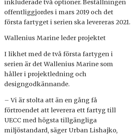
inkluderade två optioner. Beställningen
offentliggjordes i mars 2019 och det
första fartyget i serien ska levereras 2021.
Wallenius Marine leder projektet
I likhet med de två första fartygen i
serien är det Wallenius Marine som
håller i projektledning och
designgodkännande.
– Vi är stolta att än en gång få
förtroendet att leverera ett fartyg till
UECC med högsta tillgängliga
miljöstandard, säger Urban Lishajko,