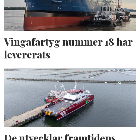
Vingafartyg nummer 18 har
levererats
De utvecklar framtidens