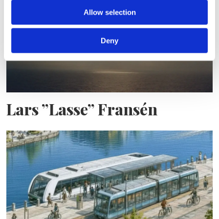
Allow selection
Deny
Lars ”Lasse” Fransén