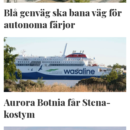
Blå genväg ska bana väg för
autonoma färjor
Aurora Botnia får Stena-
kostym