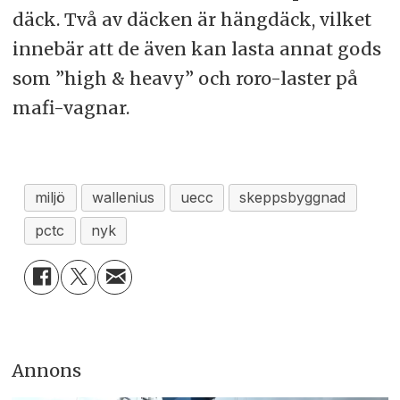
däck. Två av däcken är hängdäck, vilket
innebär att de även kan lasta annat gods
som ”high & heavy” och roro-laster på
mafi-vagnar.
miljö
wallenius
uecc
skeppsbyggnad
pctc
nyk
Annons