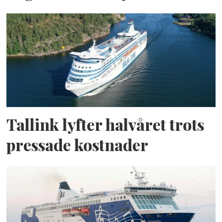
Tallink lyfter halvåret trots
pressade kostnader