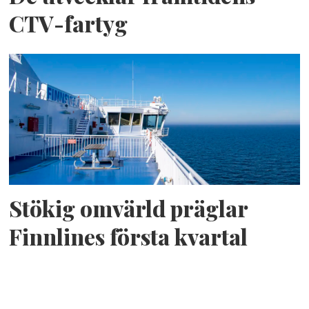
CTV-fartyg
Stökig omvärld präglar
Finnlines första kvartal