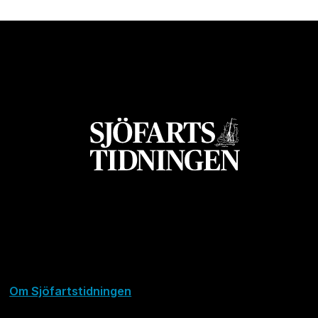
Om Sjöfartstidningen