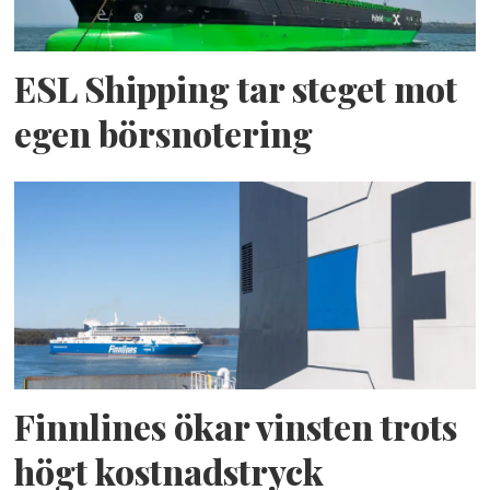
ESL Shipping tar steget mot
egen börsnotering
Finnlines ökar vinsten trots
högt kostnadstryck