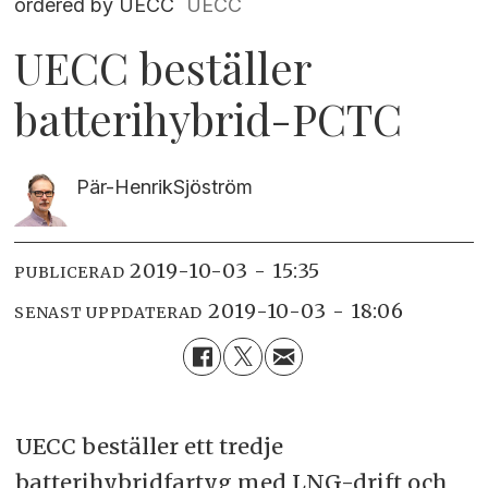
ordered by UECC
UECC
UECC beställer
batterihybrid-PCTC
Pär-Henrik
Sjöström
2019-10-03 - 15:35
PUBLICERAD
2019-10-03 - 18:06
SENAST UPPDATERAD
UECC beställer ett tredje
batterihybridfartyg med LNG-drift och