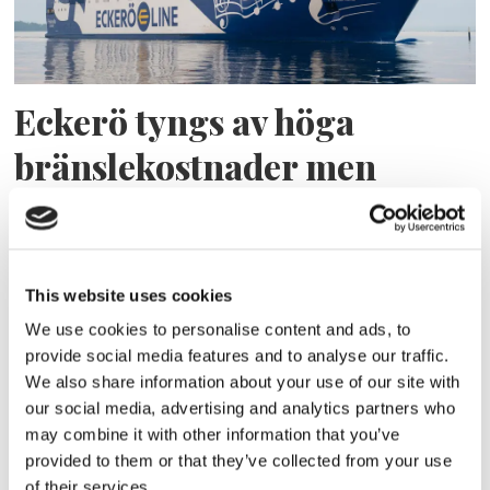
Eckerö tyngs av höga
bränslekostnader men
frakten fortsätter växa
This website uses cookies
We use cookies to personalise content and ads, to
provide social media features and to analyse our traffic.
We also share information about your use of our site with
our social media, advertising and analytics partners who
may combine it with other information that you’ve
provided to them or that they’ve collected from your use
of their services.