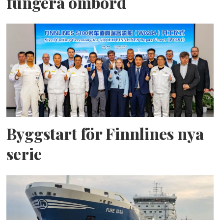
fungera ombord
Byggstart för Finnlines nya
serie