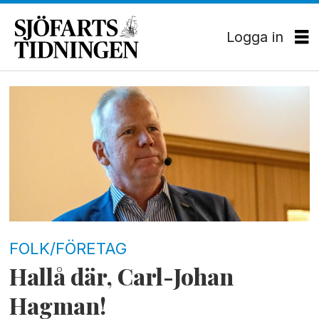
Logga in
Tag:
nyk
FOLK/FÖRETAG
Hallå där, Carl-Johan
Hagman!