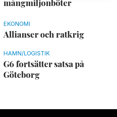
mångmiljonböter
EKONOMI
Allianser och ratkrig
HAMN/LOGISTIK
G6 fortsätter satsa på
Göteborg