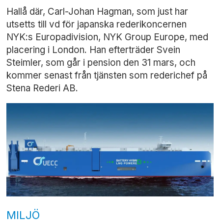
Hallå där, Carl-Johan Hagman, som just har
utsetts till vd för japanska rederikoncernen
NYK:s Europadivision, NYK Group Europe, med
placering i London. Han efterträder Svein
Steimler, som går i pension den 31 mars, och
kommer senast från tjänsten som rederichef på
Stena Rederi AB.
MILJÖ