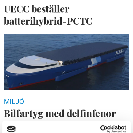
UECC beställer
batterihybrid-PCTC
MILJÖ
Bilfartyg med delfinfenor