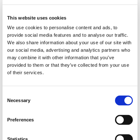
This website uses cookies
We use cookies to personalise content and ads, to
provide social media features and to analyse our traffic.
We also share information about your use of our site with
our social media, advertising and analytics partners who
may combine it with other information that you’ve
EKONOMI
provided to them or that they’ve collected from your use
Ny containerallians bildad
of their services.
Consent
Necessary
Selection
Preferences
Statistics