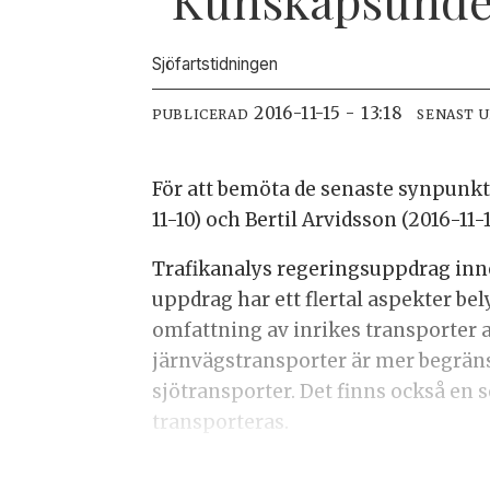
Sjöfartstidningen
2016-11-15 - 13:18
PUBLICERAD
SENAST 
För att bemöta de senaste synpunk
11-10) och Bertil Arvidsson (2016-11
Trafikanalys regeringsuppdrag inne
uppdrag har ett flertal aspekter be
omfattning av inrikes transporter av
järnvägstransporter är mer begräns
sjötransporter. Det finns också en
transporteras.