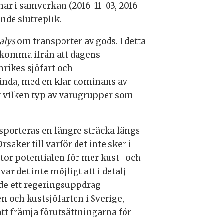
r i samverkan (2016-11-03, 2016-
nde slutreplik.
alys
om transporter av gods. I detta
tt komma ifrån att dagens
nrikes sjöfart och
vända, med en klar dominans av
v vilken typ av varugrupper som
ansporteras en längre sträcka längs
saker till varför det inte sker i
 stor potentialen för mer kust- och
var det inte möjligt att i detalj
nde ett regeringsuppdrag
n och kustsjöfarten i Sverige,
att främja förutsättningarna för