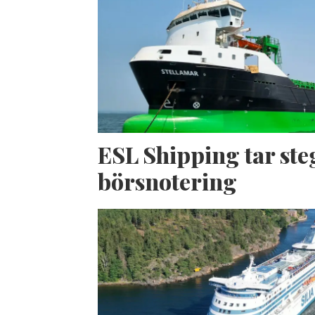
ESL Shipping tar ste
börsnotering