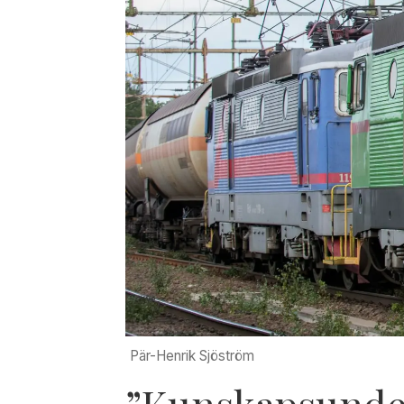
Pär-Henrik Sjöström
”Kunskapsunder