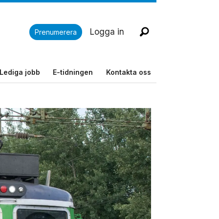
Logga in
Prenumerera
Lediga jobb
E-tidningen
Kontakta oss