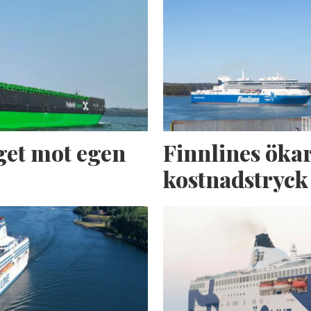
get mot egen
Finnlines ökar
kostnadstryck