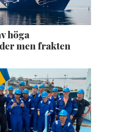
av höga
der men frakten