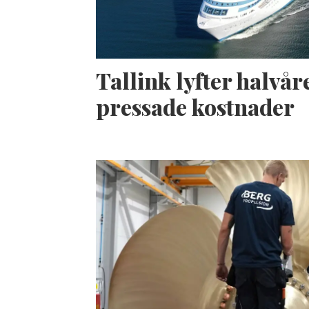
Tallink lyfter halvåre
pressade kostnader