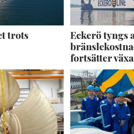
t trots
Eckerö tyngs 
bränslekostna
fortsätter växa