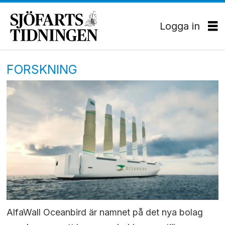
Logga in
FORSKNING
AlfaWall Oceanbird är namnet på det nya bolag