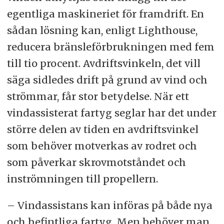
egentliga maskineriet för framdrift. En
sådan lösning kan, enligt Lighthouse,
reducera bränsleförbrukningen med fem
till tio procent. Avdriftsvinkeln, det vill
säga sidledes drift på grund av vind och
strömmar, får stor betydelse. När ett
vindassisterat fartyg seglar har det under
större delen av tiden en avdriftsvinkel
som behöver motverkas av rodret och
som påverkar skrovmotståndet och
inströmningen till propellern.
– Vindassistans kan införas på både nya
och befintliga fartyg. Men behöver man