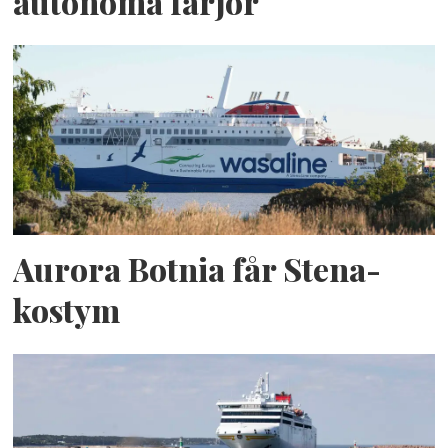
autonoma färjor
Aurora Botnia får Stena-
kostym