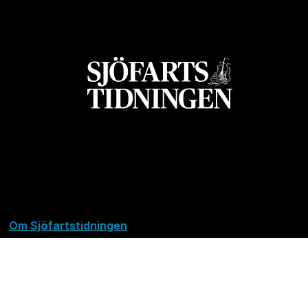
Om Sjöfartstidningen
Kontakta oss
Policies