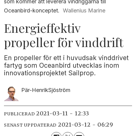
som kommer att leverera vindriggarna till
Oceanbird-konceptet.
Wallenius Marine
Energieffektiv
propeller för vinddrift
En propeller för ett i huvudsak vinddrivet
fartyg som Oceanbird utvecklas inom
innovationsprojektet Sailprop.
Pär-Henrik
Sjöström
2021-03-11 - 12:33
PUBLICERAD
2021-03-12 - 06:29
SENAST UPPDATERAD