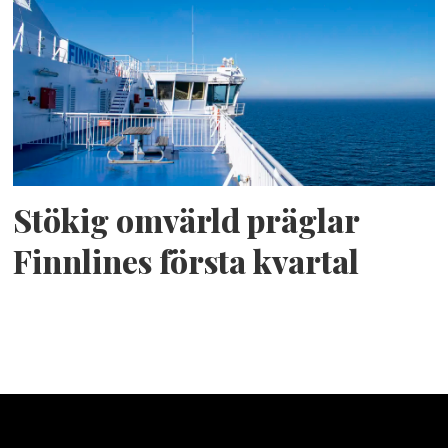
Stökig omvärld präglar
Finnlines första kvartal