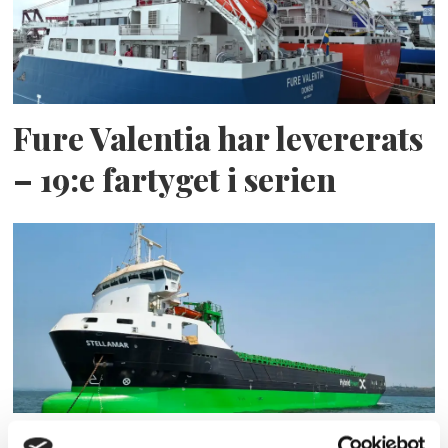
Fure Valentia har levererats
– 19:e fartyget i serien
ESL Shipping tar steget mot