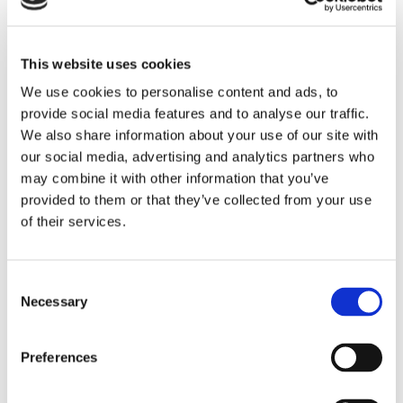
egen börsnotering
This website uses cookies
We use cookies to personalise content and ads, to
provide social media features and to analyse our traffic.
We also share information about your use of our site with
our social media, advertising and analytics partners who
may combine it with other information that you’ve
provided to them or that they’ve collected from your use
of their services.
Finnlines ökar vinsten trots
Consent
Necessary
högt kostnadstryck
Selection
Preferences