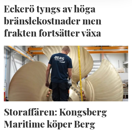
Eckerö tyngs av höga
bränslekostnader men
frakten fortsätter växa
Storaffären: Kongsberg
Maritime köper Berg