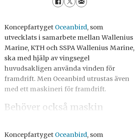
Koncepfartyget
Oceanbird
, som
utvecklats i samarbete mellan Wallenius
Marine, KTH och SSPA Wallenius Marine,
ska med hjälp av vingsegel
huvudsakligen använda vinden för
framdrift. Men Oceanbird utrustas även
med ett maskineri för framdrift.
Behöver också maskin
Koncepfartyget
Oceanbird
, som