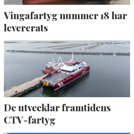
Vingafartyg nummer 18 har
levererats
De utvecklar framtidens
CTV-fartyg