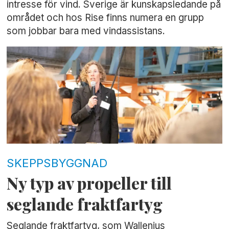
intresse för vind. Sverige är kunskapsledande på
området och hos Rise finns numera en grupp
som jobbar bara med vindassistans.
SKEPPSBYGGNAD
Ny typ av propeller till
seglande fraktfartyg
Seglande fraktfartyg, som Wallenius