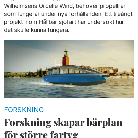
Wilhelmsens Orcelle Wind, behöver propellrar
som fungerar under nya förhållanden. Ett treårigt
projekt inom Hållbar sjöfart har undersökt hur
det skulle kunna fungera.
FORSKNING
Forskning skapar bärplan
för större fartyg