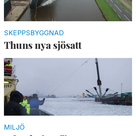
SKEPPSBYGGNAD
Thuns nya sjösatt
MILJÖ