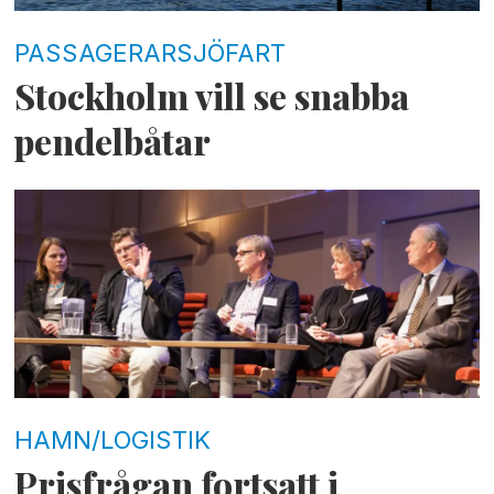
PASSAGERARSJÖFART
Stockholm vill se snabba
pendelbåtar
HAMN/LOGISTIK
Prisfrågan fortsatt i