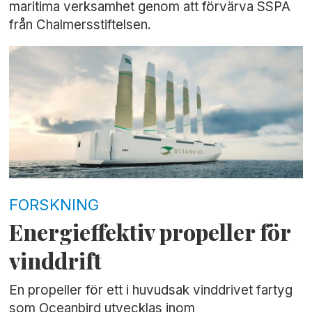
maritima verksamhet genom att förvärva SSPA
från Chalmersstiftelsen.
FORSKNING
Energieffektiv propeller för
vinddrift
En propeller för ett i huvudsak vinddrivet fartyg
som Oceanbird utvecklas inom