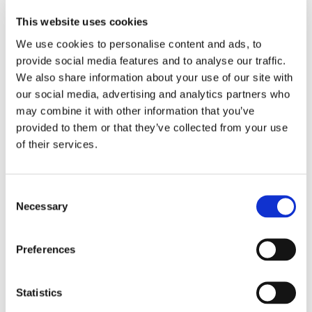
This website uses cookies
We use cookies to personalise content and ads, to
FORSKNING
provide social media features and to analyse our traffic.
We also share information about your use of our site with
Effektivare sjötransport
our social media, advertising and analytics partners who
med AIS-data
may combine it with other information that you’ve
provided to them or that they’ve collected from your use
of their services.
Consent
Necessary
Selection
Preferences
Statistics
FARTYGSUTRUSTNING