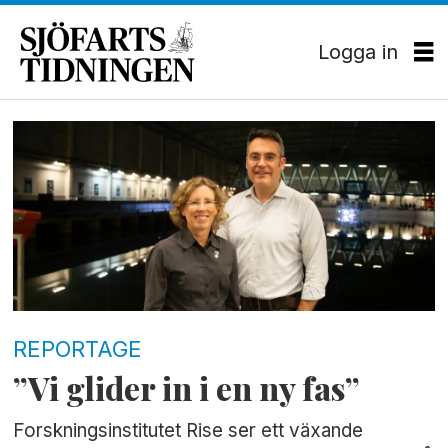
Logga in
Tag:
sspa
REPORTAGE
”Vi glider in i en ny fas”
Forskningsinstitutet Rise ser ett växande