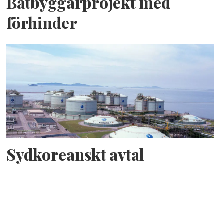
Båtbyggarprojekt med
förhinder
Sydkoreanskt avtal