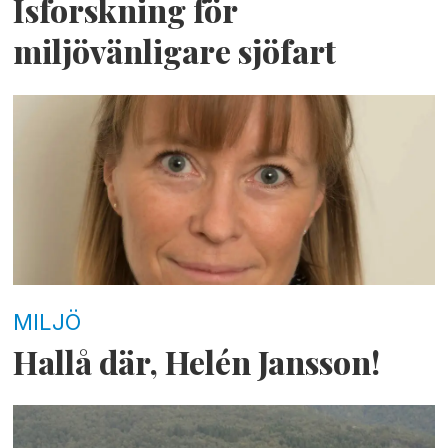
Isforskning för
miljövänligare sjöfart
MILJÖ
Hallå där, Helén Jansson!