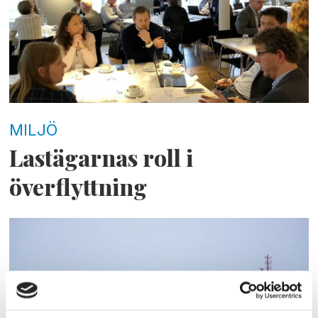
MILJÖ
Lastägarnas roll i
överflyttning