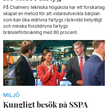
På Chalmers tekniska högskola har ett forskarlag
skapat en metod för att vidareutveckla bärplan
som kan öka eldrivna fartygs räckvidd betydligt
och minska fossildrivna fartygs
bränsleförbrukning med 80 procent.
MILJÖ
Kungligt besök på SSPA