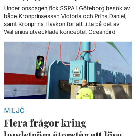
Under onsdagen fick SSPA i Göteborg besök av
både Kronprinsessan Victoria och Prins Daniel,
samt Kronprins Haakon för att titta på det av
Wallenius utvecklade konceptet Oceanbird.
MILJÖ
Flera frågor kring
landström återstår att lösa