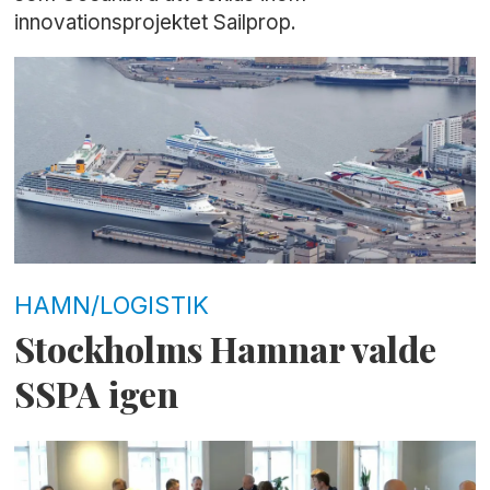
innovationsprojektet Sailprop.
HAMN/LOGISTIK
Stockholms Hamnar valde
SSPA igen