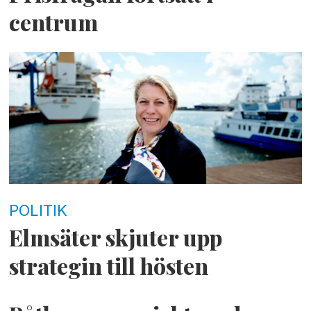
centrum
POLITIK
Elmsäter skjuter upp
strategin till hösten