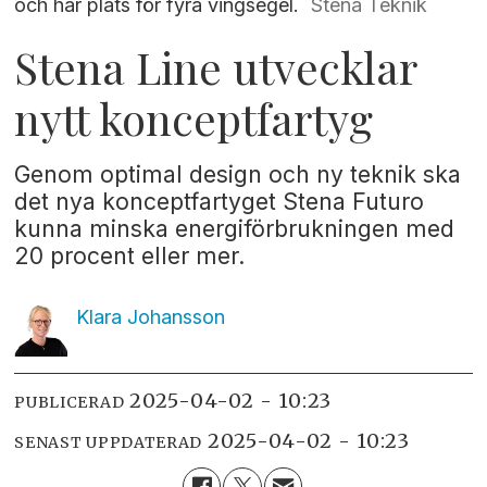
och har plats för fyra vingsegel.
Stena Teknik
Stena Line utvecklar
nytt konceptfartyg
Genom optimal design och ny teknik ska
det nya konceptfartyget Stena Futuro
kunna minska energiförbrukningen med
20 procent eller mer.
Klara
Johansson
2025-04-02 - 10:23
PUBLICERAD
2025-04-02 - 10:23
SENAST UPPDATERAD