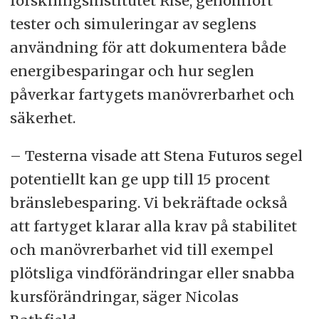
forskningsinstitutet Rise, genomfört
tester och simuleringar av seglens
användning för att dokumentera både
energibesparingar och hur seglen
påverkar fartygets manövrerbarhet och
säkerhet.
– Testerna visade att Stena Futuros segel
potentiellt kan ge upp till 15 procent
bränslebesparing. Vi bekräftade också
att fartyget klarar alla krav på stabilitet
och manövrerbarhet vid till exempel
plötsliga vindförändringar eller snabba
kursförändringar, säger Nicolas