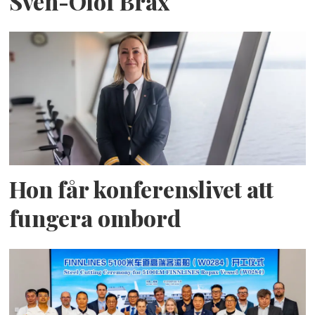
Sven-Olof Brax
Hon får konferenslivet att
fungera ombord