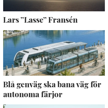
Lars ”Lasse” Fransén
Blå genväg ska bana väg för
autonoma färjor