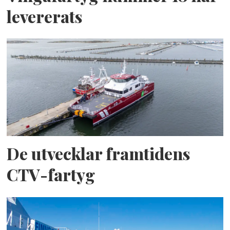
levererats
De utvecklar framtidens
CTV-fartyg