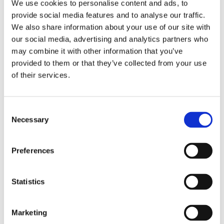
We use cookies to personalise content and ads, to
provide social media features and to analyse our traffic.
We also share information about your use of our site with
our social media, advertising and analytics partners who
may combine it with other information that you’ve
provided to them or that they’ve collected from your use
of their services.
Consent
Finnlines ökar vinsten trots
Necessary
Selection
högt kostnadstryck
Preferences
Statistics
Marketing