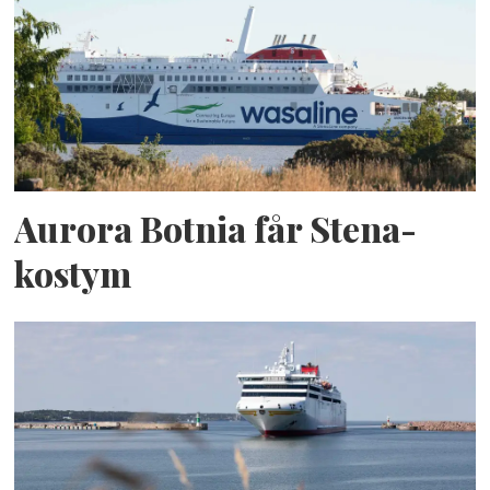
Aurora Botnia får Stena-
kostym