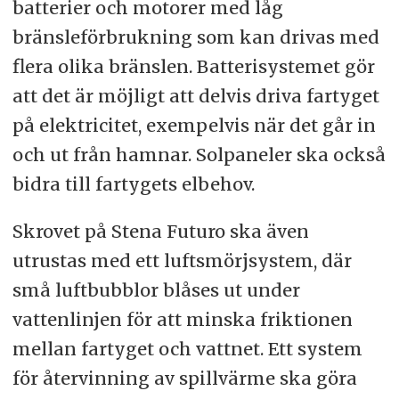
batterier och motorer med låg
bränsleförbrukning som kan drivas med
flera olika bränslen. Batterisystemet gör
att det är möjligt att delvis driva fartyget
på elektricitet, exempelvis när det går in
och ut från hamnar. Solpaneler ska också
bidra till fartygets elbehov.
Skrovet på Stena Futuro ska även
utrustas med ett luftsmörjsystem, där
små luftbubblor blåses ut under
vattenlinjen för att minska friktionen
mellan fartyget och vattnet. Ett system
för återvinning av spillvärme ska göra