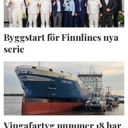
Byggstart för Finnlines nya
serie
Vingafartyg nummer 18 har