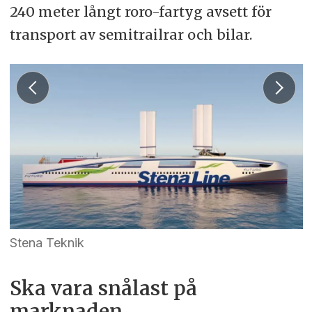
240 meter långt roro-fartyg avsett för
transport av semitrailrar och bilar.
Stena Teknik
Ska vara snålast på
marknaden