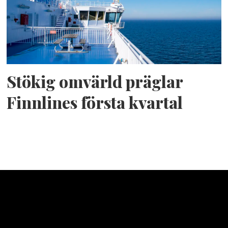
Stökig omvärld präglar
Finnlines första kvartal