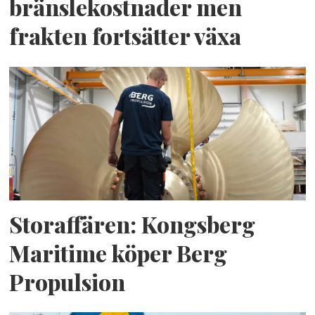
bränslekostnader men
frakten fortsätter växa
Storaffären: Kongsberg
Maritime köper Berg
Propulsion