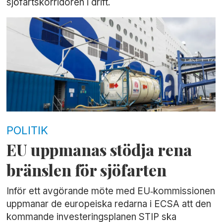
sjöfartskorridoren i drift.
POLITIK
EU uppmanas stödja rena
bränslen för sjöfarten
Inför ett avgörande möte med EU‑kommissionen
uppmanar de europeiska redarna i ECSA att den
kommande investeringsplanen STIP ska