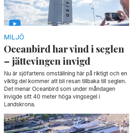
MILJÖ
Oceanbird har vind i seglen
– jättevingen invigd
Nu är sjöfartens omställning här på riktigt och en
viktig del kommer att bli resan tillbaka till seglen.
Det menar Oceanbird som under måndagen
invigde sitt 40 meter höga vingsegel i
Landskrona.