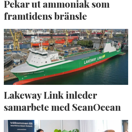
Pekar ut ammoniak som
framtidens bränsle
Lakeway Link inleder
samarbete med ScanOcean