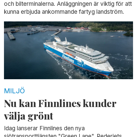
och bilterminalerna. Anläggningen är viktig för att
kunna erbjuda ankommande fartyg landström.
MILJÖ
Nu kan Finnlines kunder
välja grönt
Idag lanserar Finnlines den nya
sjötransporttjänsten "Green Lane". Rederiets