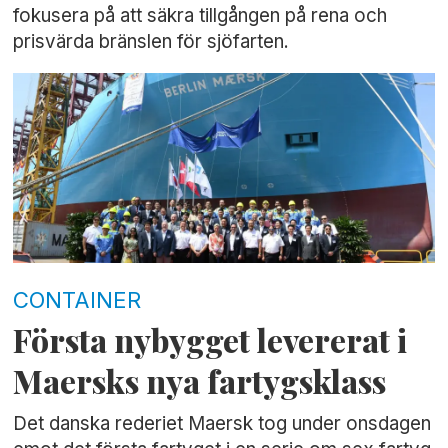
fokusera på att säkra tillgången på rena och
prisvärda bränslen för sjöfarten.
CONTAINER
Första nybygget levererat i
Maersks nya fartygsklass
Det danska rederiet Maersk tog under onsdagen