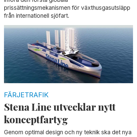
prissättningsmekanismen för växthusgasutsläpp
från internationell sjöfart.
FÄRJETRAFIK
Stena Line utvecklar nytt
konceptfartyg
Genom optimal design och ny teknik ska det nya