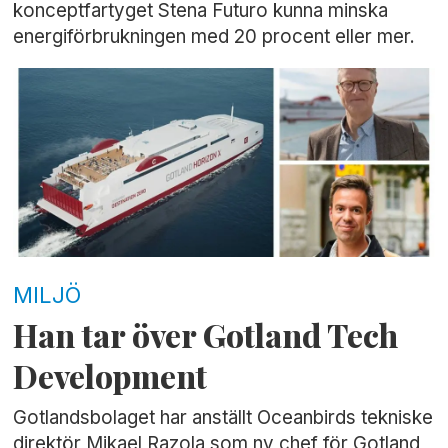
konceptfartyget Stena Futuro kunna minska
energiförbrukningen med 20 procent eller mer.
MILJÖ
Han tar över Gotland Tech
Development
Gotlandsbolaget har anställt Oceanbirds tekniske
direktör Mikael Razola som ny chef för Gotland