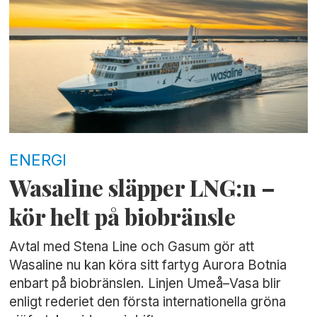
ENERGI
Wasaline släpper LNG:n –
kör helt på biobränsle
Avtal med Stena Line och Gasum gör att
Wasaline nu kan köra sitt fartyg Aurora Botnia
enbart på biobränslen. Linjen Umeå–Vasa blir
enligt rederiet den första internationella gröna