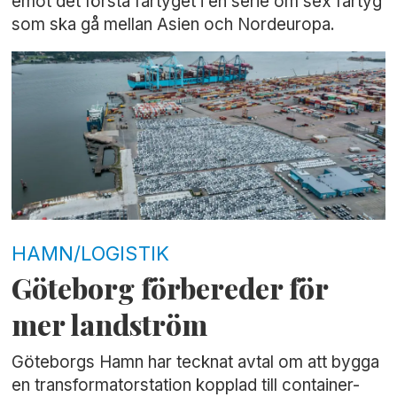
emot det första fartyget i en serie om sex fartyg
som ska gå mellan Asien och Nordeuropa.
HAMN/LOGISTIK
Göteborg förbereder för
mer landström
Göteborgs Hamn har tecknat avtal om att bygga
en transformatorstation kopplad till container-