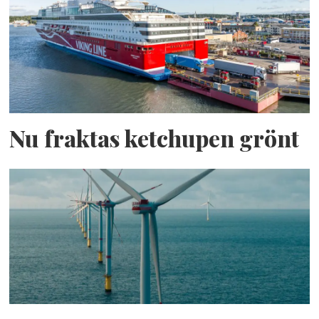
Nu fraktas ketchupen grönt