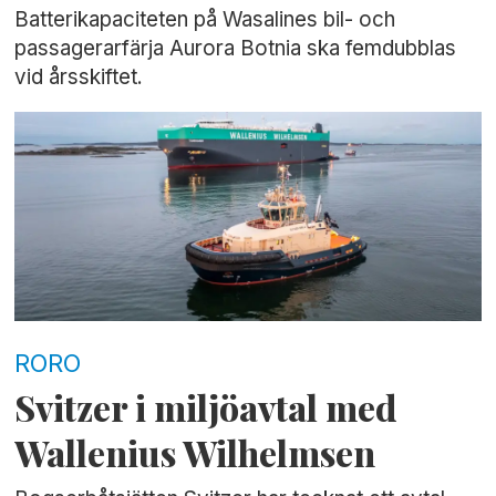
Batterikapaciteten på Wasalines bil- och
passagerarfärja Aurora Botnia ska femdubblas
vid årsskiftet.
RORO
Svitzer i miljöavtal med
Wallenius Wilhelmsen