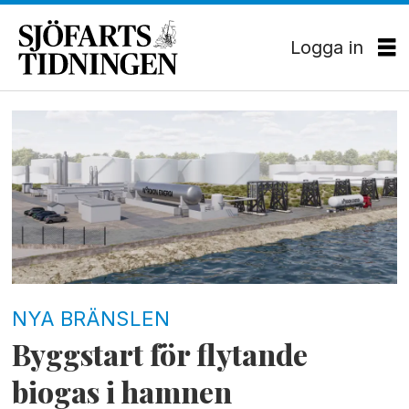
Logga in
Tag:
nya
bränslen
NYA BRÄNSLEN
Byggstart för flytande
biogas i hamnen