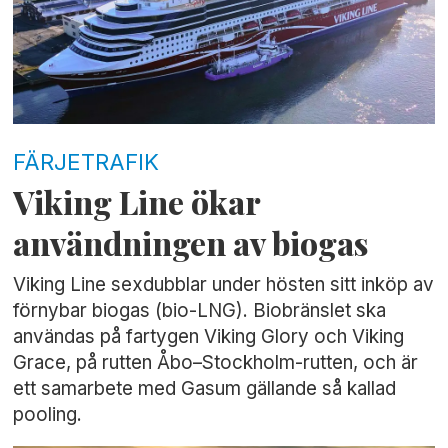
FÄRJETRAFIK
Viking Line ökar
användningen av biogas
Viking Line sexdubblar under hösten sitt inköp av
förnybar biogas (bio-LNG). Biobränslet ska
användas på fartygen Viking Glory och Viking
Grace, på rutten Åbo–Stockholm-rutten, och är
ett samarbete med Gasum gällande så kallad
pooling.