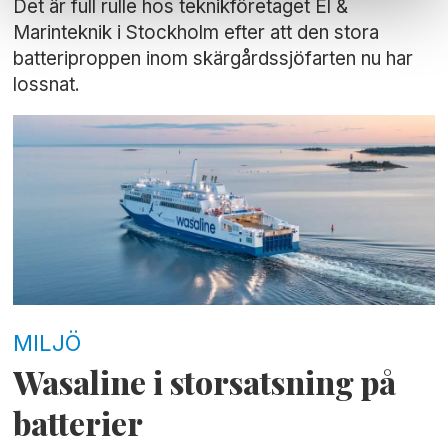
Det är full rulle hos teknikföretaget El &
Marinteknik i Stockholm efter att den stora
batteriproppen inom skärgårdssjöfarten nu har
lossnat.
MILJÖ
Wasaline i storsatsning på
batterier