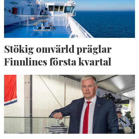
Stökig omvärld präglar
Finnlines första kvartal