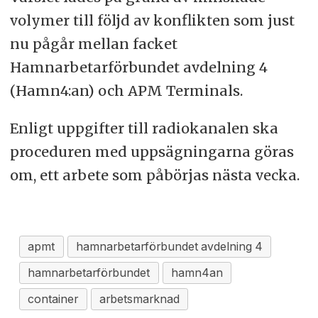
volymer till följd av konflikten som just
nu pågår mellan facket
Hamnarbetarförbundet avdelning 4
(Hamn4:an) och APM Terminals.
Enligt uppgifter till radiokanalen ska
proceduren med uppsägningarna göras
om, ett arbete som påbörjas nästa vecka.
apmt
hamnarbetarförbundet avdelning 4
hamnarbetarförbundet
hamn4an
container
arbetsmarknad