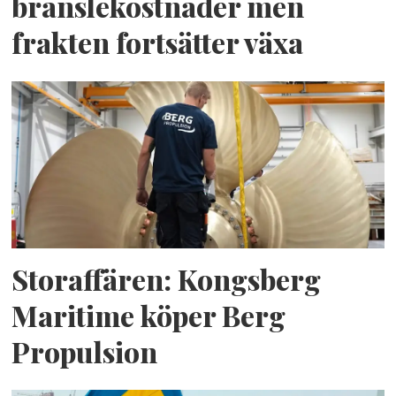
bränslekostnader men
frakten fortsätter växa
Storaffären: Kongsberg
Maritime köper Berg
Propulsion