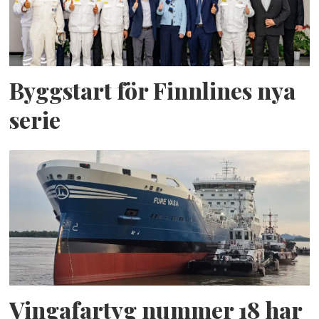
Byggstart för Finnlines nya
serie
Vingafartyg nummer 18 har