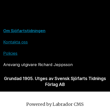
Om Sjöfartstidningen
Kontakta oss
Policies
Ansvarig utgivare Richard Jeppsson
Grundad 1905. Utges av Svensk Sjöfarts Tidnings
Förlag AB
Powered by Labrador CMS