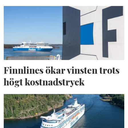
Finnlines ökar vinsten trots
högt kostnadstryck