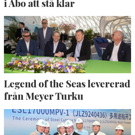
i Åbo att stå klar
Legend of the Seas levererad
från Meyer Turku