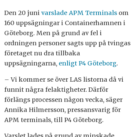
Den 20 juni
varslade APM Terminals
om
160 uppsägningar i Containerhamnen i
Göteborg. Men på grund av fel i
ordningen personer sagts upp på tvingas
företaget nu dra tillbaka
uppsägningarna,
enligt P4 Göteborg
.
– Vi kommer se över LAS listorna då vi
funnit några felaktigheter. Därför
förlängs processen någon vecka, säger
Annika Hilmersson, pressansvarig för
APM terminals, till P4 Göteborg.
Varslet lades på grund av minskade