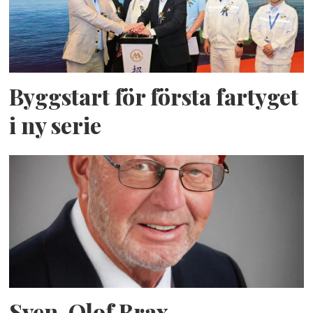
Byggstart för första fartyget
i ny serie
Sven-Olof Brax