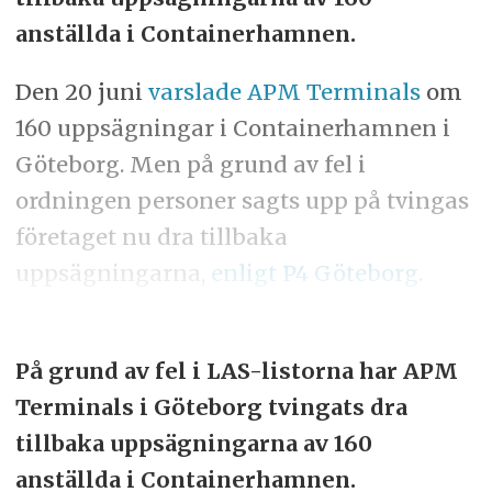
anställda i Containerhamnen.
Den 20 juni
varslade APM Terminals
om
160 uppsägningar i Containerhamnen i
Göteborg. Men på grund av fel i
ordningen personer sagts upp på tvingas
företaget nu dra tillbaka
uppsägningarna,
enligt P4 Göteborg
.
På grund av fel i LAS-listorna har APM
Terminals i Göteborg tvingats dra
tillbaka uppsägningarna av 160
anställda i Containerhamnen.