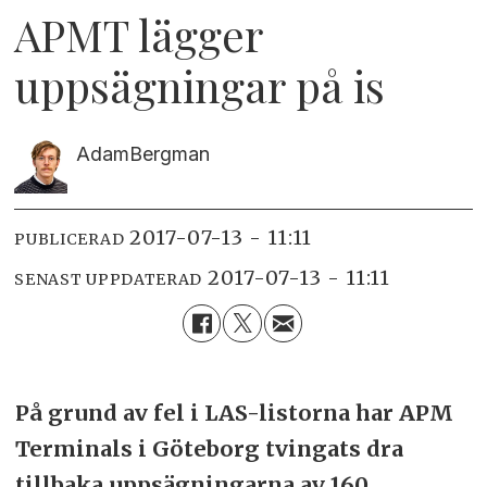
APMT lägger
uppsägningar på is
Adam
Bergman
2017-07-13 - 11:11
PUBLICERAD
2017-07-13 - 11:11
SENAST UPPDATERAD
På grund av fel i LAS-listorna har APM
Terminals i Göteborg tvingats dra
tillbaka uppsägningarna av 160