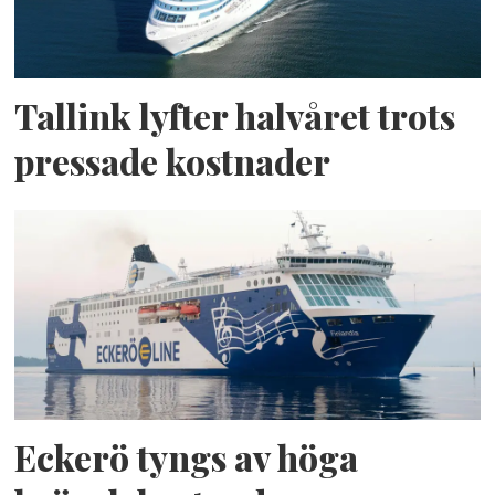
Tallink lyfter halvåret trots
pressade kostnader
Eckerö tyngs av höga