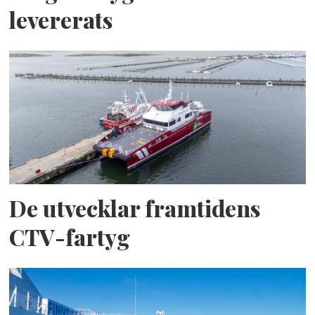
levererats
De utvecklar framtidens
CTV-fartyg