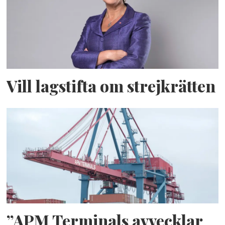
Vill lagstifta om strejkrätten
”APM Terminals avvecklar