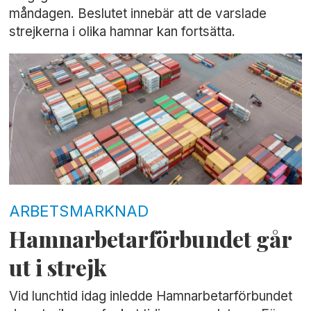
måndagen. Beslutet innebär att de varslade
strejkerna i olika hamnar kan fortsätta.
ARBETSMARKNAD
Hamnarbetarförbundet går
ut i strejk
Vid lunchtid idag inledde Hamnarbetarförbundet