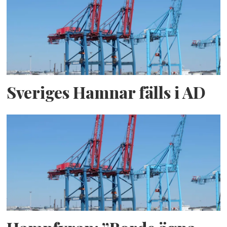
Sveriges Hamnar fälls i AD