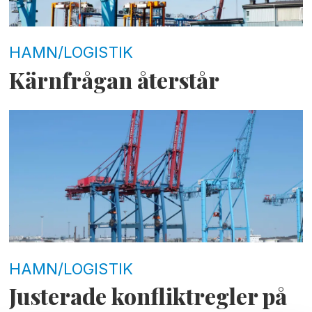
HAMN/LOGISTIK
Kärnfrågan återstår
HAMN/LOGISTIK
Justerade konfliktregler på