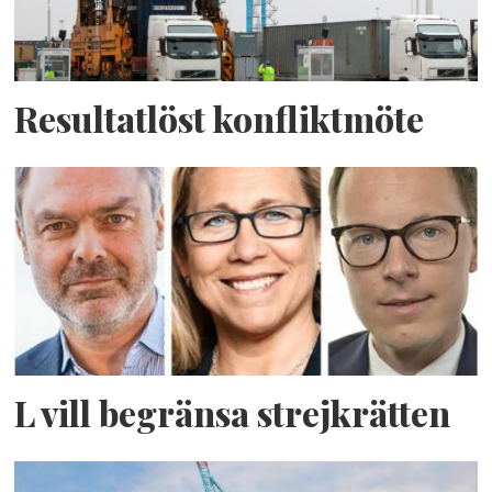
Resultatlöst konfliktmöte
L vill begränsa strejkrätten