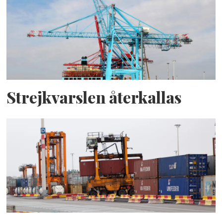
Strejkvarslen återkallas