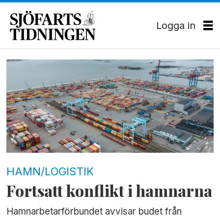
Logga in
Tag:
hamnarbetarförbundet
HAMN/LOGISTIK
Fortsatt konflikt i hamnarna
Hamnarbetarförbundet avvisar budet från