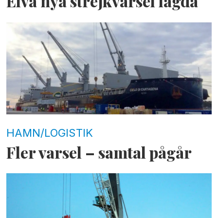
Elva nya strejkvarsel lagda
HAMN/LOGISTIK
Fler varsel – samtal pågår