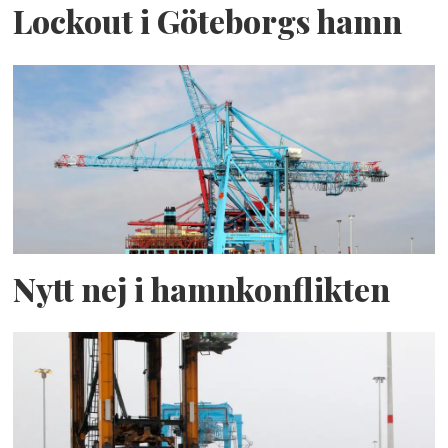
Lockout i Göteborgs hamn
Nytt nej i hamnkonflikten