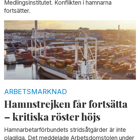
Medlingsinstitutet. Konflikten i hamnarna
fortsätter.
ARBETSMARKNAD
Hamnstrejken får fortsätta
– kritiska röster höjs
Hamnarbetarförbundets stridsåtgärder är inte
olagliga. Det meddelade Arbetsdomstolen under