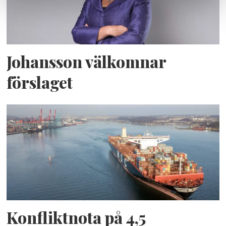
Johansson välkomnar
förslaget
Konfliktnota på 4,5