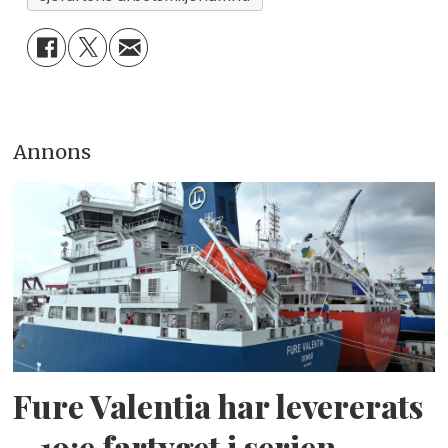
Annons
Fure Valentia har levererats
– 19:e fartyget i serien