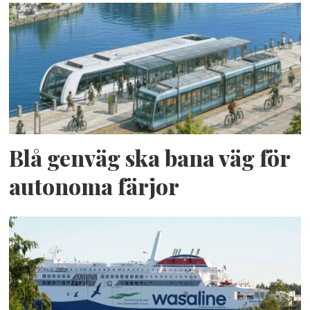
Blå genväg ska bana väg för
autonoma färjor