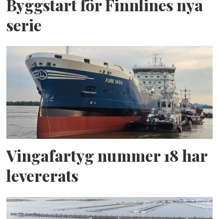
Byggstart för Finnlines nya
serie
Vingafartyg nummer 18 har
levererats