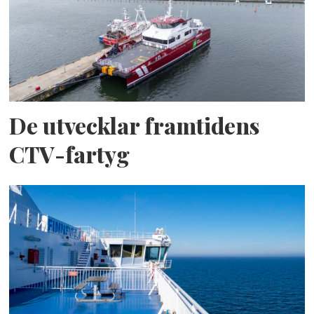
De utvecklar framtidens
CTV-fartyg