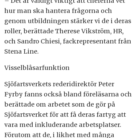
– Det är väldigt viktigt att cheferna vet
hur man ska hantera frågorna och
genom utbildningen stärker vi de i deras
roller, berättade Therese Vikström, HR,
och Sandro Chiesi, fackrepresentant från
Stena Line.
Visselblåsarfunktion
Sjöfartsverkets rederidirektör Peter
Fyrby fanns också bland föreläsarna och
berättade om arbetet som de gör på
Sjöfartsverket för att få deras fartyg att
vara med inkluderande arbetsplatser.
Förutom att de, i likhet med många