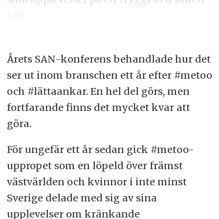
sätt.
Årets SAN-konferens behandlade hur det
ser ut inom branschen ett år efter #metoo
och #lättaankar. En hel del görs, men
fortfarande finns det mycket kvar att
göra.
För ungefär ett år sedan gick #metoo-
uppropet som en löpeld över främst
västvärlden och kvinnor i inte minst
Sverige delade med sig av sina
upplevelser om kränkande