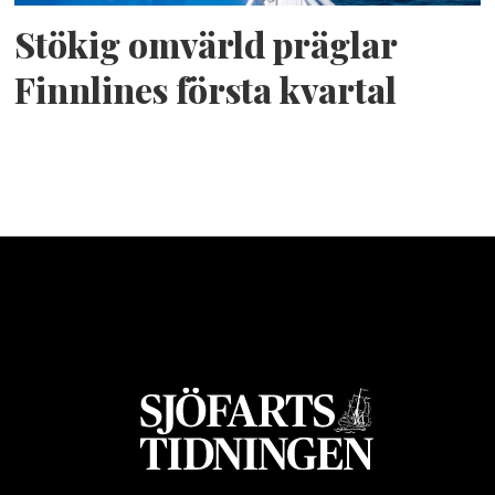
Stökig omvärld präglar
Finnlines första kvartal