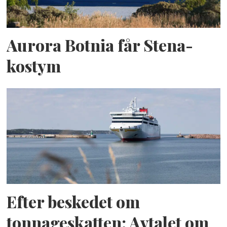
Aurora Botnia får Stena-
kostym
Efter beskedet om
tonnageskatten: Avtalet om