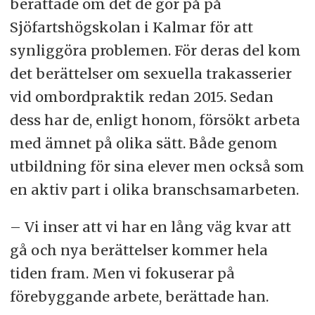
berättade om det de gör på på
Sjöfartshögskolan i Kalmar för att
synliggöra problemen. För deras del kom
det berättelser om sexuella trakasserier
vid ombordpraktik redan 2015. Sedan
dess har de, enligt honom, försökt arbeta
med ämnet på olika sätt. Både genom
utbildning för sina elever men också som
en aktiv part i olika branschsamarbeten.
– Vi inser att vi har en lång väg kvar att
gå och nya berättelser kommer hela
tiden fram. Men vi fokuserar på
förebyggande arbete, berättade han.