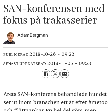
SAN-konferensen med
fokus på trakasserier
Adam
Bergman
2018-10-26 - 09:22
PUBLICERAD
2018-11-05 - 09:23
SENAST UPPDATERAD
Årets SAN-konferens behandlade hur det
ser ut inom branschen ett år efter #metoo
och #lättaankar. En hel del görs, men