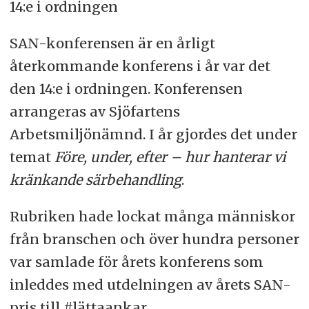
14:e i ordningen
SAN-konferensen är en årligt
återkommande konferens i år var det
den 14:e i ordningen. Konferensen
arrangeras av Sjöfartens
Arbetsmiljönämnd. I år gjordes det under
temat
Före, under, efter – hur hanterar vi
kränkande särbehandling
.
Rubriken hade lockat många människor
från branschen och över hundra personer
var samlade för årets konferens som
inleddes med utdelningen av årets SAN-
pris till #lättaankar.