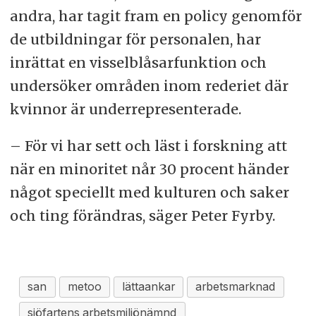
andra, har tagit fram en policy genomför
de utbildningar för personalen, har
inrättat en visselblåsarfunktion och
undersöker områden inom rederiet där
kvinnor är underrepresenterade.
– För vi har sett och läst i forskning att
när en minoritet når 30 procent händer
något speciellt med kulturen och saker
och ting förändras, säger Peter Fyrby.
san
metoo
lättaankar
arbetsmarknad
sjöfartens arbetsmiljönämnd