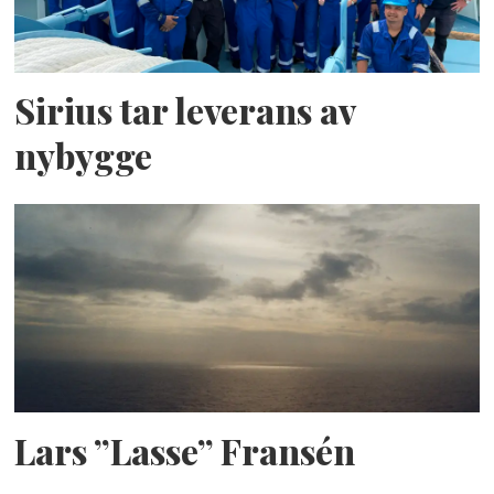
Sirius tar leverans av
nybygge
Lars ”Lasse” Fransén