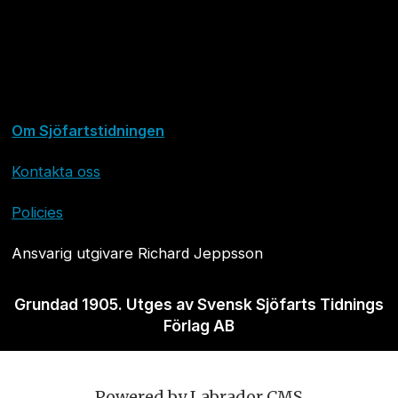
Om Sjöfartstidningen
Kontakta oss
Policies
Ansvarig utgivare Richard Jeppsson
Grundad 1905. Utges av Svensk Sjöfarts Tidnings
Förlag AB
Powered by Labrador CMS