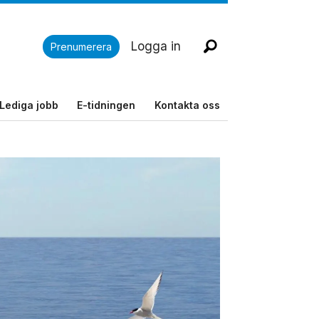
Logga in
Prenumerera
Lediga jobb
E-tidningen
Kontakta oss