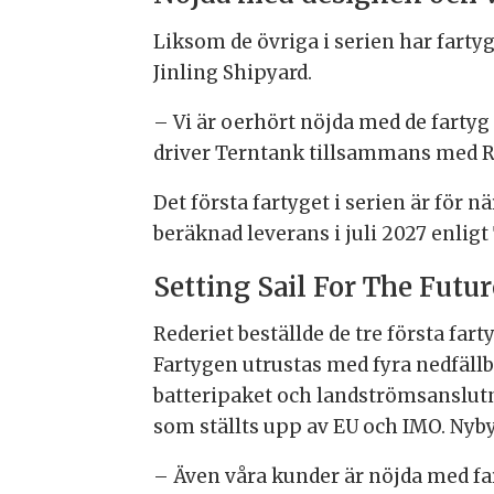
Liksom de övriga i serien har fart
Jinling Shipyard.
– Vi är oerhört nöjda med de fartyg
driver Terntank tillsammans med R
Det första fartyget i serien är för
beräknad leverans i juli 2027 enligt
Setting Sail For The Futur
Rederiet beställde de tre första far
Fartygen utrustas med fyra nedfällb
batteripaket och landströmsanslutni
som ställts upp av EU och IMO. Nyby
– Även våra kunder är nöjda med fa