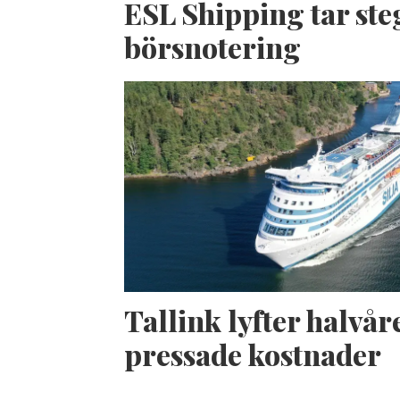
ESL Shipping tar ste
börsnotering
Tallink lyfter halvåre
pressade kostnader