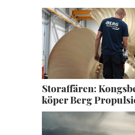
Storaffären: Kongsb
köper Berg Propuls