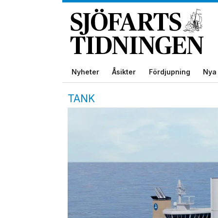
Nyheter
Åsikter
Fördjupning
Nya 
TANK