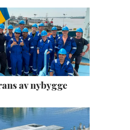
erans av nybygge