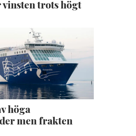
 vinsten trots högt
av höga
der men frakten