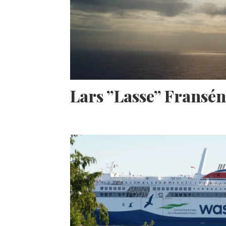
Lars ”Lasse” Fransé