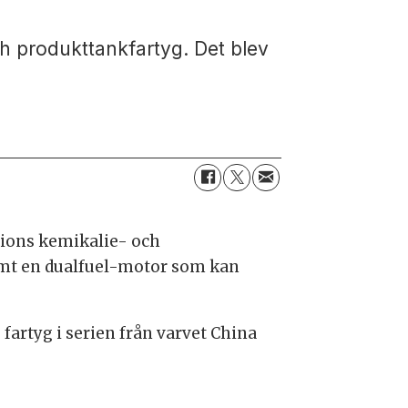
ch produkttankfartyg. Det blev
tions kemikalie- och
amt en dualfuel-motor som kan
 fartyg i serien från varvet China