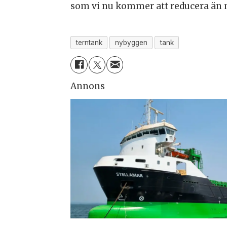
som vi nu kommer att reducera än 
terntank
nybyggen
tank
Annons