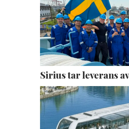
Sirius tar leverans 