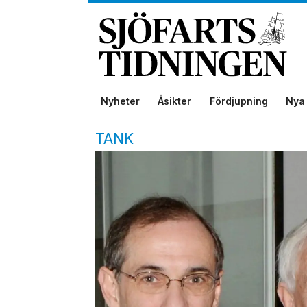
Nyheter
Åsikter
Fördjupning
Nya 
TANK