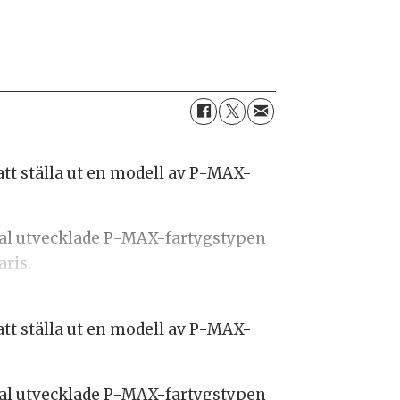
att ställa ut en modell av P-MAX-
tal utvecklade P-MAX-fartygstypen
aris.
att ställa ut en modell av P-MAX-
tal utvecklade P-MAX-fartygstypen