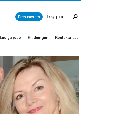
Logga in
Prenumerera
Lediga jobb
E-tidningen
Kontakta oss