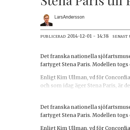
Lars
Andersson
2014-12-01 - 14:38
PUBLICERAD
SENAST
Det franska nationella sjöfartsmuse
fartyget Stena Paris. Modellen togs
Enligt Kim Ullman, vd för Concord
och som idag äger Stena Paris, är det 
Det franska nationella sjöfartsmuse
fartyget Stena Paris. Modellen togs
Enligt Kim Ullman, vd för Concord