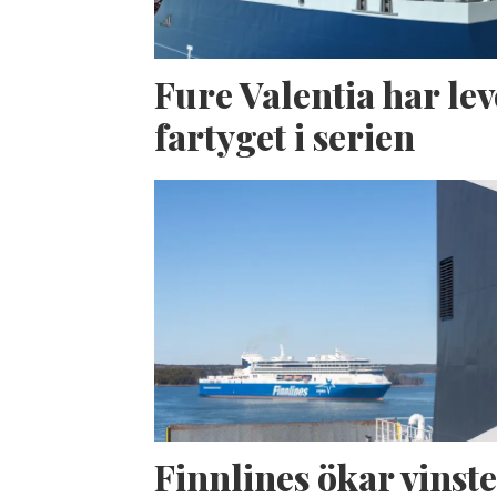
Fure Valentia har lev
fartyget i serien
Finnlines ökar vinste