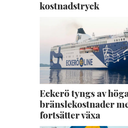
kostnadstryck
Eckerö tyngs av hög
bränslekostnader me
fortsätter växa