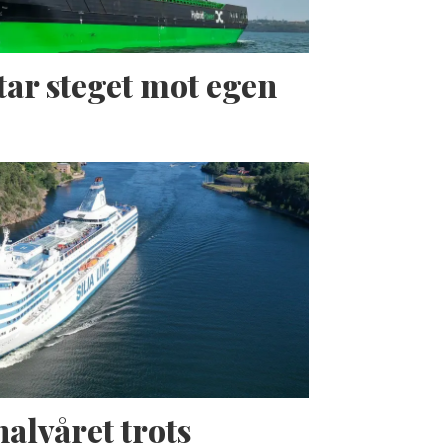
tar steget mot egen
halvåret trots