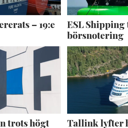
ererats – 19:e
ESL Shipping 
börsnotering
n trots högt
Tallink lyfter 