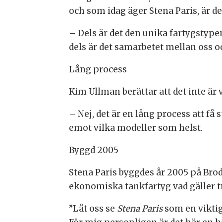
och som idag äger Stena Paris, är det 
– Dels är det den unika fartygstypen
dels är det samarbetet mellan oss o
Lång process
Kim Ullman berättar att det inte är
– Nej, det är en lång process att få s
emot vilka modeller som helst.
Byggd 2005
Stena Paris byggdes år 2005 på Brod
ekonomiska tankfartyg vad gäller 
”Låt oss se
Stena Paris
som en viktig