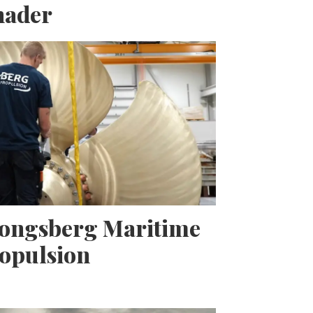
nader
Kongsberg Maritime
opulsion