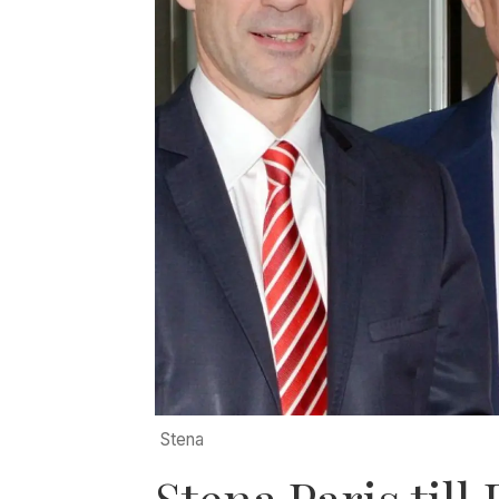
Stena
Stena Paris till 