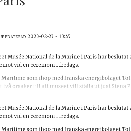
2023-02-23 - 13:45
 UPPDATERAD
et Musée National de la Marine i Paris har beslutat 
 emot vid en ceremoni i fredags.
ia Maritime som ihop med franska energibolaget To
två orsaker till att museet vill ställa ut just Stena P
et Musée National de la Marine i Paris har beslutat 
 emot vid en ceremoni i fredags.
ia Maritime som ihop med franska energibolaget To