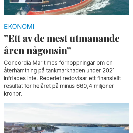
EKONOMI
”Ett av de mest utmanande
åren någonsin”
Concordia Maritimes förhoppningar om en
återhämtning på tankmarknaden under 2021
infriades inte. Rederiet redovisar ett finansiellt
resultat för helåret på minus 660,4 miljoner
kronor.