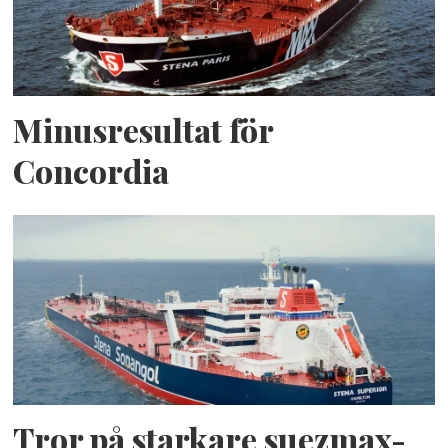
Minusresultat för
Concordia
Tror på starkare suezmax-