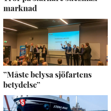
marknad
”Måste belysa sjöfartens
betydelse”