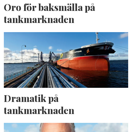
Oro för baksmälla på
tankmarknaden
Dramatik på
tankmarknaden