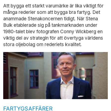
Att bygga ett starkt varumärke är lika viktigt för
många rederier som att bygga bra fartyg. Det
anammade Stenakoncernen tidigt. När Stena
Bulk etablerade sig på tankmarknaden under
1980-talet blev fotografen Conny Wickberg en
viktig del av strategin för att övertyga världens
stora oljebolag om rederiets kvalitet.
FARTYGSAFFÄRER