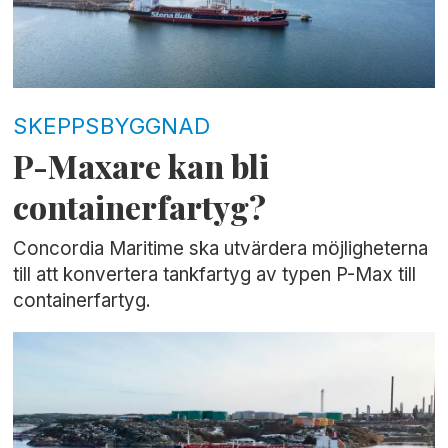
SKEPPSBYGGNAD
P-Maxare kan bli
containerfartyg?
Concordia Maritime ska utvärdera möjligheterna
till att konvertera tankfartyg av typen P-Max till
containerfartyg.