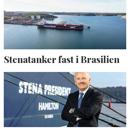
Stenatanker fast i Brasilien