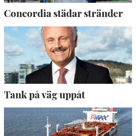
Concordia städar stränder
Tank på väg uppåt