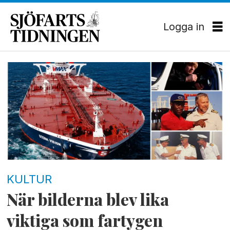
Logga in
Tag:
concordia
maritime
KULTUR
När bilderna blev lika
viktiga som fartygen