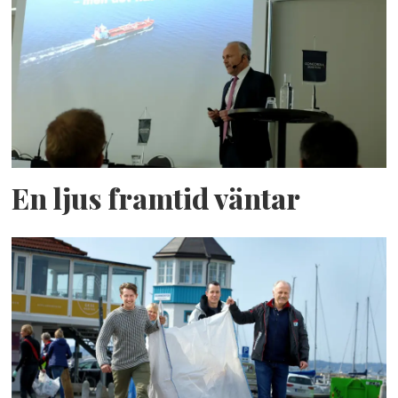
En ljus framtid väntar