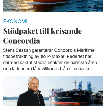
EKONOMI
Stödpaket till krisande
Concordia
Stena Sessan garanterar Concordia Maritime
tidsbefraktning av tio P-Maxar. Rederiet har
därmed säkrat stabila intäkter de närmsta åren
och lättnader i lånevillkoren från sina banker.