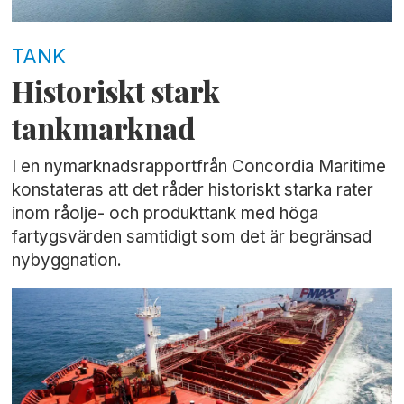
TANK
Historiskt stark
tankmarknad
I en nymarknadsrapportfrån Concordia Maritime
konstateras att det råder historiskt starka rater
inom råolje- och produkttank med höga
fartygsvärden samtidigt som det är begränsad
nybyggnation.