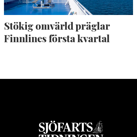
Stökig omvärld präglar
Finnlines första kvartal