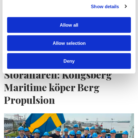
Show details
Allow all
Allow selection
Deny
Storaffären: Kongsberg
Maritime köper Berg
Propulsion