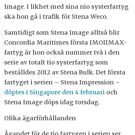
Image. I likhet med sina nio systerfartyg
ska hon gå i trafik för Stena Weco.
Samtidigt som Stena Image alltså blir
Concordia Maritimes första IMOIIMAX-
fartyg är hon också nummer två i den
serie av totalt tio systerfartyg som
beställdes 2012 av Stena Bulk. Det första
fartyget i serien – Stena Impression –
döptes i Singapore den 4 februari
och
Stena Image döps idag torsdag.
Olika ägarförhållanden
Ägandet för de tio fartygen i serien ser