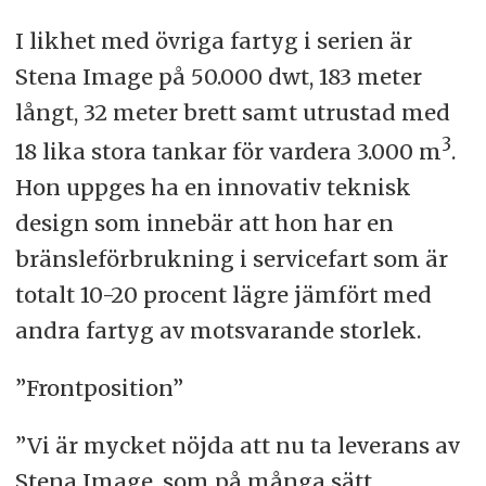
I likhet med övriga fartyg i serien är
Stena Image på 50.000 dwt, 183 meter
långt, 32 meter brett samt utrustad med
3
18 lika stora tankar för vardera 3.000
m
.
Hon uppges ha en innovativ teknisk
design som innebär att hon har en
bränsleförbrukning i servicefart som är
totalt 10-20 procent lägre jämfört med
andra fartyg av motsvarande storlek.
”Frontposition”
”Vi är mycket nöjda att nu ta leverans av
Stena Image, som på många sätt