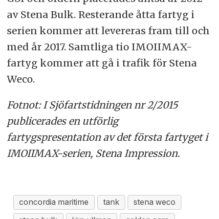
av Stena Bulk. Resterande åtta fartyg i
serien kommer att levereras fram till och
med år 2017. Samtliga tio IMOIIMAX-
fartyg kommer att gå i trafik för Stena
Weco.
Fotnot: I Sjöfartstidningen nr 2/2015
publicerades en utförlig
fartygspresentation av det första fartyget i
IMOIIMAX-serien, Stena Impression.
concordia maritime
tank
stena weco