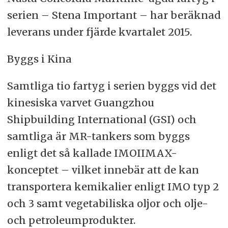
serien – Stena Important – har beräknad
leverans under fjärde kvartalet 2015.
Byggs i Kina
Samtliga tio fartyg i serien byggs vid det
kinesiska varvet Guangzhou
Shipbuilding International (GSI) och
samtliga är MR-tankers som byggs
enligt det så kallade IMOIIMAX-
konceptet – vilket innebär att de kan
transportera kemikalier enligt IMO typ 2
och 3 samt vegetabiliska oljor och olje-
och petroleumprodukter.