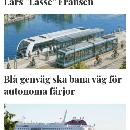
Lars ”Lasse” Fransén
Blå genväg ska bana väg för
autonoma färjor