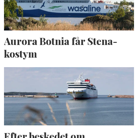
Aurora Botnia får Stena-
kostym
Efter beskedet om