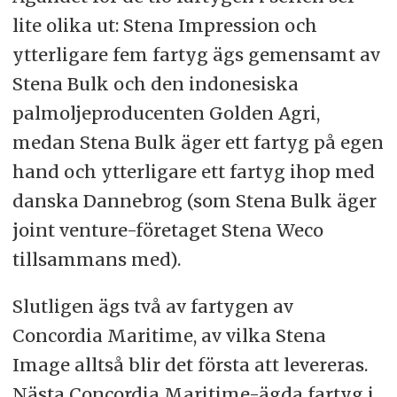
lite olika ut: Stena Impression och
ytterligare fem fartyg ägs gemensamt av
Stena Bulk och den indonesiska
palmoljeproducenten Golden Agri,
medan Stena Bulk äger ett fartyg på egen
hand och ytterligare ett fartyg ihop med
danska Dannebrog (som Stena Bulk äger
joint venture-företaget Stena Weco
tillsammans med).
Slutligen ägs två av fartygen av
Concordia Maritime, av vilka Stena
Image alltså blir det första att levereras.
Nästa Concordia Maritime-ägda fartyg i