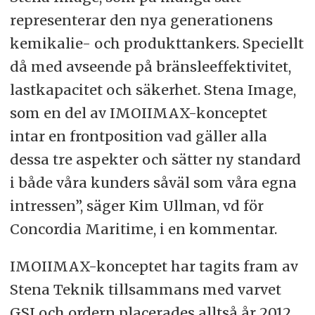
representerar den nya generationens
kemikalie- och produkttankers. Speciellt
då med avseende på bränsleeffektivitet,
lastkapacitet och säkerhet. Stena Image,
som en del av IMOIIMAX-konceptet
intar en frontposition vad gäller alla
dessa tre aspekter och sätter ny standard
i både våra kunders såväl som våra egna
intressen”, säger Kim Ullman, vd för
Concordia Maritime, i en kommentar.
IMOIIMAX-konceptet har tagits fram av
Stena Teknik tillsammans med varvet
GSI och ordern placerades alltså år 2012