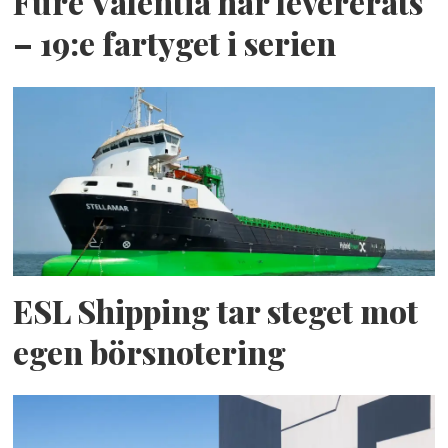
Fure Valentia har levererats
– 19:e fartyget i serien
ESL Shipping tar steget mot
egen börsnotering