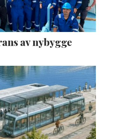
erans av nybygge