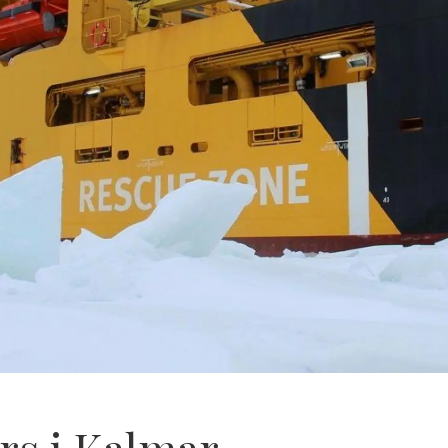
rs i Kalmar