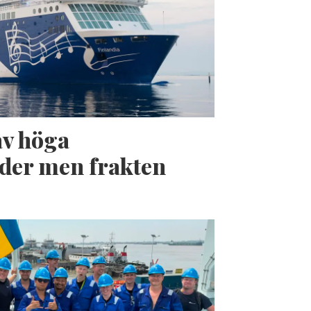
av höga
der men frakten