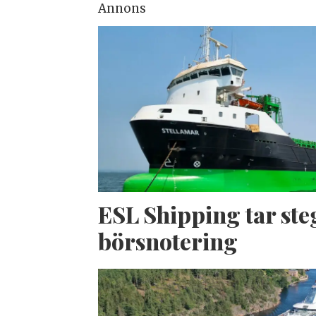
Annons
ESL Shipping tar ste
börsnotering