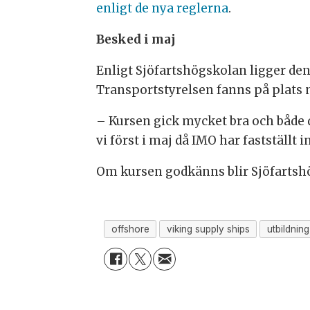
enligt de nya reglerna
.
Besked i maj
Enligt Sjöfartshögskolan ligger de
Transportstyrelsen fanns på plats
– Kursen gick mycket bra och både 
vi först i maj då IMO har fastställt
Om kursen godkänns blir Sjöfartshö
offshore
viking supply ships
utbildning