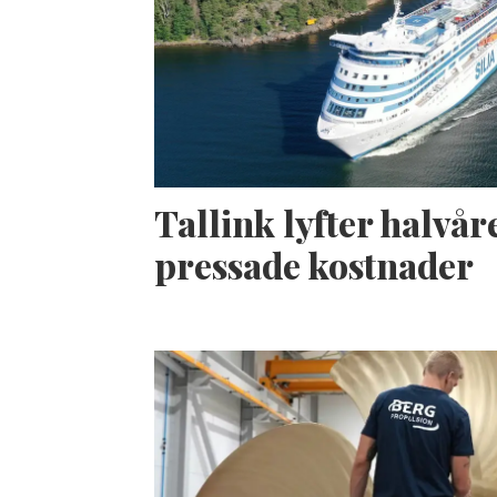
Tallink lyfter halvåre
pressade kostnader