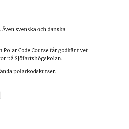
n. Även svenska och danska
 Polar Code Course får godkänt vet
ktor på Sjöfartshögskolan.
kända polarkodskurser.