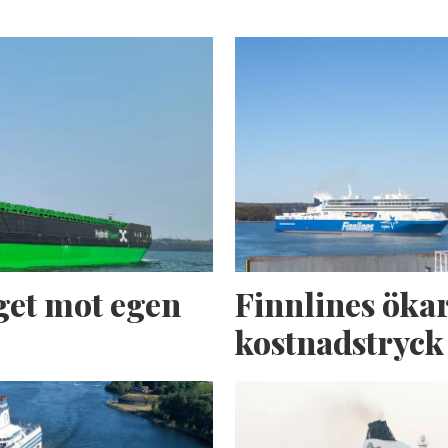
get mot egen
Finnlines ökar
kostnadstryck