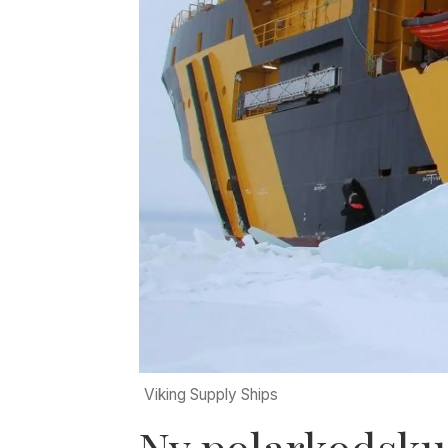
Viking Supply Ships
Ny polarkodsku