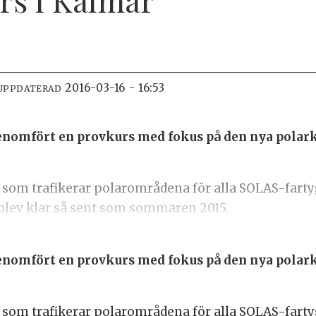
2016-03-16 - 16:53
UPPDATERAD
enomfört en provkurs med fokus på den nya polar
yg som trafikerar polarområdena för alla SOLAS-fart
blev klar så sent som sommaren 2015.
enomfört en provkurs med fokus på den nya polar
yg som trafikerar polarområdena för alla SOLAS-fart