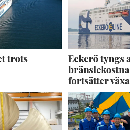
t trots
Eckerö tyngs 
bränslekostna
fortsätter växa