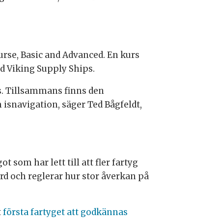
rse, Basic and Advanced. En kurs
d Viking Supply Ships.
s. Tillsammans finns den
isnavigation, säger Ted Bågfeldt,
 som har lett till att fler fartyg
rd och reglerar hur stor åverkan på
t
första fartyget att godkännas