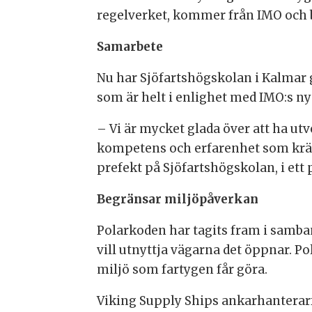
regelverket, kommer från IMO och 
Samarbete
Nu har Sjöfartshögskolan i Kalmar 
som är helt i enlighet med IMO:s n
– Vi är mycket glada över att ha u
kompetens och erfarenhet som krävs 
prefekt på Sjöfartshögskolan, i et
Begränsar miljöpåverkan
Polarkoden har tagits fram i samband
vill utnyttja vägarna det öppnar. P
miljö som fartygen får göra.
Viking Supply Ships ankarhanterar