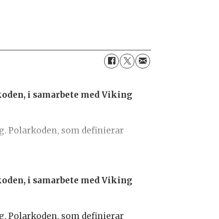
koden, i samarbete med Viking
yg. Polarkoden, som definierar
koden, i samarbete med Viking
yg. Polarkoden, som definierar