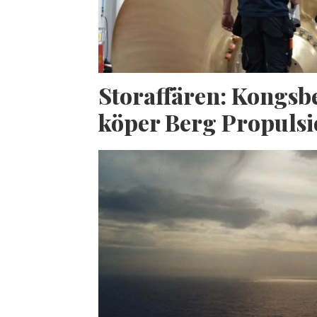
Storaffären: Kongsb
köper Berg Propuls