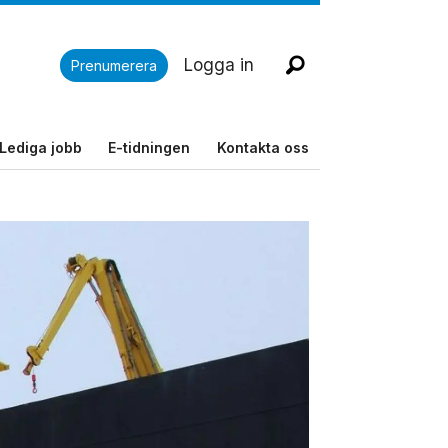
Logga in
Prenumerera
Lediga jobb
E-tidningen
Kontakta oss