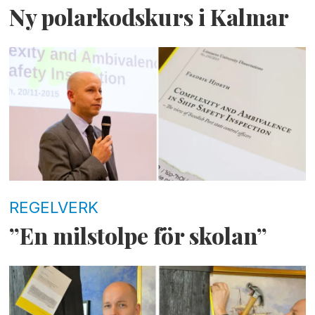
Ny polarkodskurs i Kalmar
REGELVERK
”En milstolpe för skolan”