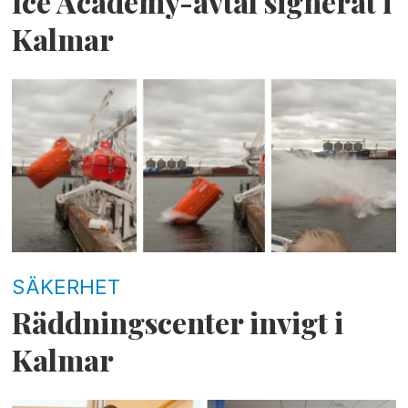
Ice Academy-avtal signerat i
Kalmar
SÄKERHET
Räddningscenter invigt i
Kalmar