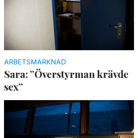
ARBETSMARKNAD
Sara: ”Överstyrman krävde
sex”