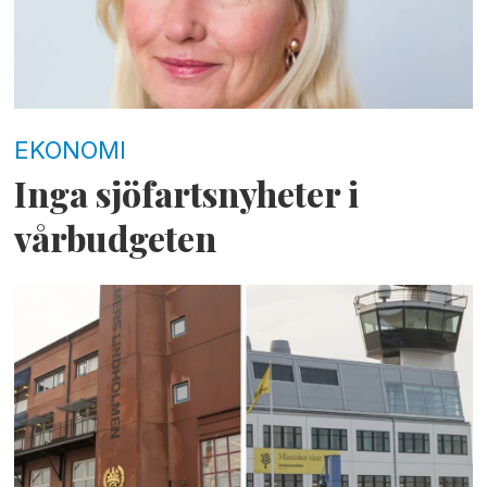
EKONOMI
Inga sjöfartsnyheter i
vårbudgeten