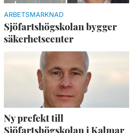
ARBETSMARKNAD
Sjöfartshögskolan bygger
säkerhetscenter
Ny prefekt till
Sjöfartshögskolan i Kalmar