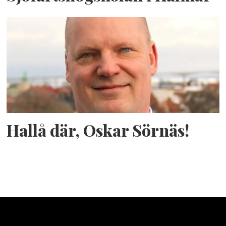
Hallå där, Oskar Sörnäs!