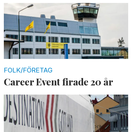
FOLK/FÖRETAG
Career Event firade 20 år