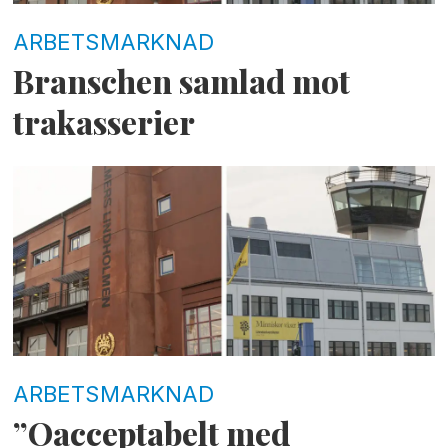
ARBETSMARKNAD
Branschen samlad mot
trakasserier
ARBETSMARKNAD
”Oacceptabelt med