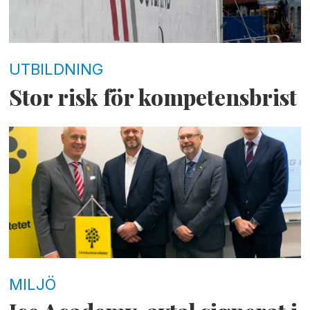
UTBILDNING
Stor risk för kompetensbrist
MILJÖ