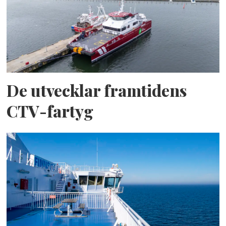
De utvecklar framtidens
CTV-fartyg