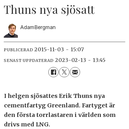
Thuns nya sjösatt
Adam
Bergman
2015-11-03 - 15:07
PUBLICERAD
2023-02-13 - 13:45
SENAST UPPDATERAD
I helgen sjösattes Erik Thuns nya
cementfartyg Greenland. Fartyget är
den första torrlastaren i världen som
drivs med LNG.