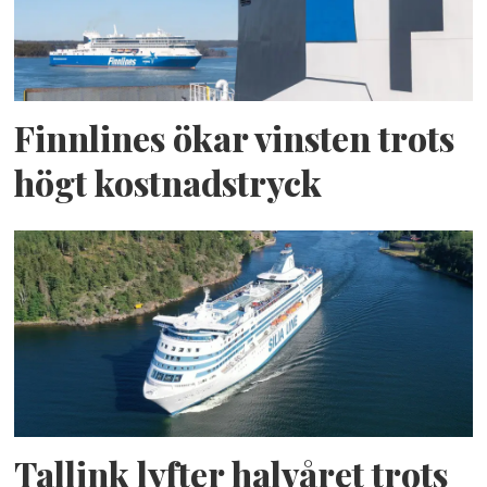
Finnlines ökar vinsten trots
högt kostnadstryck
Tallink lyfter halvåret trots