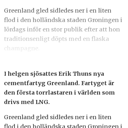
Greenland gled sidledes ner i en liten
flod i den holländska staden Groningen i
lördags inför en stor publik efter att hon
traditionsenligt döpts med en flaska
champagne.
I helgen sjösattes Erik Thuns nya
cementfartyg Greenland. Fartyget är
den första torrlastaren i världen som
drivs med LNG.
Greenland gled sidledes ner i en liten
flod i den holländska staden Groningen i