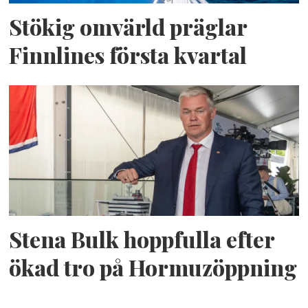
Stökig omvärld präglar
Finnlines första kvartal
Stena Bulk hoppfulla efter
ökad tro på Hormuzöppning