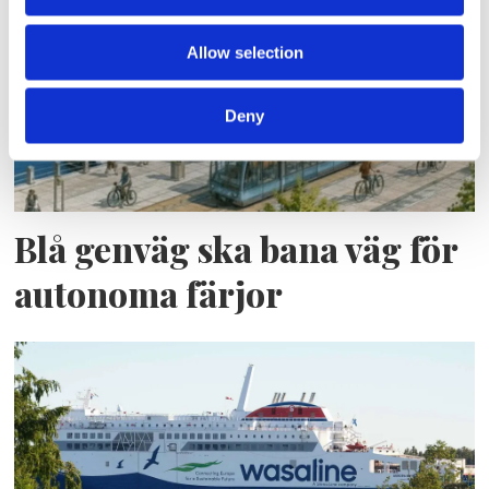
Allow selection
Deny
Blå genväg ska bana väg för
autonoma färjor