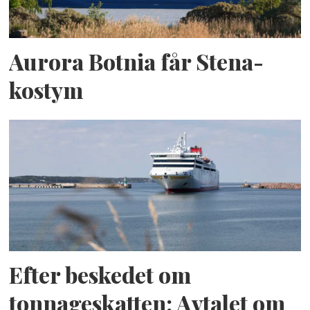
Aurora Botnia får Stena-
kostym
Efter beskedet om
tonnageskatten: Avtalet om