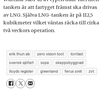
tanken är att fartyget främst ska drivas
av LNG. Själva LNG-tanken är på 112,5
kubikmeter vilket väntas räcka till cirka
två veckors operation.
erik thun ab
zero vision tool
torrlast
svensk sjöfart
sspa
skeppsbyggnad
lloyds register
greenland
ferus smit
zvt