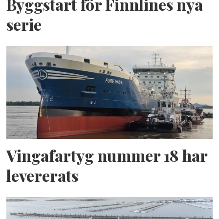
Byggstart för Finnlines nya
serie
Vingafartyg nummer 18 har
levererats