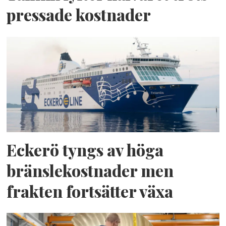
pressade kostnader
Eckerö tyngs av höga
bränslekostnader men
frakten fortsätter växa