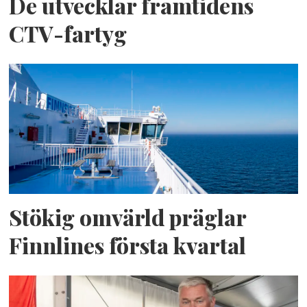
De utvecklar framtidens
CTV-fartyg
Stökig omvärld präglar
Finnlines första kvartal