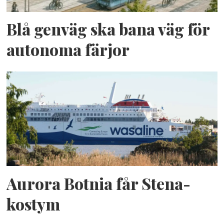
Blå genväg ska bana väg för
autonoma färjor
Aurora Botnia får Stena-
kostym