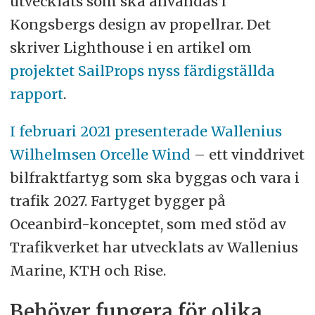
utvecklats som ska användas i
Kongsbergs design av propellrar. Det
skriver Lighthouse i en artikel om
projektet SailProps nyss färdigställda
rapport
.
I februari 2021 presenterade Wallenius
Wilhelmsen Orcelle Wind
– ett vinddrivet
bilfraktfartyg som ska byggas och vara i
trafik 2027. Fartyget bygger på
Oceanbird-konceptet, som med stöd av
Trafikverket har utvecklats av Wallenius
Marine, KTH och Rise.
Behöver fungera för olika