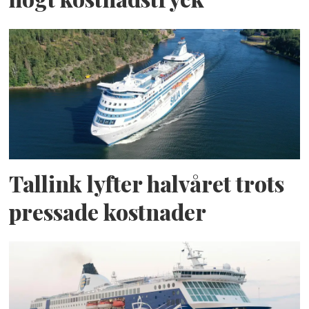
Tallink lyfter halvåret trots
pressade kostnader