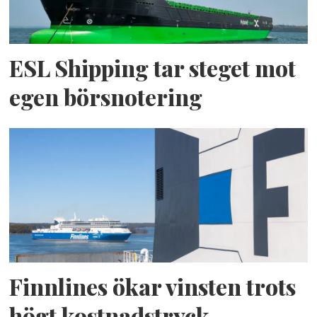
ESL Shipping tar steget mot
egen börsnotering
Finnlines ökar vinsten trots
högt kostnadstryck