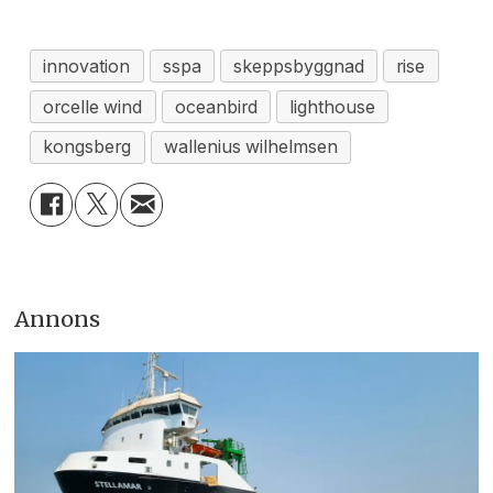
innovation
sspa
skeppsbyggnad
rise
orcelle wind
oceanbird
lighthouse
kongsberg
wallenius wilhelmsen
Annons