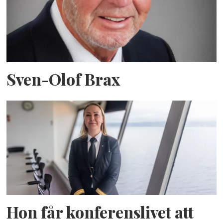
Sven-Olof Brax
Hon får konferenslivet att