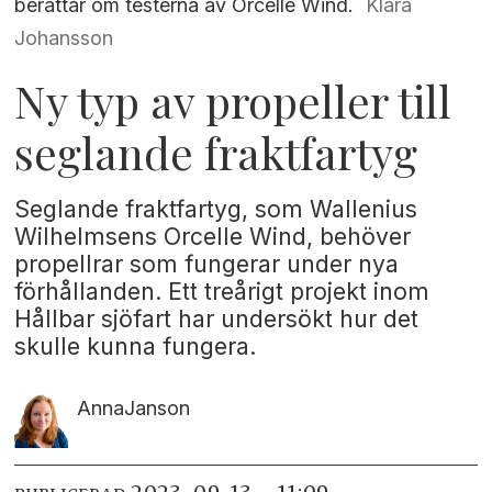
berättar om testerna av Orcelle Wind.
Klara
Johansson
Ny typ av propeller till
seglande fraktfartyg
Seglande fraktfartyg, som Wallenius
Wilhelmsens Orcelle Wind, behöver
propellrar som fungerar under nya
förhållanden. Ett treårigt projekt inom
Hållbar sjöfart har undersökt hur det
skulle kunna fungera.
Anna
Janson