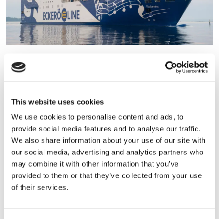
Eckerö tyngs av höga
bränslekostnader men
frakten fortsätter växa
This website uses cookies
We use cookies to personalise content and ads, to
provide social media features and to analyse our traffic.
We also share information about your use of our site with
our social media, advertising and analytics partners who
may combine it with other information that you’ve
provided to them or that they’ve collected from your use
of their services.