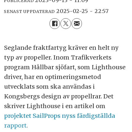
2023-09-13 - 11:09
PUBLICERAD
2025-02-25 - 22:57
SENAST UPPDATERAD
Seglande fraktfartyg kräver en helt ny
typ av propeller. Inom Trafikverkets
program Hållbar sjöfart, som Lighthouse
driver, har en optimeringsmetod
utvecklats som ska användas i
Kongsbergs design av propellrar. Det
skriver Lighthouse i en artikel om
projektet SailProps nyss färdigställda
rapport
.