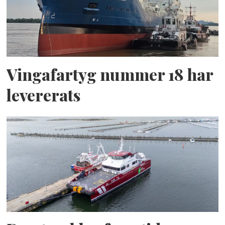
Vingafartyg nummer 18 har
levererats