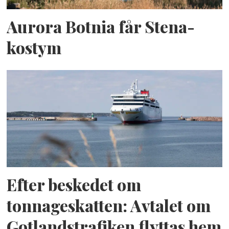
Aurora Botnia får Stena-
kostym
Efter beskedet om
tonnageskatten: Avtalet om
Gotlandstrafiken flyttas hem