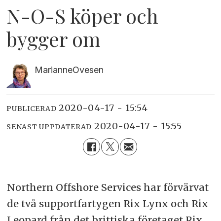
N-O-S köper och
bygger om
Marianne
Ovesen
2020-04-17 - 15:54
PUBLICERAD
2020-04-17 - 15:55
SENAST UPPDATERAD
Northern Offshore Services har förvärvat
de två supportfartygen Rix Lynx och Rix
Leopard från det brittiska företaget Rix