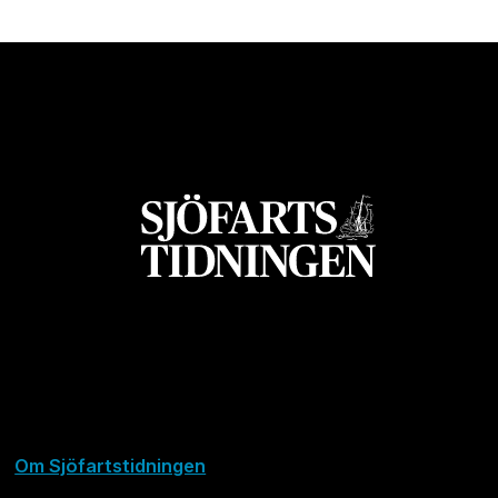
Om Sjöfartstidningen