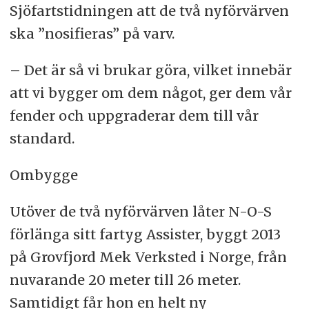
Sjöfartstidningen att de två nyförvärven
ska ”nosifieras” på varv.
– Det är så vi brukar göra, vilket innebär
att vi bygger om dem något, ger dem vår
fender och uppgraderar dem till vår
standard.
Ombygge
Utöver de två nyförvärven låter N-O-S
förlänga sitt fartyg Assister, byggt 2013
på Grovfjord Mek Verksted i Norge, från
nuvarande 20 meter till 26 meter.
Samtidigt får hon en helt ny