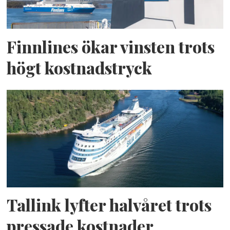
Finnlines ökar vinsten trots
högt kostnadstryck
Tallink lyfter halvåret trots
pressade kostnader