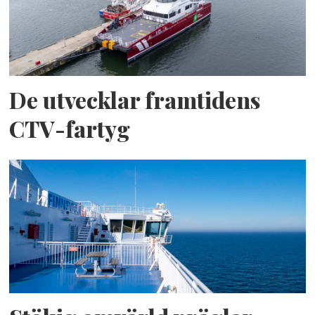
De utvecklar framtidens
CTV-fartyg