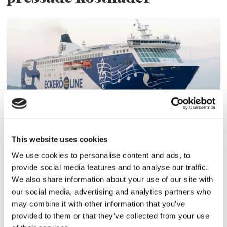
Eckerö tyngs av höga
This website uses cookies
bränslekostnader men
We use cookies to personalise content and ads, to
frakten fortsätter växa
provide social media features and to analyse our traffic.
We also share information about your use of our site with
our social media, advertising and analytics partners who
may combine it with other information that you’ve
provided to them or that they’ve collected from your use