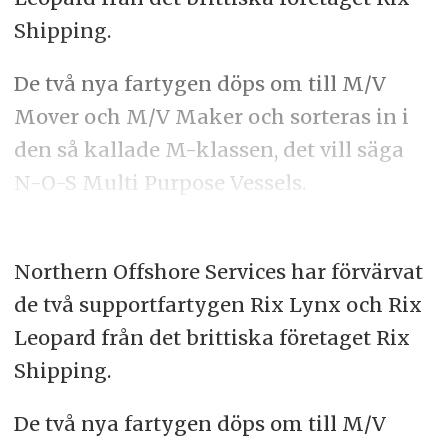
Shipping.
De två nya fartygen döps om till M/V
Mover och M/V Maker och sorteras in i
den så kallade M-klassen, det vill säga
N-O-S Multi Purpose Vessels.
Northern Offshore Services har förvärvat
de två supportfartygen Rix Lynx och Rix
Leopard från det brittiska företaget Rix
Shipping.
De två nya fartygen döps om till M/V