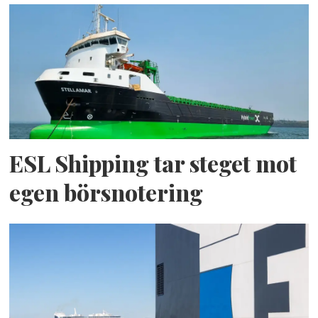
ESL Shipping tar steget mot
egen börsnotering