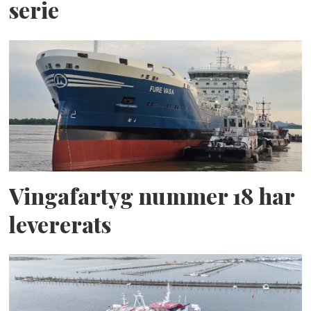
serie
Vingafartyg nummer 18 har
levererats