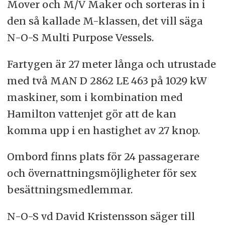
Mover och M/V Maker och sorteras in i
den så kallade M-klassen, det vill säga
N-O-S Multi Purpose Vessels.
Fartygen är 27 meter långa och utrustade
med två MAN D 2862 LE 463 på 1029 kW
maskiner, som i kombination med
Hamilton vattenjet gör att de kan
komma upp i en hastighet av 27 knop.
Ombord finns plats för 24 passagerare
och övernattningsmöjligheter för sex
besättningsmedlemmar.
N-O-S vd David Kristensson säger till