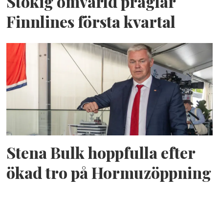
Stökig omvärld präglar
Finnlines första kvartal
Stena Bulk hoppfulla efter
ökad tro på Hormuzöppning