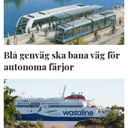
Blå genväg ska bana väg för
autonoma färjor