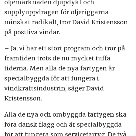
oljemarknaden djupdykt och
supplyuppdragen för oljeriggarna
minskat radikalt, tror David Kristensson
på positiva vindar.
– Ja, vi har ett stort program och tror på
framtiden trots de nu mycket tuffa
tiderna. Men alla de nya fartygen är
specialbyggda för att fungera i
vindkraftsindustrin, säger David
Kristensson.
Alla de nya och ombyggda fartygen ska
föra dansk flagg och är specialbyggda
för att fungera som servicefartyg, De två