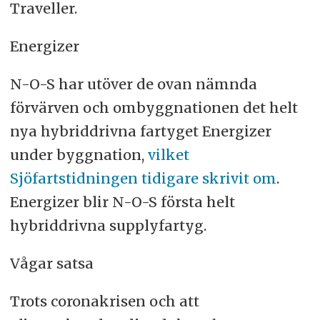
Traveller.
Energizer
N-O-S har utöver de ovan nämnda
förvärven och ombyggnationen det helt
nya hybriddrivna fartyget Energizer
under byggnation,
vilket
Sjöfartstidningen tidigare skrivit om
.
Energizer blir N-O-S första helt
hybriddrivna supplyfartyg.
Vågar satsa
Trots coronakrisen och att