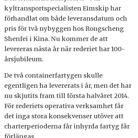
kyltransportspecialisten Eimskip har
förhandlat om både leveransdatum och
pris för två nybyggen hos Rongscheng
Shenfei i Kina. Nu kommer de att
levereras nästa år när rederiet har 100-
årsjubileum.
De två containerfartygen skulle
egentligen ha levererats i år, men det har
nu skjutits fram till första halvåret 2014.
För rederiets operativa verksamhet får
det inga stora konsekvenser utöver att
charterperioderna får inhyrda fartyg får
förlängas.