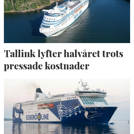
Tallink lyfter halvåret trots
pressade kostnader