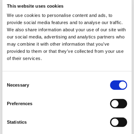
Propulsion
This website uses cookies
We use cookies to personalise content and ads, to
provide social media features and to analyse our traffic.
We also share information about your use of our site with
our social media, advertising and analytics partners who
may combine it with other information that you’ve
provided to them or that they’ve collected from your use
of their services.
Consent
Sirius tar leverans av
Necessary
Selection
nybygge
Preferences
Statistics