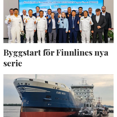
Byggstart för Finnlines nya
serie