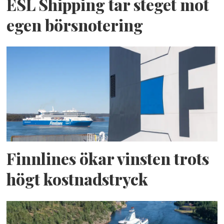
ESL Shipping tar steget mot
egen börsnotering
Finnlines ökar vinsten trots
högt kostnadstryck