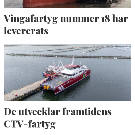
Vingafartyg nummer 18 har
levererats
De utvecklar framtidens
CTV-fartyg