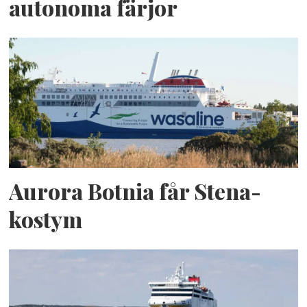
autonoma färjor
Aurora Botnia får Stena-
kostym