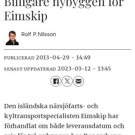
Billigare nybyggen för
Eimskip
Rolf P.
Nilsson
2013-04-29 - 14:49
PUBLICERAD
2023-03-12 - 13:45
SENAST UPPDATERAD
Den isländska närsjöfarts- och
kyltransportspecialisten Eimskip har
förhandlat om både leveransdatum och