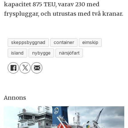
kapacitet 875 TEU, varav 230 med
fryspluggar, och utrustas med två kranar.
skeppsbyggnad
container
eimskip
island
nybygge
närsjöfart
Annons