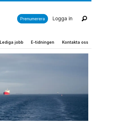
Logga in
Prenumerera
Lediga jobb
E-tidningen
Kontakta oss