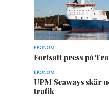
EKONOMI
Fortsatt press på Tra
EKONOMI
UPM Seaways skär ne
trafik