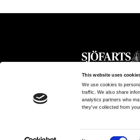
This website uses cookie
We use cookies to personal
traffic. We also share info
analytics partners who may
they’ve collected from your
Consent