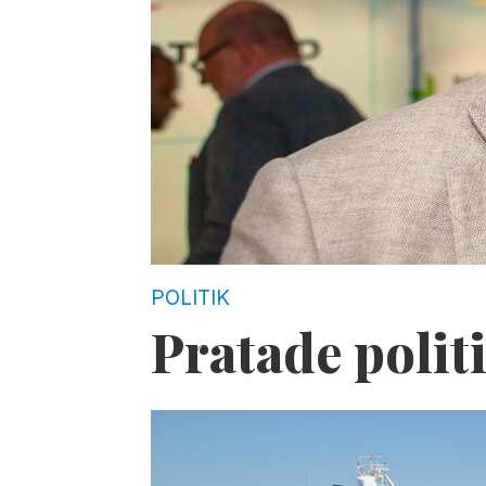
POLITIK
Pratade polit