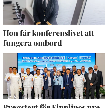
Hon får konferenslivet att
fungera ombord
Byggstart för Finnlines nya