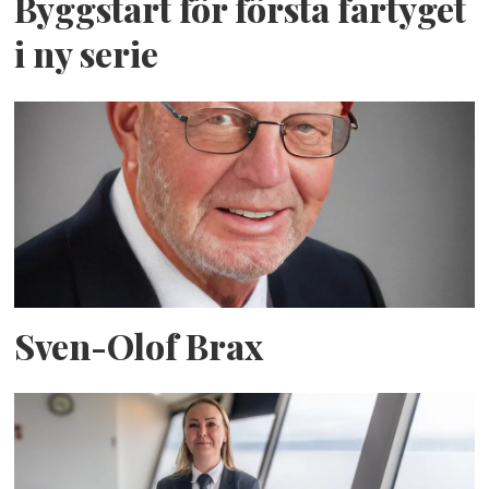
Byggstart för första fartyget
i ny serie
Sven-Olof Brax