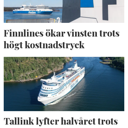
Finnlines ökar vinsten trots
högt kostnadstryck
Tallink lyfter halvåret trots