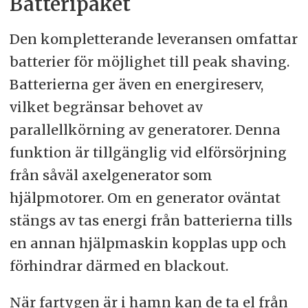
Batteripaket
Den kompletterande leveransen omfattar
batterier för möjlighet till peak shaving.
Batterierna ger även en energireserv,
vilket begränsar behovet av
parallellkörning av generatorer. Denna
funktion är tillgänglig vid elförsörjning
från såväl axelgenerator som
hjälpmotorer. Om en generator oväntat
stängs av tas energi från batterierna tills
en annan hjälpmaskin kopplas upp och
förhindrar därmed en blackout.
När fartygen är i hamn kan de ta el från