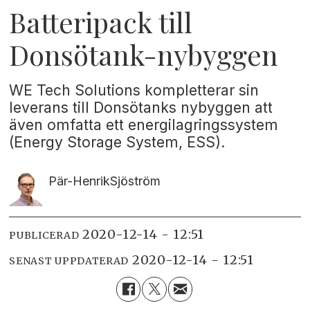
Batteripack till
Donsötank-nybyggen
WE Tech Solutions kompletterar sin
leverans till Donsötanks nybyggen att
även omfatta ett energilagringssystem
(Energy Storage System, ESS).
Pär-Henrik
Sjöström
2020-12-14 - 12:51
PUBLICERAD
2020-12-14 - 12:51
SENAST UPPDATERAD