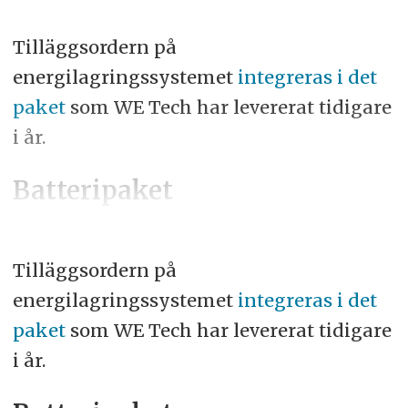
Tilläggsordern på
energilagringssystemet
integreras i det
paket
som WE Tech har levererat tidigare
i år.
Batteripaket
Tilläggsordern på
energilagringssystemet
integreras i det
paket
som WE Tech har levererat tidigare
i år.