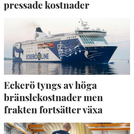
pressade kostnader
Eckerö tyngs av höga
bränslekostnader men
frakten fortsätter växa