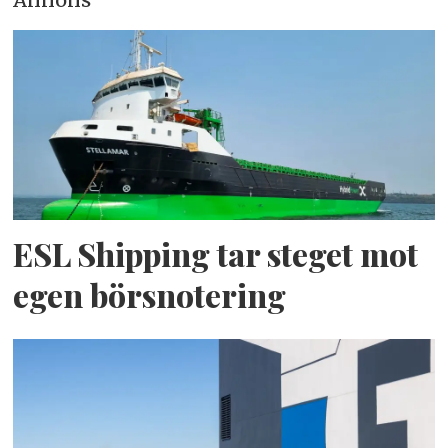
ESL Shipping tar steget mot
egen börsnotering