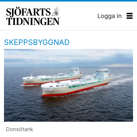
Logga in
SKEPPSBYGGNAD
Donsötank