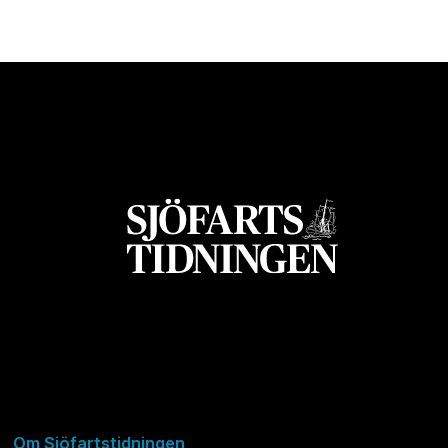
Om Sjöfartstidningen