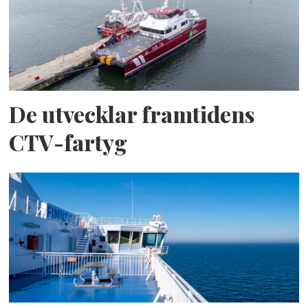
De utvecklar framtidens
CTV-fartyg