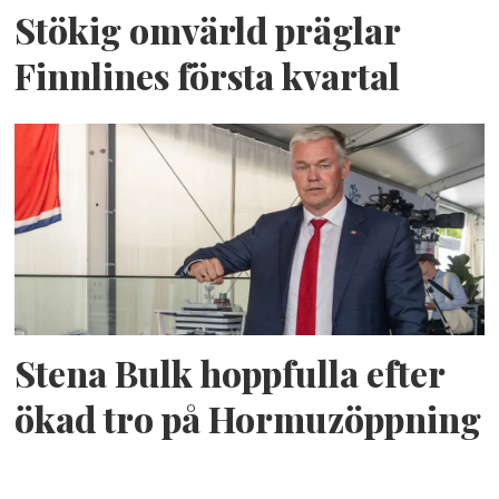
Stökig omvärld präglar
Finnlines första kvartal
Stena Bulk hoppfulla efter
ökad tro på Hormuzöppning