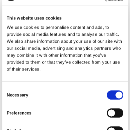
This website uses cookies
Sirius tar leverans av
We use cookies to personalise content and ads, to
nybygge
provide social media features and to analyse our traffic.
We also share information about your use of our site with
our social media, advertising and analytics partners who
may combine it with other information that you’ve
provided to them or that they’ve collected from your use
of their services.
Consent
Necessary
Selection
Lars ”Lasse” Fransén
Preferences