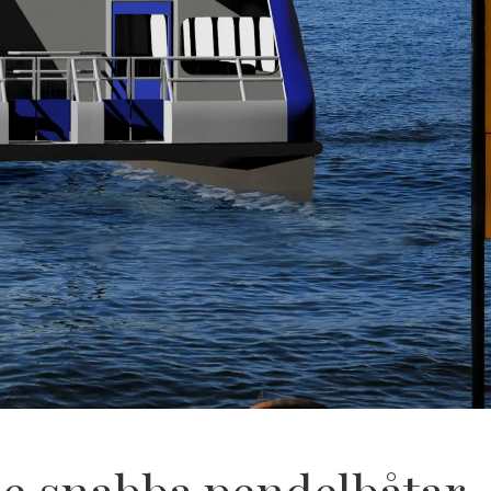
se snabba pendelbåtar