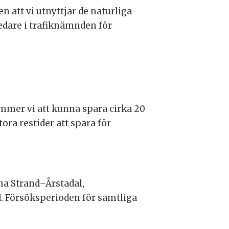
en att vi utnyttjar de naturliga
edare i trafiknämnden för
mmer vi att kunna spara cirka 20
ora restider att spara för
lna Strand–Årstadal,
 Försöksperioden för samtliga