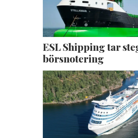
ESL Shipping tar ste
börsnotering