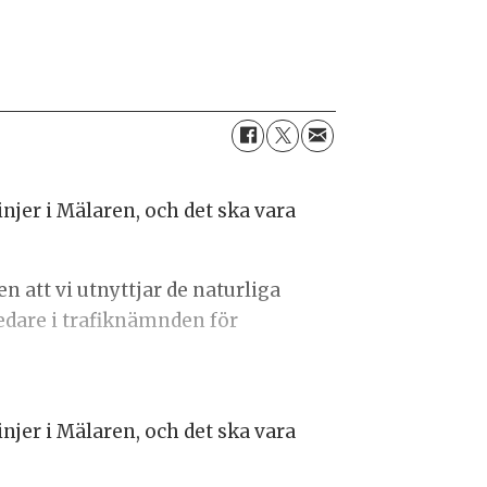
njer i Mälaren, och det ska vara
en att vi utnyttjar de naturliga
edare i trafiknämnden för
njer i Mälaren, och det ska vara