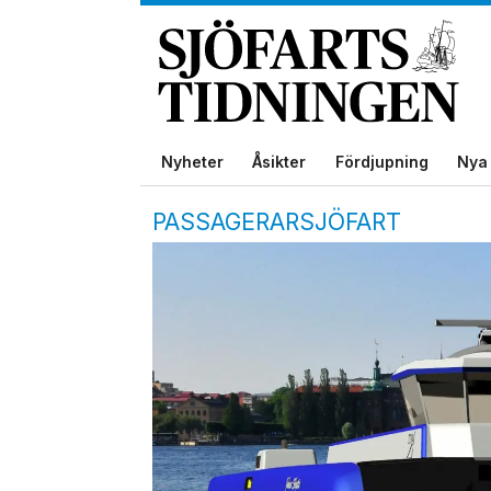
Nyheter
Åsikter
Fördjupning
Nya 
PASSAGERARSJÖFART