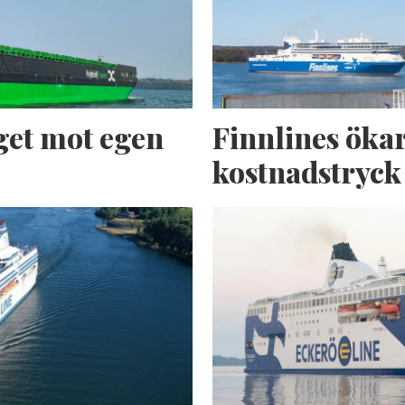
get mot egen
Finnlines ökar
kostnadstryck