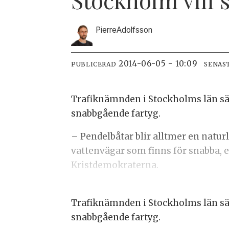
Pierre
Adolfsson
2014-06-05 - 10:09
PUBLICERAD
SENAS
Trafiknämnden i Stockholms län säge
snabbgående fartyg.
– Pendelbåtar blir alltmer en naturli
vattenvägar som finns för snabba, e
Kristdemokraterna.
Trafiknämnden i Stockholms län säge
snabbgående fartyg.