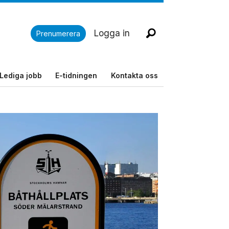
Logga in
Prenumerera
Lediga jobb
E-tidningen
Kontakta oss