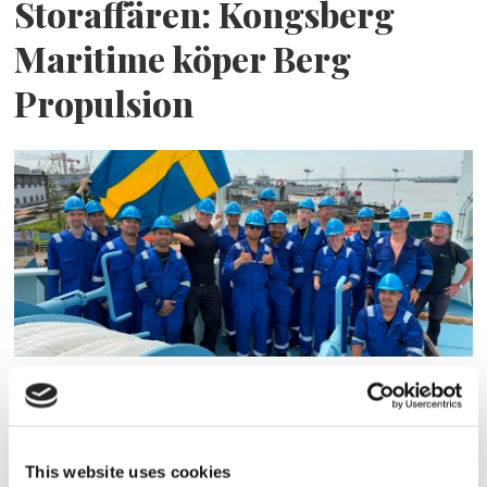
Storaffären: Kongsberg
Maritime köper Berg
Propulsion
Sirius tar leverans av
nybygge
This website uses cookies