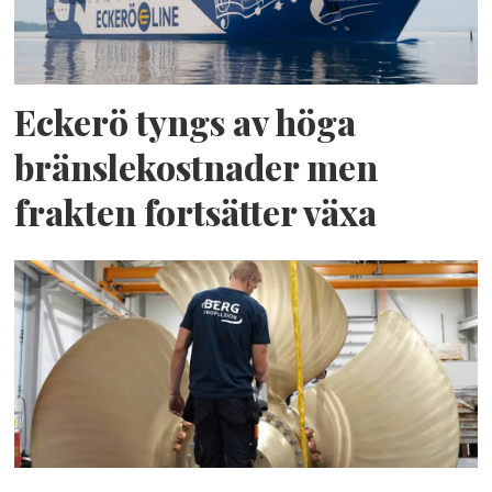
Eckerö tyngs av höga
bränslekostnader men
frakten fortsätter växa