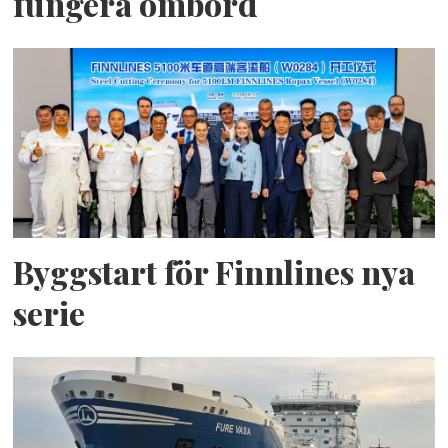
fungera ombord
Byggstart för Finnlines nya
serie