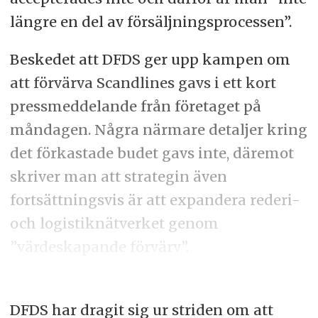
längre en del av försäljningsprocessen”.
Beskedet att DFDS ger upp kampen om
att förvärva Scandlines gavs i ett kort
pressmeddelande från företaget på
måndagen. Några närmare detaljer kring
det förkastade budet gavs inte, däremot
skriver man att strategin även
fortsättningsvis är att expandera rederi-
och logistiknätverket genom
”värdeskapande förvärv”.
DFDS har dragit sig ur striden om att