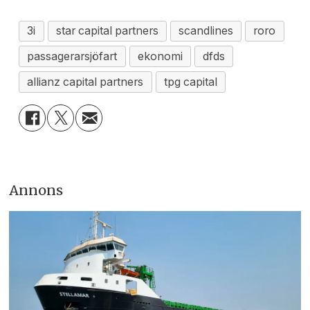
3i
star capital partners
scandlines
roro
passagerarsjöfart
ekonomi
dfds
allianz capital partners
tpg capital
Annons