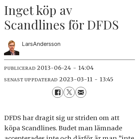
Inget köp av
Scandlines för DFDS
Lars
Andersson
2013-06-24 - 14:04
PUBLICERAD
2023-03-11 - 13:45
SENAST UPPDATERAD
DFDS har dragit sig ur striden om att
köpa Scandlines. Budet man lämnade
accepterades inte och därför är man ”inte