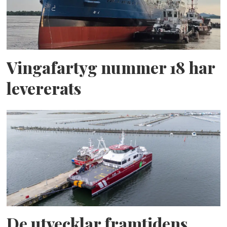
Vingafartyg nummer 18 har
levererats
De utvecklar framtidens