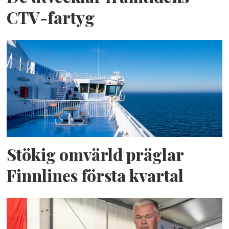
CTV-fartyg
Stökig omvärld präglar
Finnlines första kvartal