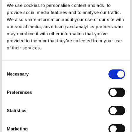
We use cookies to personalise content and ads, to
provide social media features and to analyse our traffic.
We also share information about your use of our site with
our social media, advertising and analytics partners who
may combine it with other information that you’ve
provided to them or that they’ve collected from your use
of their services.
Lars ”Lasse” Fransén
Consent
Necessary
Selection
Preferences
Statistics
Marketing