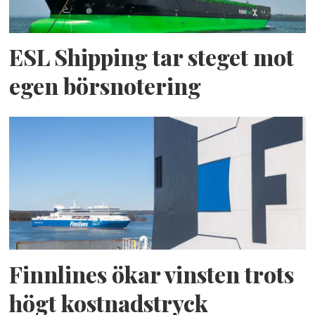
ESL Shipping tar steget mot
egen börsnotering
Finnlines ökar vinsten trots
högt kostnadstryck