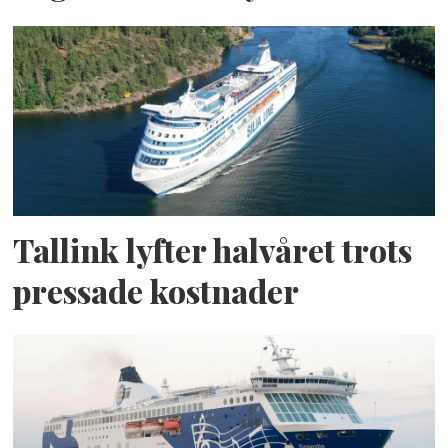
Tallink lyfter halvåret trots
pressade kostnader