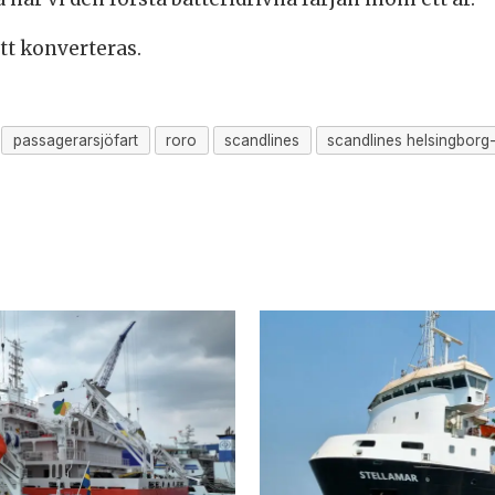
tt konverteras.
passagerarsjöfart
roro
scandlines
scandlines helsingborg