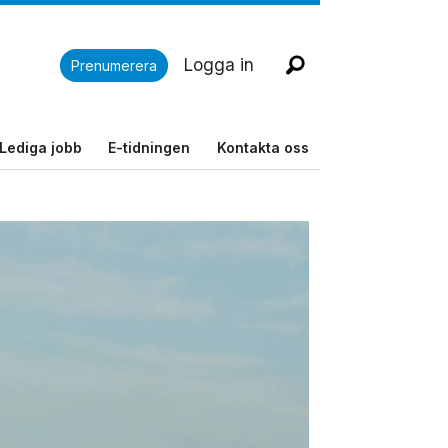
Logga in
Prenumerera
Lediga jobb
E-tidningen
Kontakta oss