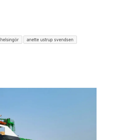
-helsingör
anette ustrup svendsen