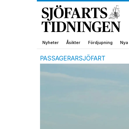
Nyheter
Åsikter
Fördjupning
Nya 
PASSAGERARSJÖFART