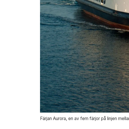
Färjan Aurora, en av fem färjor på linjen mel