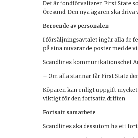
Det är fondförvaltaren First State 
Öresund. Den nya ägaren ska driva
Beroende av personalen
I försäljningsavtalet ingår alla de
på sina nuvarande poster med de vil
Scandlines kommunikationschef Anet
– Om alla stannar får First State 
Köparen kan enligt uppgift mycket 
viktigt för den fortsatta driften.
Fortsatt samarbete
Scandlines ska dessutom ha ett for