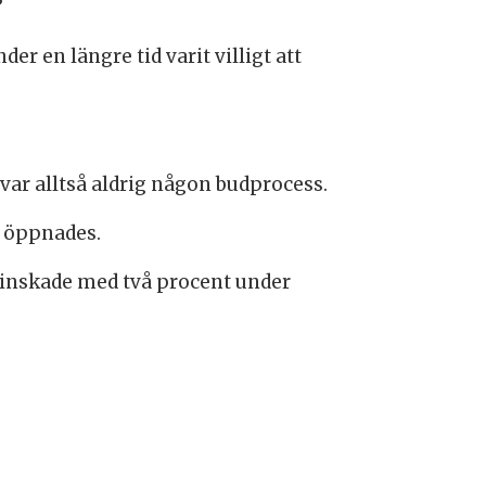
?
 en längre tid varit villigt att
 var alltså aldrig någon budprocess.
n öppnades.
 minskade med två procent under