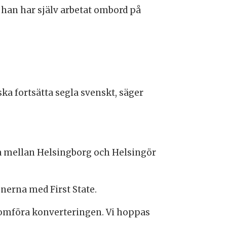
 han har själv arbetat ombord på
ska fortsätta segla svenskt, säger
na mellan Helsingborg och Helsingör
nerna med First State.
genomföra konverteringen. Vi hoppas