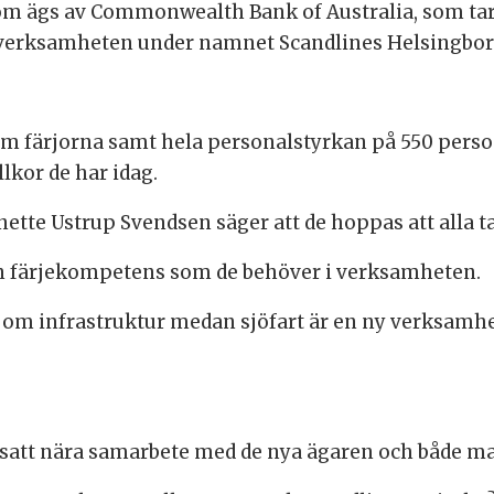
som ägs av Commonwealth Bank of Australia, som tar
 verksamheten under namnet Scandlines Helsingbor
 fem färjorna samt hela personalstyrkan på 550 person
lkor de har idag.
te Ustrup Svendsen säger att de hoppas att alla ta
den färjekompetens som de behöver i verksamheten.
om infrastruktur medan sjöfart är en ny verksamhet
tsatt nära samarbete med de nya ägaren och både ma