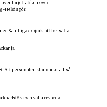
 över färjetrafiken över
g-Helsingör.
er. Samtliga erbjuds att fortsätta
ckar ja.
. Att personalen stannar är alltså
rknadsföra och sälja resorna.