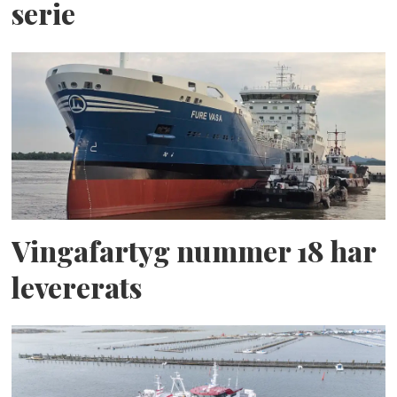
serie
Vingafartyg nummer 18 har
levererats