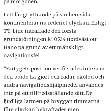
på morgonen.
I ett långt yttrande på sin hemsida
kommenterar nu rederiet olyckan. Enligt
TT-Line inträffade den första
grundstötningen kl 05.14 nordväst om
Hanö på grund av ett mänskligt
navigationsfel.
”Fartygets position verifierades inte som
den borde ha gjort och radar, ekolod och
andra navigationshjälpmedel användes
inte på ett tillfredsställande sätt. De
ljudliga larmen på bryggan timmarna
före olyckan bekräftades men