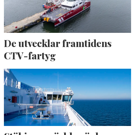
De utvecklar framtidens
CTV-fartyg