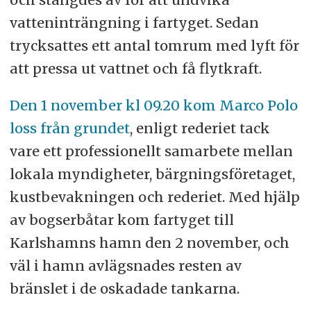
vatteninträngning i fartyget. Sedan
trycksattes ett antal tomrum med lyft för
att pressa ut vattnet och få flytkraft.
Den 1 november kl 09.20 kom Marco Polo
loss från grundet
, enligt rederiet tack
vare ett professionellt samarbete mellan
lokala myndigheter, bärgningsföretaget,
kustbevakningen och rederiet. Med hjälp
av bogserbåtar kom fartyget till
Karlshamns hamn den 2 november, och
väl i hamn avlägsnades resten av
bränslet i de oskadade tankarna.