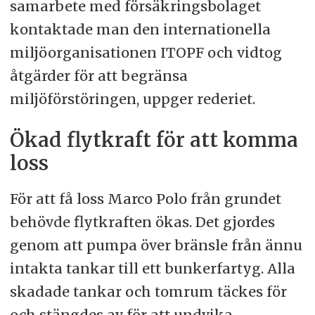
samarbete med försäkringsbolaget
kontaktade man den internationella
miljöorganisationen ITOPF och vidtog
åtgärder för att begränsa
miljöförstöringen, uppger rederiet.
Ökad flytkraft för att komma
loss
För att få loss Marco Polo från grundet
behövde flytkraften ökas. Det gjordes
genom att pumpa över bränsle från ännu
intakta tankar till ett bunkerfartyg. Alla
skadade tankar och tomrum täckes för
och stängdes av för att undvika