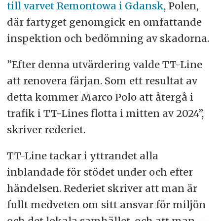
till varvet Remontowa i Gdansk
, Polen,
där fartyget genomgick en omfattande
inspektion och bedömning av skadorna.
”Efter denna utvärdering valde TT-Line
att renovera färjan. Som ett resultat av
detta kommer Marco Polo att återgå i
trafik i TT-Lines flotta i mitten av 2024”,
skriver rederiet.
TT-Line tackar i yttrandet alla
inblandade för stödet under och efter
händelsen. Rederiet skriver att man är
fullt medveten om sitt ansvar för miljön
och det lokala samhället, och att man