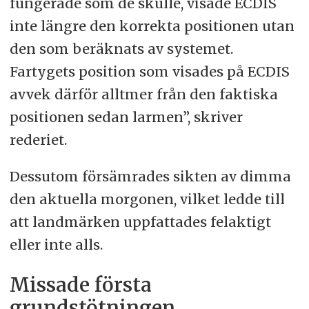
fungerade som de skulle, visade ECDIS
inte längre den korrekta positionen utan
den som beräknats av systemet.
Fartygets position som visades på ECDIS
avvek därför alltmer från den faktiska
positionen sedan larmen”, skriver
rederiet.
Dessutom försämrades sikten av dimma
den aktuella morgonen, vilket ledde till
att landmärken uppfattades felaktigt
eller inte alls.
Missade första
grundstötningen