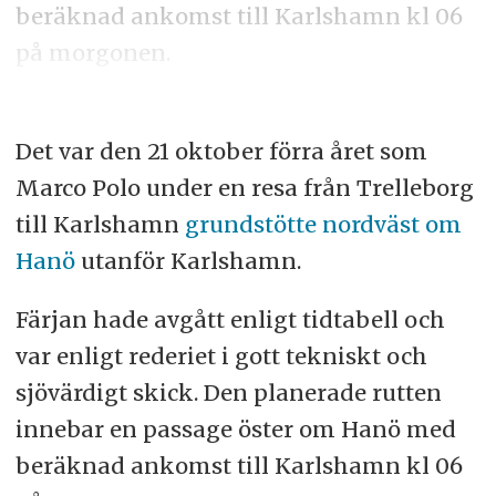
beräknad ankomst till Karlshamn kl 06
på morgonen.
Det var den 21 oktober förra året som
Marco Polo under en resa från Trelleborg
till Karlshamn
grundstötte nordväst om
Hanö
utanför Karlshamn.
Färjan hade avgått enligt tidtabell och
var enligt rederiet i gott tekniskt och
sjövärdigt skick. Den planerade rutten
innebar en passage öster om Hanö med
beräknad ankomst till Karlshamn kl 06