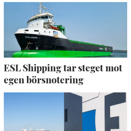
ESL Shipping tar steget mot
egen börsnotering