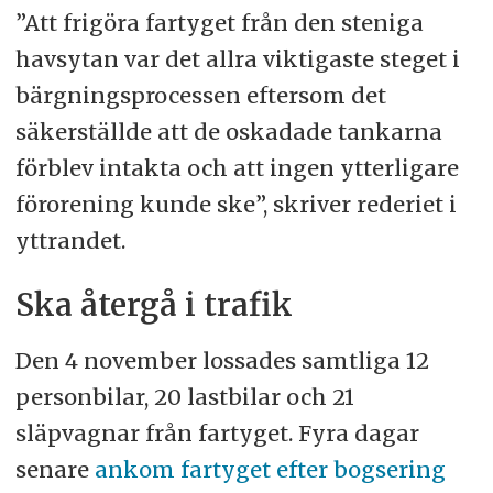
”Att frigöra fartyget från den steniga
havsytan var det allra viktigaste steget i
bärgningsprocessen eftersom det
säkerställde att de oskadade tankarna
förblev intakta och att ingen ytterligare
förorening kunde ske”, skriver rederiet i
yttrandet.
Ska återgå i trafik
Den 4 november lossades samtliga 12
personbilar, 20 lastbilar och 21
släpvagnar från fartyget. Fyra dagar
senare
ankom fartyget efter bogsering