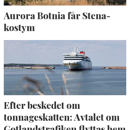
Aurora Botnia får Stena-
kostym
Efter beskedet om
tonnageskatten: Avtalet om
Gotlandstrafiken flyttas hem