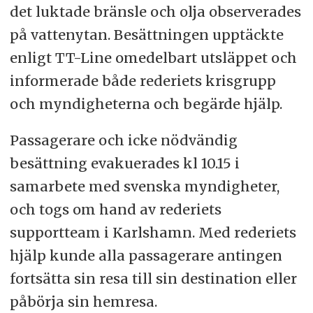
det luktade bränsle och olja observerades
på vattenytan. Besättningen upptäckte
enligt TT-Line omedelbart utsläppet och
informerade både rederiets krisgrupp
och myndigheterna och begärde hjälp.
Passagerare och icke nödvändig
besättning evakuerades kl 10.15 i
samarbete med svenska myndigheter,
och togs om hand av rederiets
supportteam i Karlshamn. Med rederiets
hjälp kunde alla passagerare antingen
fortsätta sin resa till sin destination eller
påbörja sin hemresa.