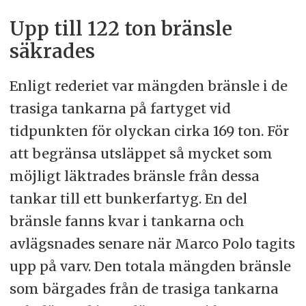
Upp till 122 ton bränsle
säkrades
Enligt rederiet var mängden bränsle i de
trasiga tankarna på fartyget vid
tidpunkten för olyckan cirka 169 ton. För
att begränsa utsläppet så mycket som
möjligt läktrades bränsle från dessa
tankar till ett bunkerfartyg. En del
bränsle fanns kvar i tankarna och
avlägsnades senare när Marco Polo tagits
upp på varv. Den totala mängden bränsle
som bärgades från de trasiga tankarna