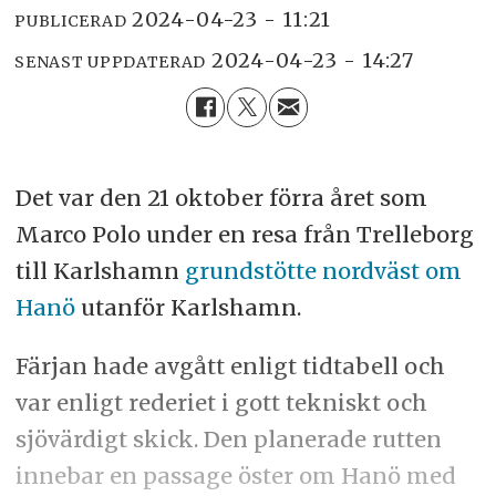
2024-04-23 - 11:21
PUBLICERAD
2024-04-23 - 14:27
SENAST UPPDATERAD
Det var den 21 oktober förra året som
Marco Polo under en resa från Trelleborg
till Karlshamn
grundstötte nordväst om
Hanö
utanför Karlshamn.
Färjan hade avgått enligt tidtabell och
var enligt rederiet i gott tekniskt och
sjövärdigt skick. Den planerade rutten
innebar en passage öster om Hanö med