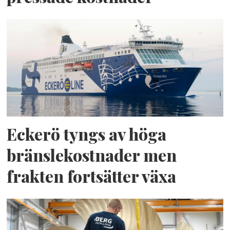
Eckerö tyngs av höga
bränslekostnader men
frakten fortsätter växa