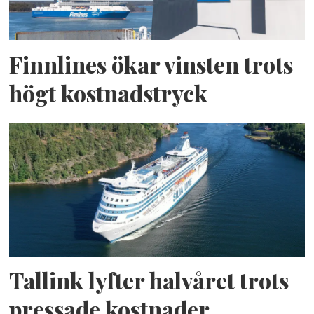
Finnlines ökar vinsten trots
högt kostnadstryck
Tallink lyfter halvåret trots
pressade kostnader