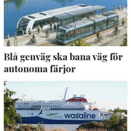
Blå genväg ska bana väg för
autonoma färjor