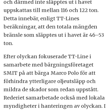
och därmed inte släpptes ut i havet
uppskattas till mellan 116 och 122 ton.
Detta innebär, enligt TT-Lines
beräkningar, att den totala mängden
bränsle som släpptes ut i havet är 46–53
ton.
Efter olyckan fokuserade TT-Line i
samarbete med bärgningsföretaget
SMIT på att bärga Marco Polo för att
förhindra ytterligare oljeutsläpp och
mildra de skador som redan uppstått.
Rederiet samarbetade också med lokala
myndigheter i hanteringen av olyckan. I