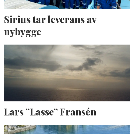
Sirius tar leverans av
nybygge
Lars ”Lasse” Fransén