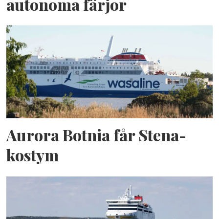
autonoma färjor
Aurora Botnia får Stena-
kostym