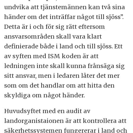
undvika att tjänstemännen kan två sina
händer om det inträffar något till sjöss”.
Detta är i och för sig rätt eftersom
ansvarsområden skall vara klart
definierade både i land och till sjöss. Ett
av syften med ISM koden är att
ledningen inte skall kunna frånsäga sig
sitt ansvar, men i ledaren låter det mer
som om det handlar om att hitta den
skyldiga om något händer.
Huvudsyftet med en audit av
landorganistaionen är att kontrollera att
säkerhetssystemen fungererar i land och