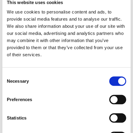
This website uses cookies
We use cookies to personalise content and ads, to
provide social media features and to analyse our traffic.
We also share information about your use of our site with
our social media, advertising and analytics partners who
may combine it with other information that you’ve
provided to them or that they’ve collected from your use
Tallink lyfter halvåret trots
of their services.
pressade kostnader
Consent
Necessary
Selection
Preferences
Statistics