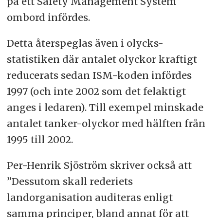
på ett Safety Management System
ombord infördes.
Detta återspeglas även i olycks-
statistiken där antalet olyckor kraftigt
reducerats sedan ISM-koden infördes
1997 (och inte 2002 som det felaktigt
anges i ledaren). Till exempel minskade
antalet tanker-olyckor med hälften från
1995 till 2002.
Per-Henrik Sjöström skriver också att
”Dessutom skall rederiets
landorganisation auditeras enligt
samma principer, bland annat för att