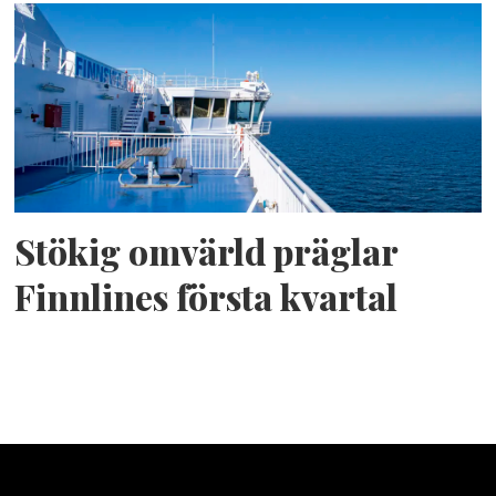
Stökig omvärld präglar
Finnlines första kvartal