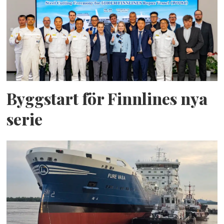
Byggstart för Finnlines nya
serie