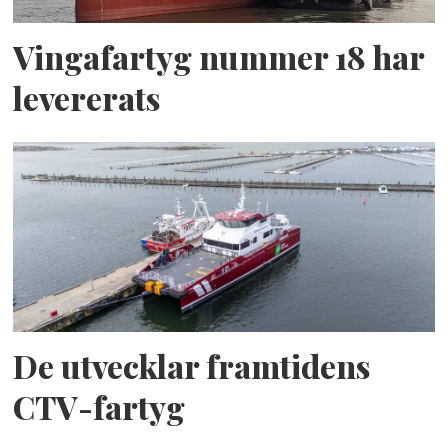
Vingafartyg nummer 18 har
levererats
De utvecklar framtidens
CTV-fartyg