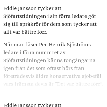
Eddie Jansson tycker att
Sjöfartstidningen i sin förra ledare gör
sig till språkrör för dem som tycker att
allt var bättre förr.
När man läser Per-Henrik Sjöströms
ledare i förra nummret av
Sjöfartstidningen känns tongångarna
igen från det som oftast hörs från
företrädesvis äldre konservativa sjöbefäl
vars främsta devis är ”Det var bättre förr”.
Eddie Jansson tycker att