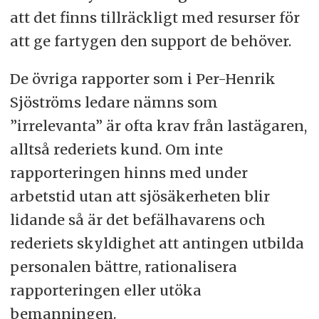
att det finns tillräckligt med resurser för
att ge fartygen den support de behöver.
De övriga rapporter som i Per-Henrik
Sjöströms ledare nämns som
”irrelevanta” är ofta krav från lastägaren,
alltså rederiets kund. Om inte
rapporteringen hinns med under
arbetstid utan att sjösäkerheten blir
lidande så är det befälhavarens och
rederiets skyldighet att antingen utbilda
personalen bättre, rationalisera
rapporteringen eller utöka
bemanningen.