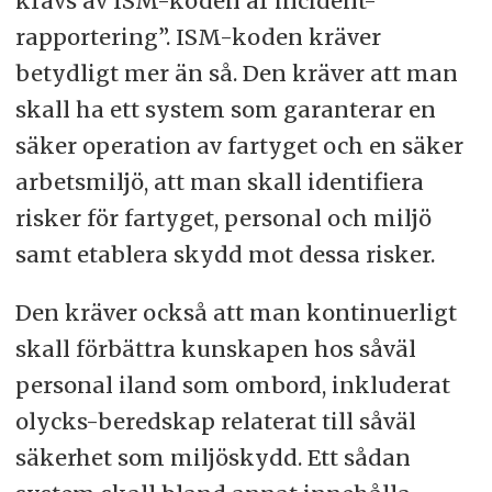
krävs av ISM-koden är incident-
rapportering”. ISM-koden kräver
betydligt mer än så. Den kräver att man
skall ha ett system som garanterar en
säker operation av fartyget och en säker
arbetsmiljö, att man skall identifiera
risker för fartyget, personal och miljö
samt etablera skydd mot dessa risker.
Den kräver också att man kontinuerligt
skall förbättra kunskapen hos såväl
personal iland som ombord, inkluderat
olycks-beredskap relaterat till såväl
säkerhet som miljöskydd. Ett sådan