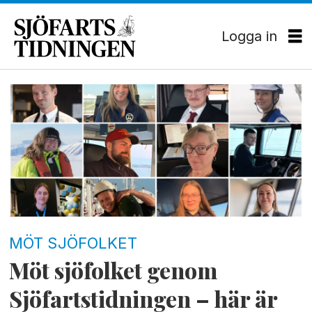
Logga in
Tag:
sjöfartstidningen
MÖT SJÖFOLKET
Möt sjöfolket genom
Sjöfartstidningen – här är