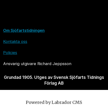
Om Sjöfartstidningen
Kontakta oss
Policies
Ansvarig utgivare Richard Jeppsson
Grundad 1905. Utges av Svensk Sjöfarts Tidnings
Förlag AB
Powered by Labrador CMS