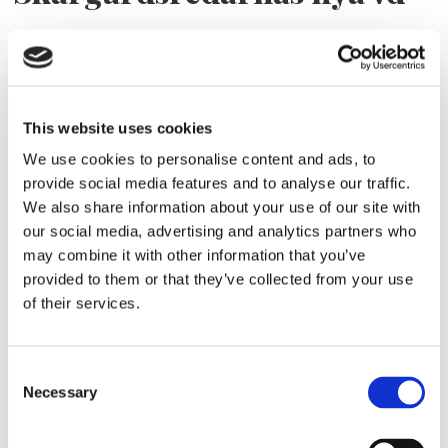
This website uses cookies
We use cookies to personalise content and ads, to
provide social media features and to analyse our traffic.
We also share information about your use of our site with
our social media, advertising and analytics partners who
”Största hotet är internt”
may combine it with other information that you’ve
provided to them or that they’ve collected from your use
of their services.
Consent
Necessary
Selection