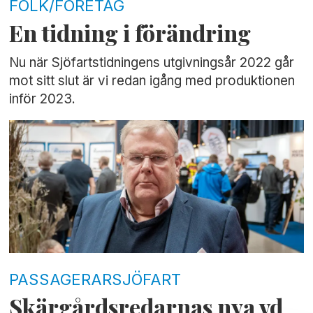
FOLK/FÖRETAG
En tidning i förändring
Nu när Sjöfartstidningens utgivningsår 2022 går
mot sitt slut är vi redan igång med produktionen
inför 2023.
PASSAGERARSJÖFART
Skärgårdsredarnas nya vd