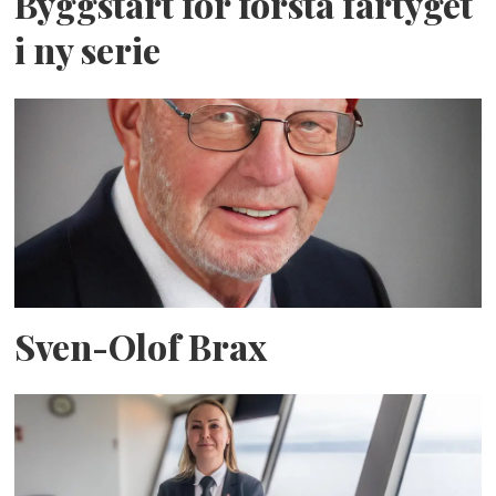
Byggstart för första fartyget
i ny serie
Sven-Olof Brax