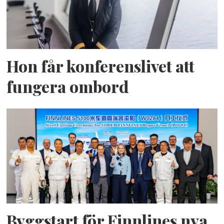
Hon får konferenslivet att
fungera ombord
Byggstart för Finnlines nya