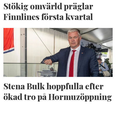
Stökig omvärld präglar
Finnlines första kvartal
Stena Bulk hoppfulla efter
ökad tro på Hormuzöppning