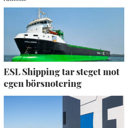
ESL Shipping tar steget mot
egen börsnotering