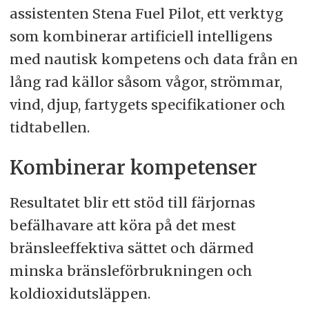
assistenten Stena Fuel Pilot, ett verktyg
som kombinerar artificiell intelligens
med nautisk kompetens och data från en
lång rad källor såsom vågor, strömmar,
vind, djup, fartygets specifikationer och
tidtabellen.
Kombinerar kompetenser
Resultatet blir ett stöd till färjornas
befälhavare att köra på det mest
bränsleeffektiva sättet och därmed
minska bränsleförbrukningen och
koldioxidutsläppen.