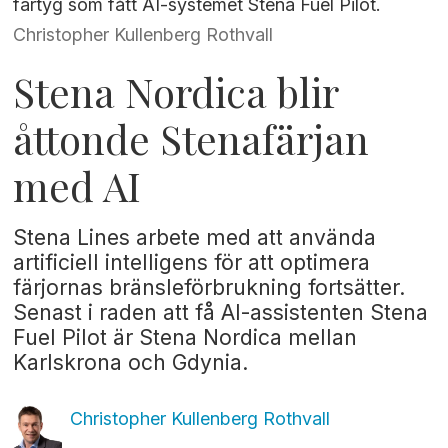
fartyg som fått AI-systemet Stena Fuel Pilot.
Christopher Kullenberg Rothvall
Stena Nordica blir
åttonde Stenafärjan
med AI
Stena Lines arbete med att använda
artificiell intelligens för att optimera
färjornas bränsleförbrukning fortsätter.
Senast i raden att få AI-assistenten Stena
Fuel Pilot är Stena Nordica mellan
Karlskrona och Gdynia.
Christopher Kullenberg
Rothvall