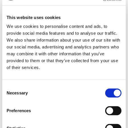
This website uses cookies
We use cookies to personalise content and ads, to
provide social media features and to analyse our traffic.
We also share information about your use of our site with
our social media, advertising and analytics partners who
Storaffären: Kongsberg
may combine it with other information that you’ve
Maritime köper Berg
provided to them or that they’ve collected from your use
of their services.
Propulsion
Consent
Necessary
Selection
Preferences