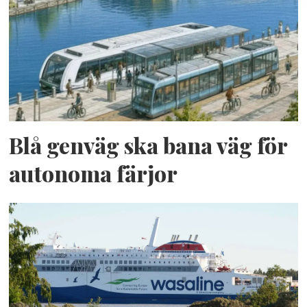
Blå genväg ska bana väg för
autonoma färjor