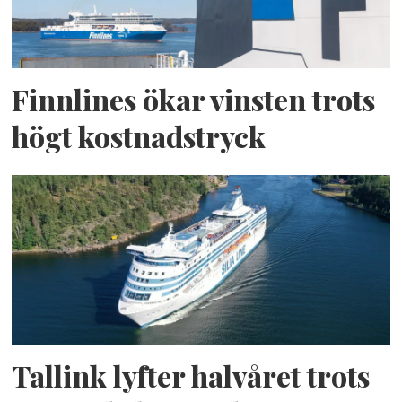
Finnlines ökar vinsten trots
högt kostnadstryck
Tallink lyfter halvåret trots