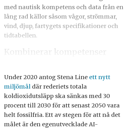
med nautisk kompetens och data från en
lång rad källor såsom vågor, strömmar,
vind, djup, fartygets specifikationer och
tidtabellen.
Kombinerar kompetenser
Under 2020 antog Stena Line
ett nytt
miljömål
där rederiets totala
koldioxidutsläpp ska sänkas med 30
procent till 2030 för att senast 2050 vara
helt fossilfria. Ett av stegen för att nå det
målet är den egenutvecklade AI-