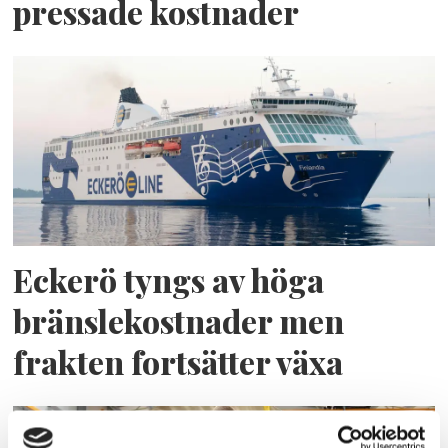
pressade kostnader
Eckerö tyngs av höga
bränslekostnader men
frakten fortsätter växa