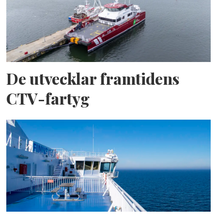
De utvecklar framtidens
CTV-fartyg