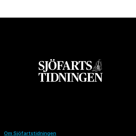
Om Sjöfartstidningen