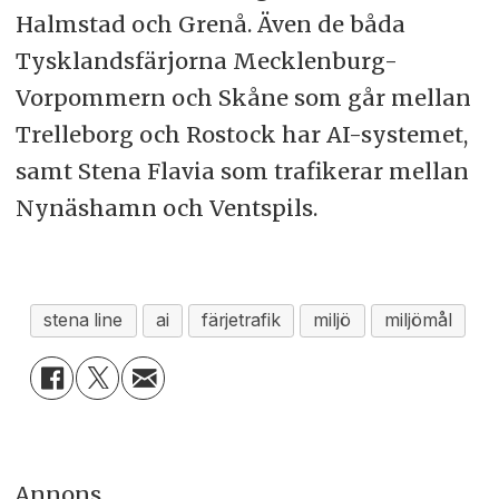
Halmstad och Grenå. Även de båda
Tysklandsfärjorna Mecklenburg-
Vorpommern och Skåne som går mellan
Trelleborg och Rostock har AI-systemet,
samt Stena Flavia som trafikerar mellan
Nynäshamn och Ventspils.
stena line
ai
färjetrafik
miljö
miljömål
Annons