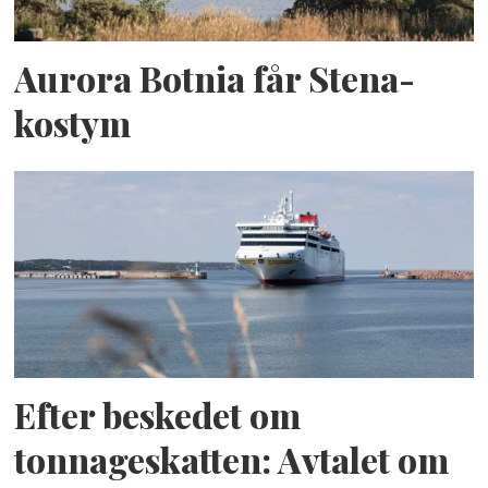
Aurora Botnia får Stena-
kostym
Efter beskedet om
tonnageskatten: Avtalet om