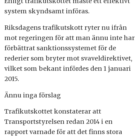
Enligt trafikutskottet måste ett effektivt
system skyndsamt införas.
Riksdagens trafikutskott ryter nu ifrån
mot regeringen för att man ännu inte har
förbättrat sanktionssystemet för de
rederier som bryter mot svaveldirektivet,
vilket som bekant infördes den 1 januari
2015.
Ännu inga förslag
Trafikutskottet konstaterar att
Transportstyrelsen redan 2014 i en
rapport varnade för att det finns stora