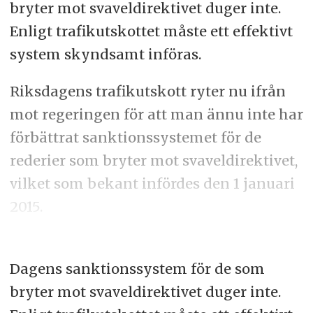
bryter mot svaveldirektivet duger inte.
Enligt trafikutskottet måste ett effektivt
system skyndsamt införas.
Riksdagens trafikutskott ryter nu ifrån
mot regeringen för att man ännu inte har
förbättrat sanktionssystemet för de
rederier som bryter mot svaveldirektivet,
vilket som bekant infördes den 1 januari
2015.
Dagens sanktionssystem för de som
bryter mot svaveldirektivet duger inte.