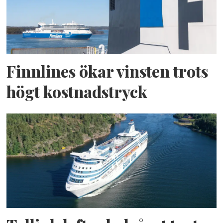
Finnlines ökar vinsten trots
högt kostnadstryck