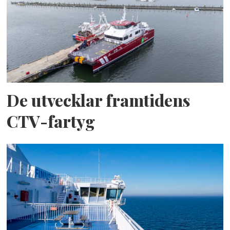
De utvecklar framtidens
CTV-fartyg