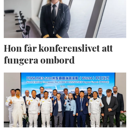
Hon får konferenslivet att
fungera ombord