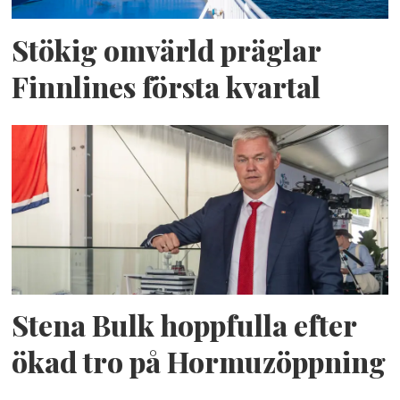
Stökig omvärld präglar
Finnlines första kvartal
Stena Bulk hoppfulla efter
ökad tro på Hormuzöppning