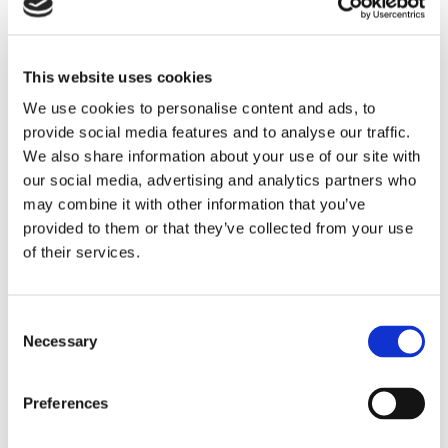
This website uses cookies
Sirius tar leverans av
We use cookies to personalise content and ads, to
provide social media features and to analyse our traffic.
nybygge
We also share information about your use of our site with
our social media, advertising and analytics partners who
may combine it with other information that you’ve
provided to them or that they’ve collected from your use
of their services.
Consent
Necessary
Selection
Preferences
Lars ”Lasse” Fransén